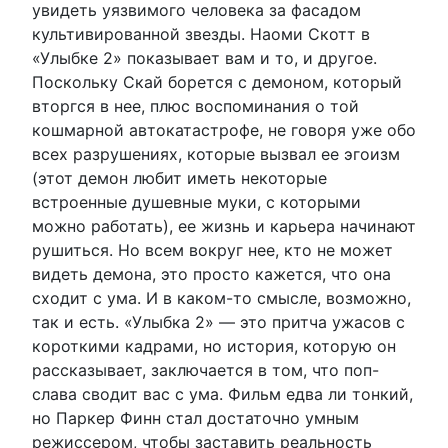
увидеть уязвимого человека за фасадом
культивированной звезды. Наоми Скотт в
«Улыбке 2» показывает вам и то, и другое.
Поскольку Скай борется с демоном, который
вторгся в нее, плюс воспоминания о той
кошмарной автокатастрофе, не говоря уже обо
всех разрушениях, которые вызвал ее эгоизм
(этот демон любит иметь некоторые
встроенные душевные муки, с которыми
можно работать), ее жизнь и карьера начинают
рушиться. Но всем вокруг нее, кто не может
видеть демона, это просто кажется, что она
сходит с ума. И в каком-то смысле, возможно,
так и есть. «Улыбка 2» — это притча ужасов с
короткими кадрами, но история, которую он
рассказывает, заключается в том, что поп-
слава сводит вас с ума. Фильм едва ли тонкий,
но Паркер Финн стал достаточно умным
режиссером, чтобы заставить реальность