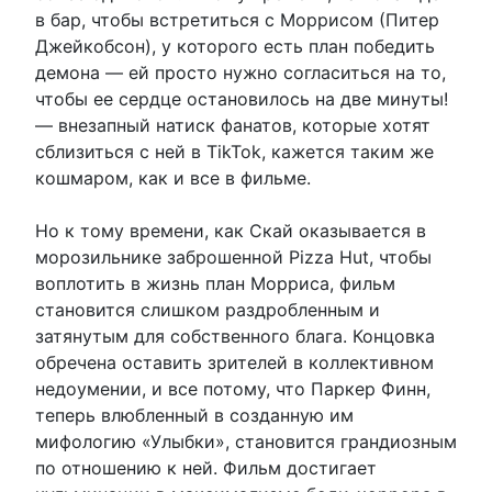
в бар, чтобы встретиться с Моррисом (Питер
Джейкобсон), у которого есть план победить
демона — ей просто нужно согласиться на то,
чтобы ее сердце остановилось на две минуты!
— внезапный натиск фанатов, которые хотят
сблизиться с ней в TikTok, кажется таким же
кошмаром, как и все в фильме.
Но к тому времени, как Скай оказывается в
морозильнике заброшенной Pizza Hut, чтобы
воплотить в жизнь план Морриса, фильм
становится слишком раздробленным и
затянутым для собственного блага. Концовка
обречена оставить зрителей в коллективном
недоумении, и все потому, что Паркер Финн,
теперь влюбленный в созданную им
мифологию «Улыбки», становится грандиозным
по отношению к ней. Фильм достигает