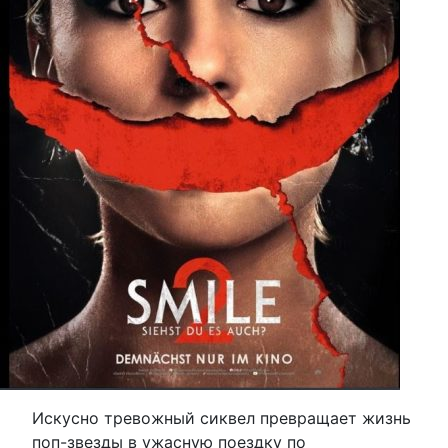
Искусно тревожный сиквел превращает жизнь
поп-звезды в ужасную поездку по