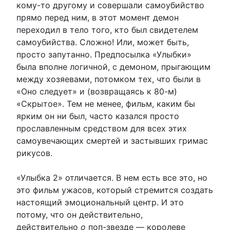
кому-то другому и совершали самоубийство
прямо перед ним, в этот момент демон
переходил в тело того, кто был свидетелем
самоубийства. Сложно! Или, может быть,
просто запутанно. Предпосылка «Улыбки»
была вполне логичной, с демоном, прыгающим
между хозяевами, потомком тех, что были в
«Оно следует» и (возвращаясь к 80-м)
«Скрытое». Тем не менее, фильм, каким бы
ярким он ни был, часто казался просто
прославленным средством для всех этих
самоувечающих смертей и застывших гримас
рикусов.
«Улыбка 2» отличается. В нем есть все это, но
это фильм ужасов, который стремится создать
настоящий эмоциональный центр. И это
потому, что он действительно,
действительно
о
поп-звезде — королеве