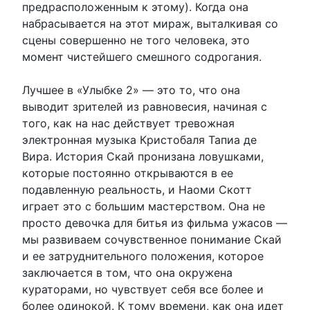
предрасположенным к этому). Когда она
набрасывается на этот мираж, выталкивая со
сцены совершенно не того человека, это
момент чистейшего смешного содрогания.
Лучшее в «Улыбке 2» — это то, что она
выводит зрителей из равновесия, начиная с
того, как на нас действует тревожная
электронная музыка Кристобаля Тапиа де
Вира. История Скай пронизана ловушками,
которые постоянно открываются в ее
подавленную реальность, и Наоми Скотт
играет это с большим мастерством. Она не
просто девочка для битья из фильма ужасов —
мы развиваем сочувственное понимание Скай
и ее затруднительного положения, которое
заключается в том, что она окружена
кураторами, но чувствует себя все более и
более одинокой. К тому времени, как она идет