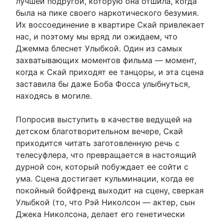
лучшей подругой, которую она отшила, когда
была на пике своего наркотического безумия.
Их воссоединение в квартире Скай привлекает
нас, и поэтому мы вряд ли ожидаем, что
Джемма блеснет Улыбкой. Один из самых
захватывающих моментов фильма — момент,
когда к Скай приходят ее танцоры, и эта сцена
заставила бы даже Боба Фосса улыбнуться,
находясь в могиле.
Попросив выступить в качестве ведущей на
детском благотворительном вечере, Скай
приходится читать заготовленную речь с
телесуфлера, что превращается в настоящий
дурной сон, который побуждает ее сойти с
ума. Сцена достигает кульминации, когда ее
покойный бойфренд выходит на сцену, сверкая
Улыбкой (то, что Рэй Николсон — актер, сын
Джека Николсона, делает его генетически