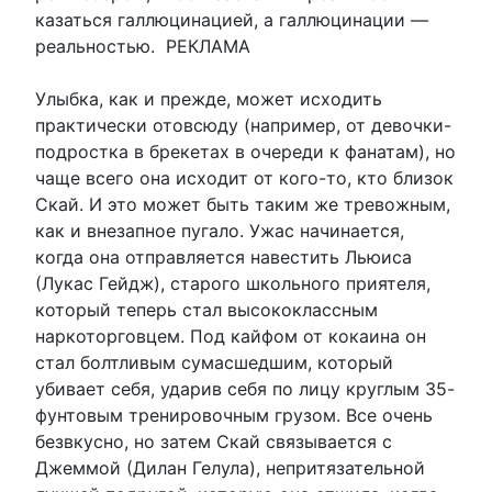
казаться галлюцинацией, а галлюцинации —
реальностью. РЕКЛАМА
Улыбка, как и прежде, может исходить
практически отовсюду (например, от девочки-
подростка в брекетах в очереди к фанатам), но
чаще всего она исходит от кого-то, кто близок
Скай. И это может быть таким же тревожным,
как и внезапное пугало. Ужас начинается,
когда она отправляется навестить Льюиса
(Лукас Гейдж), старого школьного приятеля,
который теперь стал высококлассным
наркоторговцем. Под кайфом от кокаина он
стал болтливым сумасшедшим, который
убивает себя, ударив себя по лицу круглым 35-
фунтовым тренировочным грузом. Все очень
безвкусно, но затем Скай связывается с
Джеммой (Дилан Гелула), непритязательной