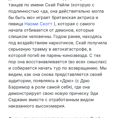
танцев по имени Скай Райли (которую с
подлинностью «да, она действительно могла
бы быть ею» играет британская актриса и
певица
Наоми Скотт
), которая с самого
начала отбивается от демонов, которые
слишком человечны. Годом ранее, находясь
под воздействием наркотиков, Скай получила
серьезную травму в автокатастрофе, в
которой погиб ее парень-кинозвезда. С тех
пор она восстанавливается (во всех смыслах)
и собирается начать тур по возвращению. Мы
видим, как она снова представляется своей
аудитории, появляясь в «Дрю» (с Дрю
Бэрримор в роли самой себя), где она
демонстрирует свою новую прическу Эди
Седжвик вместе с отработанным видом
наказанного высокомерия.