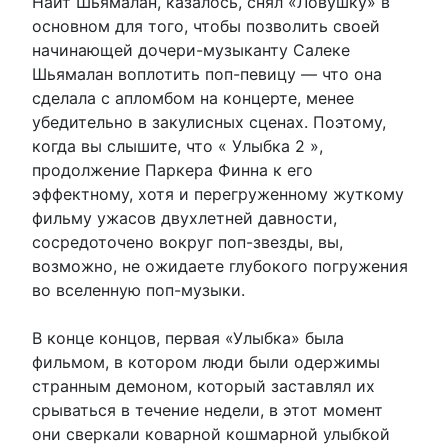
Найт Шьямалан, казалось, снял «Ловушку» в
основном для того, чтобы позволить своей
начинающей дочери-музыканту Салеке
Шьямалан воплотить поп-певицу — что она
сделала с апломбом на концерте, менее
убедительно в закулисных сценах. Поэтому,
когда вы слышите, что « Улыбка 2 »,
продолжение Паркера Финна к его
эффектному, хотя и перегруженному жуткому
фильму ужасов двухлетней давности,
сосредоточено вокруг поп-звезды, вы,
возможно, не ожидаете глубокого погружения
во вселенную поп-музыки.
В конце концов, первая «Улыбка» была
фильмом, в котором люди были одержимы
странным демоном, который заставлял их
срываться в течение недели, в этот момент
они сверкали коварной кошмарной улыбкой