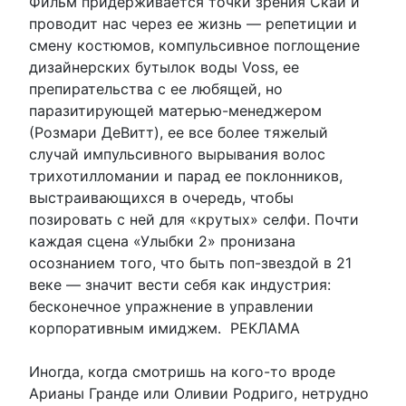
Фильм придерживается точки зрения Скай и
проводит нас через ее жизнь — репетиции и
смену костюмов, компульсивное поглощение
дизайнерских бутылок воды Voss, ее
препирательства с ее любящей, но
паразитирующей матерью-менеджером
(Розмари ДеВитт), ее все более тяжелый
случай импульсивного вырывания волос
трихотилломании и парад ее поклонников,
выстраивающихся в очередь, чтобы
позировать с ней для «крутых» селфи. Почти
каждая сцена «Улыбки 2» пронизана
осознанием того, что быть поп-звездой в 21
веке — значит вести себя как индустрия:
бесконечное упражнение в управлении
корпоративным имиджем. РЕКЛАМА
Иногда, когда смотришь на кого-то вроде
Арианы Гранде или Оливии Родриго, нетрудно