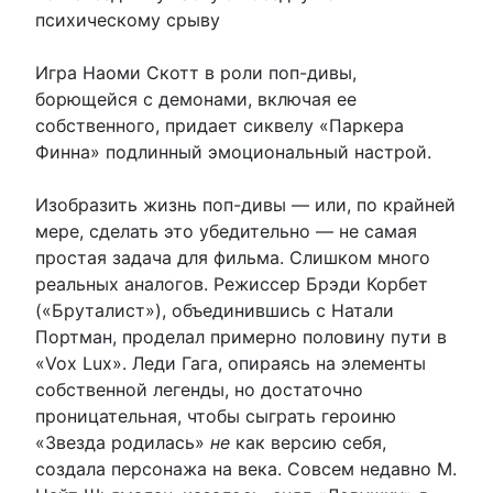
психическому срыву
Игра Наоми Скотт в роли поп-дивы,
борющейся с демонами, включая ее
собственного, придает сиквелу «Паркера
Финна» подлинный эмоциональный настрой.
Изобразить жизнь поп-дивы — или, по крайней
мере, сделать это убедительно — не самая
простая задача для фильма. Слишком много
реальных аналогов. Режиссер Брэди Корбет
(«Бруталист»), объединившись с Натали
Портман, проделал примерно половину пути в
«Vox Lux». Леди Гага, опираясь на элементы
собственной легенды, но достаточно
проницательная, чтобы сыграть героиню
«Звезда родилась»
не
как версию себя,
создала персонажа на века. Совсем недавно М.