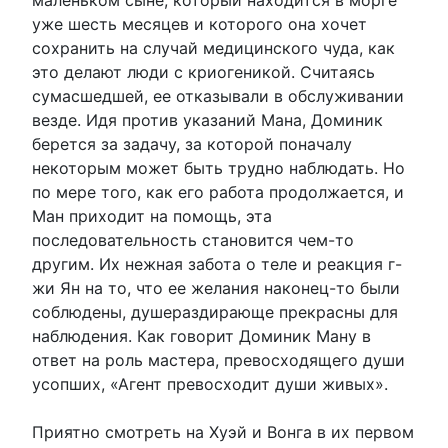
уже шесть месяцев и которого она хочет
сохранить на случай медицинского чуда, как
это делают люди с криогеникой. Считаясь
сумасшедшей, ее отказывали в обслуживании
везде. Идя против указаний Мана, Доминик
берется за задачу, за которой поначалу
некоторым может быть трудно наблюдать. Но
по мере того, как его работа продолжается, и
Ман приходит на помощь, эта
последовательность становится чем-то
другим. Их нежная забота о теле и реакция г-
жи Ян на то, что ее желания наконец-то были
соблюдены, душераздирающе прекрасны для
наблюдения. Как говорит Доминик Ману в
ответ на роль мастера, превосходящего души
усопших, «Агент превосходит души живых».
Приятно смотреть на Хуэй и Вонга в их первом