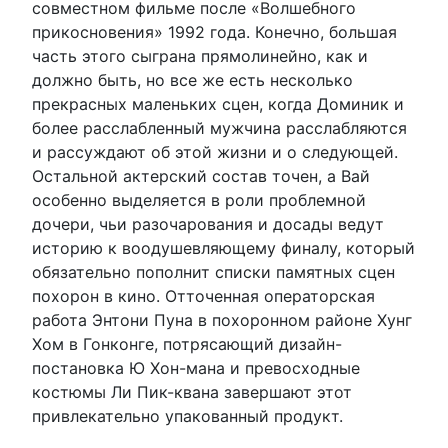
совместном фильме после «Волшебного
прикосновения» 1992 года. Конечно, большая
часть этого сыграна прямолинейно, как и
должно быть, но все же есть несколько
прекрасных маленьких сцен, когда Доминик и
более расслабленный мужчина расслабляются
и рассуждают об этой жизни и о следующей.
Остальной актерский состав точен, а Вай
особенно выделяется в роли проблемной
дочери, чьи разочарования и досады ведут
историю к воодушевляющему финалу, который
обязательно пополнит списки памятных сцен
похорон в кино. Отточенная операторская
работа Энтони Пуна в похоронном районе Хунг
Хом в Гонконге, потрясающий дизайн-
постановка Ю Хон-мана и превосходные
костюмы Ли Пик-квана завершают этот
привлекательно упакованный продукт.