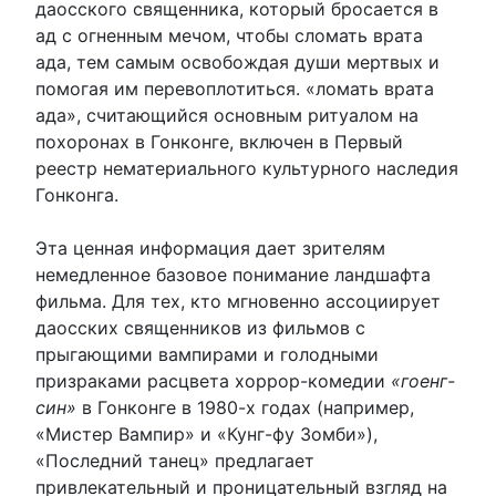
даосского священника, который бросается в
ад с огненным мечом, чтобы сломать врата
ада, тем самым освобождая души мертвых и
помогая им перевоплотиться. «ломать врата
ада», считающийся основным ритуалом на
похоронах в Гонконге, включен в Первый
реестр нематериального культурного наследия
Гонконга.
Эта ценная информация дает зрителям
немедленное базовое понимание ландшафта
фильма. Для тех, кто мгновенно ассоциирует
даосских священников из фильмов с
прыгающими вампирами и голодными
призраками расцвета хоррор-комедии
«гоенг-
син»
в Гонконге в 1980-х годах (например,
«Мистер Вампир» и «Кунг-фу Зомби»),
«Последний танец» предлагает
привлекательный и проницательный взгляд на