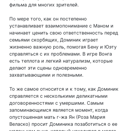
фильма для многих зрителей.
По мере того, как он постепенно
устанавливает взаимопонимание с Маном и
начинает ценить свою ответственность перед
семьями скорбящих, Доминик играет
жизненно важную роль, помогая Бену и Юэту
справляться с их проблемами. В игре Вонга
есть теплота и легкий натурализм, которые
делают эти сцены одновременно
захватывающими и полезными.
То же самое относится и к тому, как Доминик
справляется с несколькими деликатными
договоренностями с умершими. Самым
запоминающимся является момент, когда
опустошенная мать г-жа Ян (Роза Мария
Веласко) просит Доминика позаботиться о ее
маленьком сыне, который находится в морге