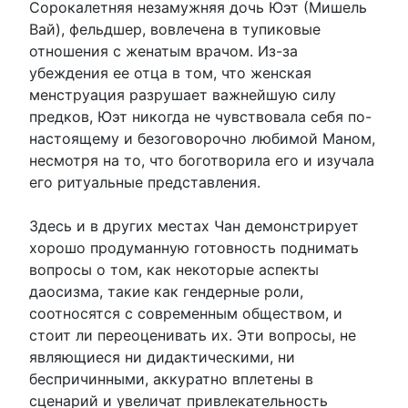
Сорокалетняя незамужняя дочь Юэт (Мишель
Вай), фельдшер, вовлечена в тупиковые
отношения с женатым врачом. Из-за
убеждения ее отца в том, что женская
менструация разрушает важнейшую силу
предков, Юэт никогда не чувствовала себя по-
настоящему и безоговорочно любимой Маном,
несмотря на то, что боготворила его и изучала
его ритуальные представления.
Здесь и в других местах Чан демонстрирует
хорошо продуманную готовность поднимать
вопросы о том, как некоторые аспекты
даосизма, такие как гендерные роли,
соотносятся с современным обществом, и
стоит ли переоценивать их. Эти вопросы, не
являющиеся ни дидактическими, ни
беспричинными, аккуратно вплетены в
сценарий и увеличат привлекательность