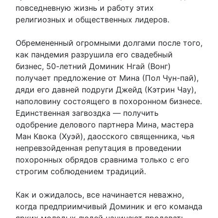
повседневную жизнь и работу этих
религиозных и общественных лидеров.
Обремененный огромными долгами после того,
как пандемия разрушила его свадебный
бизнес, 50-летний Доминик Нгай (Вонг)
получает предложение от Мина (Пол Чун-пай),
дяди его давней подруги Джейд (Кэтрин Чау),
наполовину состоящего в похоронном бизнесе.
Единственная загвоздка — получить
одобрение делового партнера Мина, мастера
Ман Квока (Хуэй), даосского священника, чья
непревзойденная репутация в проведении
похоронных обрядов сравнима только с его
строгим соблюдением традиций.
Как и ожидалось, все начинается неважно,
когда предприимчивый Доминик и его команда
ярких молодых людей начинают продавать