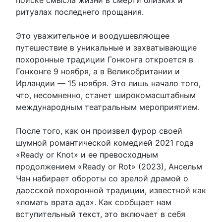
ритуалах последнего прощания.
Это уважительное и воодушевляющее
путешествие в уникальные и захватывающие
похоронные традиции Гонконга откроется в
Гонконге 9 ноября, а в Великобритании и
Ирландии — 15 ноября. Это лишь начало того,
что, несомненно, станет широкомасштабным
международным театральным мероприятием.
После того, как он произвел фурор своей
шумной романтической комедией 2021 года
«Ready or Knot» и ее превосходным
продолжением «Ready or Rot» (2023), Ансельм
Чан набирает обороты со зрелой драмой о
даосской похоронной традиции, известной как
«ломать врата ада». Как сообщает нам
вступительный текст, это включает в себя