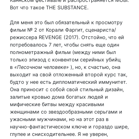
Вот что такое THE SUBSTANCE.
Для меня это был обязательный к просмотру
фильм № 2 от Корали Фаргит, сценариста/
режиссера REVENGE (2017). Отстойно, что ей
потребовалось 7 лет, чтобы снять еще один
полнометражный фильм (между ними был
только эпизод с конвентом серийных убийц
в
«Песочном человеке»
), но, к счастью, она
выходит на свой отложенный второй курс так,
будто у нее есть дипломатический иммунитет.
Она приносит с собой свой стильный дизайн,
залитые кровью дома богатых людей и
мифические битвы между красивыми
женщинами со звездообразными серьгами и
ужасными мужчинами, но на этот раз в
научно-фантастическом ключе и гораздо шире,
глупее и снисходительнее. Я не уверен,