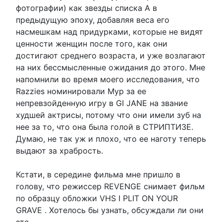
фотографии) как звезды списка А в
предыдущую эпоху, добавляя веса его
насмешкам над придурками, которые не видят
ценности женщин после того, как они
достигают среднего возраста, и уже возлагают
на них бессмысленные ожидания до этого. Мне
напомнили во время моего исследования, что
Razzies номинировали Мур за ее
непревзойденную игру в GI JANE на звание
худшей актрисы, потому что они имели зуб на
нее за то, что она была голой в СТРИПТИЗЕ.
Думаю, не так уж и плохо, что ее наготу теперь
выдают за храбрость.
Кстати, в середине фильма мне пришло в
голову, что режиссер REVENGE снимает фильм
по образцу обложки VHS I PLIT ON YOUR
GRAVE . Хотелось бы узнать, обсуждали ли они
это.