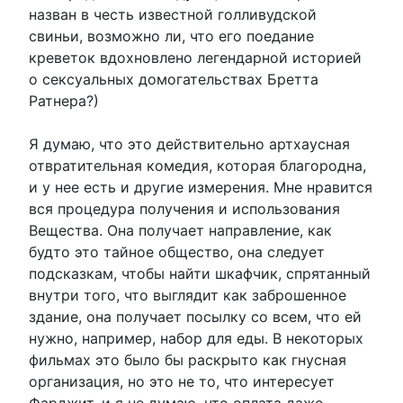
назван в честь известной голливудской
свиньи, возможно ли, что его поедание
креветок вдохновлено легендарной историей
о сексуальных домогательствах Бретта
Ратнера?)
Я думаю, что это действительно артхаусная
отвратительная комедия, которая благородна,
и у нее есть и другие измерения. Мне нравится
вся процедура получения и использования
Вещества. Она получает направление, как
будто это тайное общество, она следует
подсказкам, чтобы найти шкафчик, спрятанный
внутри того, что выглядит как заброшенное
здание, она получает посылку со всем, что ей
нужно, например, набор для еды. В некоторых
фильмах это было бы раскрыто как гнусная
организация, но это не то, что интересует
Фарджит, и я не думаю, что оплата даже