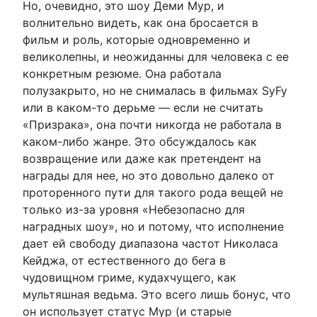
Но, очевидно, это шоу Деми Мур, и
волнительно видеть, как она бросается в
фильм и роль, которые одновременно и
великолепны, и неожиданны для человека с ее
конкретным резюме. Она работала
полузакрыто, но не снималась в фильмах SyFy
или в каком-то дерьме — если не считать
«Призрака», она почти никогда не работала в
каком-либо жанре. Это обсуждалось как
возвращение или даже как претендент на
награды для нее, но это довольно далеко от
проторенного пути для такого рода вещей не
только из-за уровня «Небезопасно для
наградных шоу», но и потому, что исполнение
дает ей свободу диапазона частот Николаса
Кейджа, от естественного до бега в
чудовищном гриме, кудахчущего, как
мультяшная ведьма. Это всего лишь бонус, что
он использует статус Мур (и старые