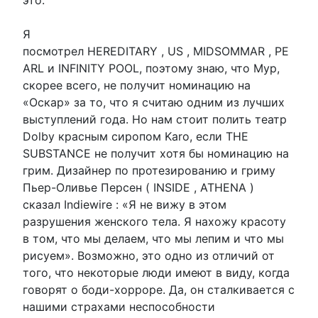
Я
посмотрел HEREDITARY , US , MIDSOMMAR , PE
ARL и INFINITY POOL, поэтому знаю, что Мур,
скорее всего, не получит номинацию на
«Оскар» за то, что я считаю одним из лучших
выступлений года. Но нам стоит полить театр
Dolby красным сиропом Karo, если THE
SUBSTANCE не получит хотя бы номинацию на
грим. Дизайнер по протезированию и гриму
Пьер-Оливье Персен ( INSIDE , ATHENA )
сказал Indiewire : «Я не вижу в этом
разрушения женского тела. Я нахожу красоту
в том, что мы делаем, что мы лепим и что мы
рисуем». Возможно, это одно из отличий от
того, что некоторые люди имеют в виду, когда
говорят о боди-хорроре. Да, он сталкивается с
нашими страхами неспособности