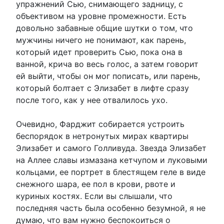
упражнений Сью, снимающего задницу, с
объективом на уровне промежности. Есть
довольно забавные общие шутки о том, что
мужчины ничего не понимают, как парень,
который идет проверить Сью, пока она в
ванной, крича во весь голос, а затем говорит
ей выйти, чтобы он мог пописать, или парень,
который болтает с Элизабет в лифте сразу
после того, как у нее отвалилось ухо.
Очевидно, Фарджит собирается устроить
беспорядок в нетронутых мирах квартиры
Элизабет и самого Голливуда. Звезда Элизабет
на Аллее славы измазана кетчупом и луковыми
кольцами, ее портрет в блестящем геле в виде
снежного шара, ее пол в крови, рвоте и
куриных костях. Если вы слышали, что
последняя часть была особенно безумной, я не
думаю, что вам нужно беспокоиться о