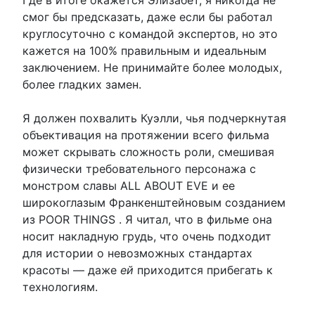
смог бы предсказать, даже если бы работал
круглосуточно с командой экспертов, но это
кажется на 100% правильным и идеальным
заключением. Не принимайте более молодых,
более гладких замен.
Я должен похвалить Куэлли, чья подчеркнутая
объективация на протяжении всего фильма
может скрывать сложность роли, смешивая
физически требовательного персонажа с
монстром славы ALL ABOUT EVE и ее
широкоглазым Франкенштейновым созданием
из POOR THINGS . Я читал, что в фильме она
носит накладную грудь, что очень подходит
для истории о невозможных стандартах
красоты — даже
ей
приходится прибегать к
технологиям.