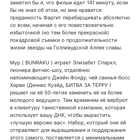
заметил бы я, что фильм идет 141 минуту, если
бы не знал об этом, но мне нравится
преданность Фаргит перебарщивать абсолютно
со всем, начиная с его повествовательно
избыточной (но тем более прекрасной)
покадровой съемки о продолжительности
жизни звезды на Голливудской Аллее славы.
Мур ( BUNRAKU ) играет Элизабет Спаркл,
пионера фитнес-шоу, отдалённо
напоминающего Джейн Фонду, чей свинья-босс
Харви (Деннис Куэйд, БИТВА ЗА ТЕРРУ )
решает на её 50-летие заменить её на более
молодого ведущего. Тем временем её вербуют
в клиентуру таинственной компании, которая
использует вашу ДНК, чтобы вырастить
«лучшую версию вас». Набор, который они ей
отправляют для выращивания и поддержания
этого самого, поставляется с минимальными