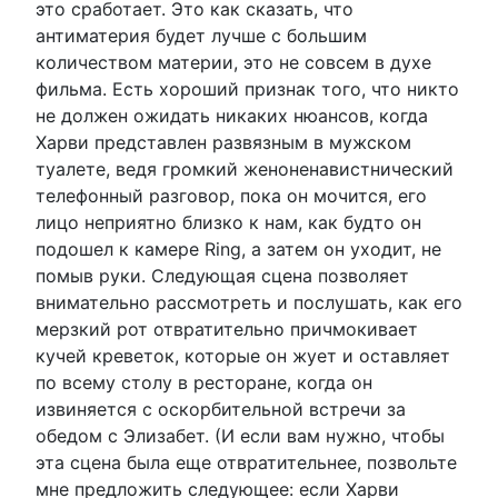
это сработает. Это как сказать, что
антиматерия будет лучше с большим
количеством материи, это не совсем в духе
фильма. Есть хороший признак того, что никто
не должен ожидать никаких нюансов, когда
Харви представлен развязным в мужском
туалете, ведя громкий женоненавистнический
телефонный разговор, пока он мочится, его
лицо неприятно близко к нам, как будто он
подошел к камере Ring, а затем он уходит, не
помыв руки. Следующая сцена позволяет
внимательно рассмотреть и послушать, как его
мерзкий рот отвратительно причмокивает
кучей креветок, которые он жует и оставляет
по всему столу в ресторане, когда он
извиняется с оскорбительной встречи за
обедом с Элизабет. (И если вам нужно, чтобы
эта сцена была еще отвратительнее, позвольте
мне предложить следующее: если Харви