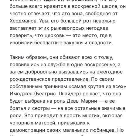
больше всего нравится в воскресной школе, он
честно отвечает, что это зона, свободная от
Хердманов. Увы, его большой рот невольно
заставляет этих рыжеволосых негодяев
поверить, что церковь — это место, где в
изобилии бесплатные закуски и сладости.
Таким образом, они сбивают всех с толку,
появившись на службе в одно воскресенье, а
затем добровольно вызвавшись на ежегодное
рождественское представление. По своим
собственным причинам «самая крутая из всех»
Имоджен (Беатрис Шнайдер) решает, что она
будет выбрана на роль Девы Марии — а ее
братья и сестры — на все остальные значимые
роли. Это приводит в ярость многих, включая
чопорных матерей, привыкших к
демонстрации своих маленьких любимцев. Но