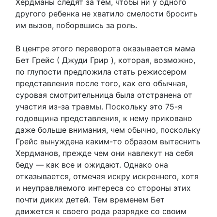
Хердманы следят за тем, чтобы ни у одного
другого ребенка не хватило смелости бросить
им вызов, поборвшись за роль.
В центре этого переворота оказывается мама
Бет Грейс ( Джуди Грир ), которая, возможно,
по глупости предложила стать режиссером
представления после того, как его обычная,
суровая смотрительница была отстранена от
участия из-за травмы. Поскольку это 75-я
годовщина представления, к нему приковано
даже больше внимания, чем обычно, поскольку
Грейс вынуждена каким-то образом вытеснить
Хердманов, прежде чем они навлекут на себя
беду — как все и ожидают. Однако она
отказывается, отмечая искру искреннего, хотя
и неуправляемого интереса со стороны этих
почти диких детей. Тем временем Бет
движется к своего рода разрядке со своим