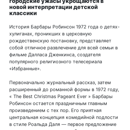
городские ужасы укрощаются в
новой интерпретации детской
классики
История Барбары Робинсон 1972 года о детях-
хулиганах, проникших в церковную
рождественскую постановку, представляет
собой отличное развлечение для всей семьи в
фильме Далласа Дженкинса, создателя
популярного религиозного телесериала
«Избранные».
Первоначально журнальный рассказ, затем
расширенный до романной формы в 1972 году,
« The Best Christmas Pageant Ever » Барбары
Робинсон остается праздничным главным
произведением с тех пор. Его приятная
центральная концепция комедийной подлости
в стиле Роальда Даля — первое предложение