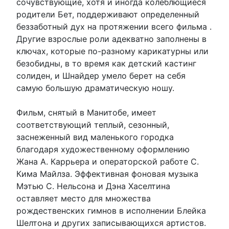
сочувствующие, хотя и иногда колеблющиеся
родители Бет, поддерживают определенный
беззаботный дух на протяжении всего фильма .
Другие взрослые роли адекватно заполнены в
ключах, которые по-разному карикатурны или
безобидны, в то время как детский кастинг
солиден, и Шнайдер умело берет на себя
самую большую драматическую ношу.
Фильм, снятый в Манитобе, имеет
соответствующий теплый, сезонный,
заснеженный вид маленького городка
благодаря художественному оформлению
Жана А. Каррьера и операторской работе С.
Кима Майлза. Эффективная фоновая музыка
Мэтью С. Нельсона и Дэна Хаселтина
оставляет место для множества
рождественских гимнов в исполнении Блейка
Шелтона и других записывающихся артистов.