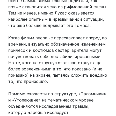
они не самые внимательные родители, как
позже становится ясно из рифмованной сцены.
Тем не менее, именно Лукас оказывается
наиболее опытным в чрезвычайной ситуации,
что еще больше подрывает эго Томаса.
Когда фильм впервые перескакивает вперед во
времени, визуально обозначенное изменением
причесок и костюмов сестер, зрители могут
почувствовать себя дестабилизированными.
Но те, кого не отпугнул этот шаг, станут еще
более вовлеченными в то, что показано (и не
показано) на экране, пытаясь сложить воедино
то, что произошло.
Помимо схожести по структуре, «Паломники»
и «Утопающие» на тематическом уровне
объединяются исследованием травмы,
которую Барейша исследует