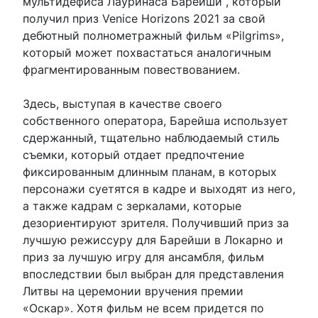
мультидефиса Лауринаса Барейши , который
получил приз Venice Horizons 2021 за свой
дебютный полнометражный фильм «Pilgrims»,
который может похвастаться аналогичным
фрагментированным повествованием.
Здесь, выступая в качестве своего
собственного оператора, Барейша использует
сдержанный, тщательно наблюдаемый стиль
съемки, который отдает предпочтение
фиксированным длинным планам, в которых
персонажи суетятся в кадре и выходят из него,
а также кадрам с зеркалами, которые
дезориентируют зрителя. Получивший приз за
лучшую режиссуру для Барейши в Локарно и
приз за лучшую игру для ансамбля, фильм
впоследствии был выбран для представления
Литвы на церемонии вручения премии
«Оскар». Хотя фильм не всем придется по