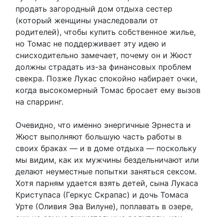
продать загородный дом отдыха сестер
(который женщины унаследовали от
родителей), чтобы купить собственное жилье,
но Томас не поддерживает эту идею и
снисходительно замечает, почему он и Жюст
должны страдать из-за финансовых проблем
свекра. Позже Лукас спокойно набирает очки,
когда высокомерный Томас бросает ему вызов
на спарринг.
Очевидно, что именно энергичные Эрнеста и
Жюст выполняют большую часть работы в
своих браках — и в доме отдыха — поскольку
мы видим, как их мужчины бездельничают или
делают неуместные попытки заняться сексом.
Хотя парням удается взять детей, сына Лукаса
Криступаса (Геркус Скрапас) и дочь Томаса
Урте (Оливия Эва Вилуне), поплавать в озере,