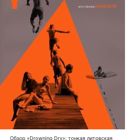
Обзор «Drowning Dry»: тонкая литовская