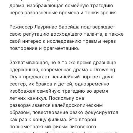
драма, изображающая семейную трагедию
через разрозненные времена и точки зрения
Режиссер Лауринас Барейша подтверждает
свою репутацию восходящего таланта, а также
свой интерес к исследованию травмы через
повторение и фрагментацию.
Захватывающая, но в то же время дразняще
сдержанная, современная драма « Drowning
Dry » предлагает нелинейный портрет двух
сестер, их браков и детей, одновременно
изображая семейную трагедию во время
летних каникул. Поскольку она
разворачивается калейдоскопическим
образом, повествование резко фокусируется
как раз к концу фильма. Это второй
полнометражный фильм литовского