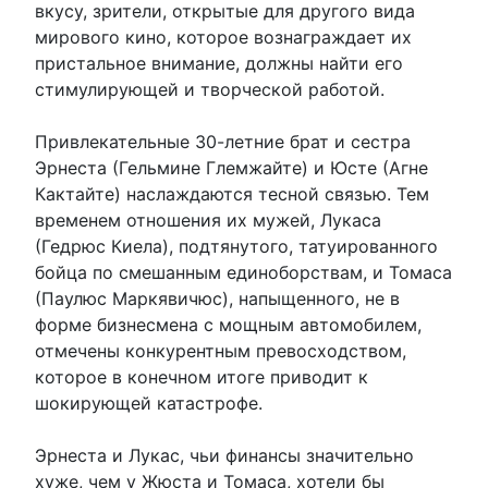
вкусу, зрители, открытые для другого вида
мирового кино, которое вознаграждает их
пристальное внимание, должны найти его
стимулирующей и творческой работой.
Привлекательные 30-летние брат и сестра
Эрнеста (Гельмине Глемжайте) и Юсте (Агне
Кактайте) наслаждаются тесной связью. Тем
временем отношения их мужей, Лукаса
(Гедрюс Киела), подтянутого, татуированного
бойца по смешанным единоборствам, и Томаса
(Паулюс Маркявичюс), напыщенного, не в
форме бизнесмена с мощным автомобилем,
отмечены конкурентным превосходством,
которое в конечном итоге приводит к
шокирующей катастрофе.
Эрнеста и Лукас, чьи финансы значительно
хуже, чем у Жюста и Томаса, хотели бы