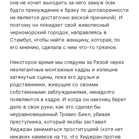
она не хочет выходить за него замуж (как
будто принуждение к браку по договоренности
не является достаточно веской причиной). И
поэтому он покидает свой живописный
черноморский городок, направляясь в
Стамбул, чтобы найти женщину, которая, по
его мнению, сделала с ним что-то грязное.
Некоторое время мы следуем за Ризой через
неэлегантные монтажные кадры и излишне
затянутые сцены, пока его друзья и
родственники, живущие со своими
собственными заблуждениями, ненадолго
появляются в кадре. И когда он наконец берет
дело в свои руки, как это сделал бы
неуравновешенный Трэвис Бикл, убивая
преступника, который якобы заставил
Хиджран заниматься проституцией (хотя нет
никаких намеков на то, что Хиджран против