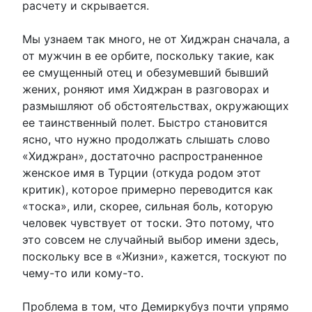
расчету и скрывается.
Мы узнаем так много, не от Хиджран сначала, а
от мужчин в ее орбите, поскольку такие, как
ее смущенный отец и обезумевший бывший
жених, роняют имя Хиджран в разговорах и
размышляют об обстоятельствах, окружающих
ее таинственный полет. Быстро становится
ясно, что нужно продолжать слышать слово
«Хиджран», достаточно распространенное
женское имя в Турции (откуда родом этот
критик), которое примерно переводится как
«тоска», или, скорее, сильная боль, которую
человек чувствует от тоски. Это потому, что
это совсем не случайный выбор имени здесь,
поскольку все в «Жизни», кажется, тоскуют по
чему-то или кому-то.
Проблема в том, что Демиркубуз почти упрямо