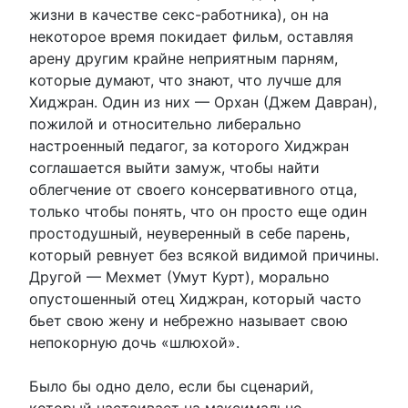
жизни в качестве секс-работника), он на
некоторое время покидает фильм, оставляя
арену другим крайне неприятным парням,
которые думают, что знают, что лучше для
Хиджран. Один из них — Орхан (Джем Давран),
пожилой и относительно либерально
настроенный педагог, за которого Хиджран
соглашается выйти замуж, чтобы найти
облегчение от своего консервативного отца,
только чтобы понять, что он просто еще один
простодушный, неуверенный в себе парень,
который ревнует без всякой видимой причины.
Другой — Мехмет (Умут Курт), морально
опустошенный отец Хиджран, который часто
бьет свою жену и небрежно называет свою
непокорную дочь «шлюхой».
Было бы одно дело, если бы сценарий,
который настаивает на максимально