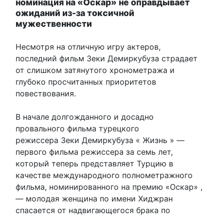
номинация на «Оскар» не оправдывает
ожиданий из-за токсичной
мужественности
Несмотря на отличную игру актеров,
последний фильм Зеки Демиркубуза страдает
от слишком затянутого хронометража и
глубоко просчитанных приоритетов
повествования.
В начале долгожданного и досадно
провального фильма турецкого
режиссера Зеки Демиркубуза « Жизнь » —
первого фильма режиссера за семь лет,
который теперь представляет Турцию в
качестве международного полнометражного
фильма, номинированного на премию «Оскар» ,
— молодая женщина по имени Хиджран
спасается от надвигающегося брака по