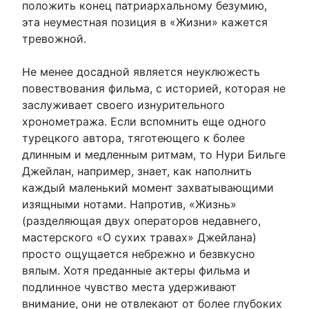
положить конец патриархальному безумию,
эта неуместная позиция в «Жизни» кажется
тревожной.
Не менее досадной является неуклюжесть
повествования фильма, с историей, которая не
заслуживает своего изнурительного
хронометража. Если вспомнить еще одного
турецкого автора, тяготеющего к более
длинным и медленным ритмам, то Нури Бильге
Джейлан, например, знает, как наполнить
каждый маленький момент захватывающими
изящными нотами. Напротив, «Жизнь»
(разделяющая двух операторов недавнего,
мастерского «О сухих травах» Джейлана)
просто ощущается небрежно и безвкусно
вялым. Хотя преданные актеры фильма и
подлинное чувство места удерживают
внимание, они не отвлекают от более глубоких