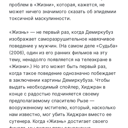
проблем в «Жизни», которая, кажется, не
может ничего значимого сказать об эпидемии
токсичной маскулинности.
«Жизнь» — не первый раз, когда Демиркубуз
изображает саморазрушительное навязчивое
поведение у мужчин. (На самом деле «Судьба»
(2006), один из его ранних фильмов на эту
тему, ненадолго появляется на телеэкране в
«Жизни».) Но это может быть первый раз,
когда такое поведение однозначно побеждает
в заключении картины Демиркубуза. Чтобы
выдать необходимый спойлер, Хиджран в
конце с радостью подчиняется своему
предполагаемому спасителю Рызе —
вооруженному мстителю, который, насколько
нам известно, мог убить Хиджран вместо ее
сутенера. Когда «Жизнь» достигает своего
финала, мы видим пару однозначно