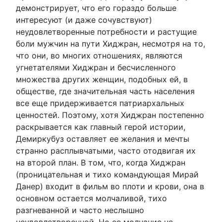
демонстрирует, что его гораздо больше
интересуют (и даже сочувствуют)
неудовлетворенные потребности и растущие
боли мужчин на пути Хиджран, несмотря на то,
что они, во многих отношениях, являются
угнетателями Хиджран и бесчисленного
множества других женщин, подобных ей, в
обществе, где значительная часть населения
все еще придерживается патриархальных
ценностей. Поэтому, хотя Хиджран постепенно
раскрывается как главный герой истории,
Демиркубуз оставляет ее желания и мечты
странно расплывчатыми, часто отодвигая их
на второй план. В том, что, когда Хиджран
(проницательная и тихо командующая Мирай
Данер) входит в фильм во плоти и крови, она в
основном остается молчаливой, тихо
разгневанной и часто неслышно
неудовлетворенной. Но ее молчание не