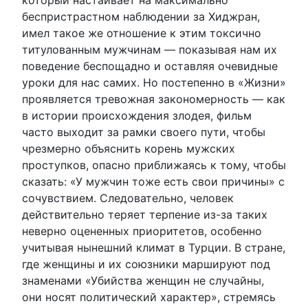
беспристрастном наблюдении за Хиджран,
имел такое же отношение к этим токсично
титулованным мужчинам — показывая нам их
поведение беспощадно и оставляя очевидные
уроки для нас самих. Но постепенно в «Жизни»
проявляется тревожная закономерность — как
в истории происхождения злодея, фильм
часто выходит за рамки своего пути, чтобы
чрезмерно объяснить корень мужских
проступков, опасно приближаясь к тому, чтобы
сказать: «У мужчин тоже есть свои причины» с
сочувствием. Следовательно, человек
действительно теряет терпение из-за таких
неверно оцененных приоритетов, особенно
учитывая нынешний климат в Турции. В стране,
где женщины и их союзники маршируют под
знаменами «Убийства женщин не случайны,
они носят политический характер», стремясь