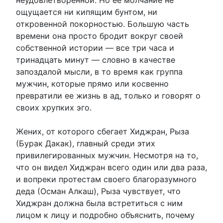
ощущается ни кипящим бунтом, ни
откровенной покорностью. Большую часть
времени она просто бродит вокруг своей
собственной истории — все три часа и
тринадцать минут — словно в качестве
запоздалой мысли, в то время как группа
мужчин, которые прямо или косвенно
превратили ее жизнь в ад, только и говорят о
своих хрупких эго.
Жених, от которого сбегает Хиджран, Рыза
(Бурак Дакак), главный среди этих
привилегированных мужчин. Несмотря на то,
что он видел Хиджран всего один или два раза,
и вопреки протестам своего благоразумного
деда (Осман Алкаш), Рыза чувствует, что
Хиджран должна была встретиться с ним
лицом к лицу и подробно объяснить, почему