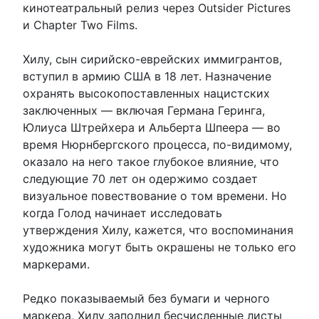
кинотеатральный релиз через Outsider Pictures
и Chapter Two Films.
Хилу, сын сирийско-еврейских иммигрантов,
вступил в армию США в 18 лет. Назначение
охранять высокопоставленных нацистских
заключенных — включая Германа Геринга,
Юлиуса Штрейхера и Альберта Шпеера — во
время Нюрнбергского процесса, по-видимому,
оказало на него такое глубокое влияние, что
следующие 70 лет он одержимо создает
визуальное повествование о том времени. Но
когда Голод начинает исследовать
утверждения Хилу, кажется, что воспоминания
художника могут быть окрашены не только его
маркерами.
Редко показываемый без бумаги и черного
маркера, Хилу заполнил бесчисленные листы