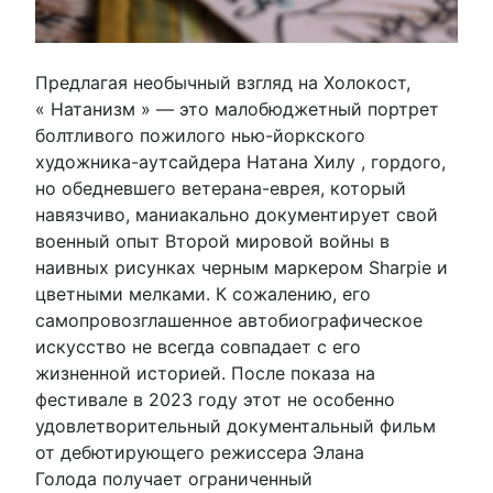
Предлагая необычный взгляд на Холокост,
« Натанизм » — это малобюджетный портрет
болтливого пожилого нью-йоркского
художника-аутсайдера Натана Хилу , гордого,
но обедневшего ветерана-еврея, который
навязчиво, маниакально документирует свой
военный опыт Второй мировой войны в
наивных рисунках черным маркером Sharpie и
цветными мелками. К сожалению, его
самопровозглашенное автобиографическое
искусство не всегда совпадает с его
жизненной историей. После показа на
фестивале в 2023 году этот не особенно
удовлетворительный документальный фильм
от дебютирующего режиссера Элана
Голода получает ограниченный