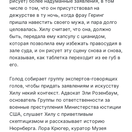
рисует) более надуманные заявления, в том
числе о том, что он присутствовал на
дежурстве в ту ночь, когда фрау Геринг
пришла навестить своего мужа, и пара долго
целовалась. Хилу считает, что она, должно
быть, передала ему капсулу с цианидом,
которая позволила ему избежать правосудия в
зале суда, и он рисует эту сцену снова и снова,
показывая, как таблетка переходит из ее губ в
его.
Голод собирает группу экспертов-говорящих
голов, чтобы придать заявлениям и искусству
Хилу некий контекст. Адвокат Эли Розенбаум,
основатель Группы по ответственности за
военные преступления Министерства юстиции
США, слушает Хилу с приветливым
скептицизмом и рассказывает историю
Нюрнберга. Лора Крюгер, куратор Музея