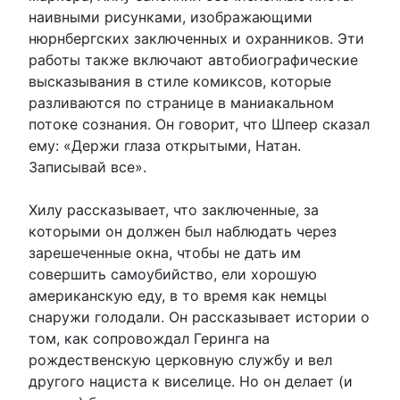
наивными рисунками, изображающими
нюрнбергских заключенных и охранников. Эти
работы также включают автобиографические
высказывания в стиле комиксов, которые
разливаются по странице в маниакальном
потоке сознания. Он говорит, что Шпеер сказал
ему: «Держи глаза открытыми, Натан.
Записывай все».
Хилу рассказывает, что заключенные, за
которыми он должен был наблюдать через
зарешеченные окна, чтобы не дать им
совершить самоубийство, ели хорошую
американскую еду, в то время как немцы
снаружи голодали. Он рассказывает истории о
том, как сопровождал Геринга на
рождественскую церковную службу и вел
другого нациста к виселице. Но он делает (и