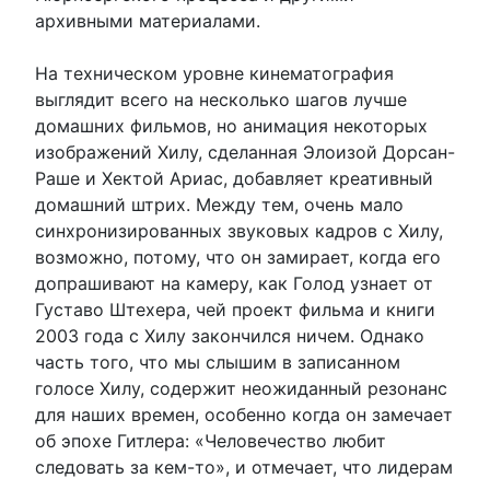
архивными материалами.
На техническом уровне кинематография
выглядит всего на несколько шагов лучше
домашних фильмов, но анимация некоторых
изображений Хилу, сделанная Элоизой Дорсан-
Раше и Хектой Ариас, добавляет креативный
домашний штрих. Между тем, очень мало
синхронизированных звуковых кадров с Хилу,
возможно, потому, что он замирает, когда его
допрашивают на камеру, как Голод узнает от
Густаво Штехера, чей проект фильма и книги
2003 года с Хилу закончился ничем. Однако
часть того, что мы слышим в записанном
голосе Хилу, содержит неожиданный резонанс
для наших времен, особенно когда он замечает
об эпохе Гитлера: «Человечество любит
следовать за кем-то», и отмечает, что лидерам