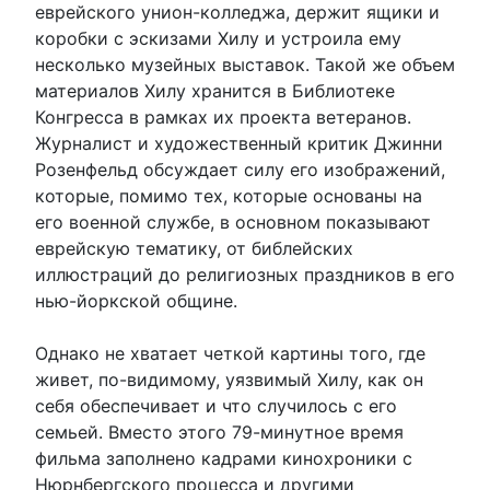
еврейского унион-колледжа, держит ящики и
коробки с эскизами Хилу и устроила ему
несколько музейных выставок. Такой же объем
материалов Хилу хранится в Библиотеке
Конгресса в рамках их проекта ветеранов.
Журналист и художественный критик Джинни
Розенфельд обсуждает силу его изображений,
которые, помимо тех, которые основаны на
его военной службе, в основном показывают
еврейскую тематику, от библейских
иллюстраций до религиозных праздников в его
нью-йоркской общине.
Однако не хватает четкой картины того, где
живет, по-видимому, уязвимый Хилу, как он
себя обеспечивает и что случилось с его
семьей. Вместо этого 79-минутное время
фильма заполнено кадрами кинохроники с
Нюрнбергского процесса и другими