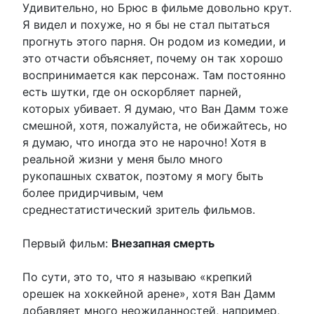
Удивительно, но Брюс в фильме довольно крут.
Я видел и похуже, но я бы не стал пытаться
прогнуть этого парня. Он родом из комедии, и
это отчасти объясняет, почему он так хорошо
воспринимается как персонаж. Там постоянно
есть шутки, где он оскорбляет парней,
которых убивает. Я думаю, что Ван Дамм тоже
смешной, хотя, пожалуйста, не обижайтесь, но
я думаю, что иногда это не нарочно! Хотя в
реальной жизни у меня было много
рукопашных схваток, поэтому я могу быть
более придирчивым, чем
среднестатистический зритель фильмов.
Первый фильм:
Внезапная смерть
По сути, это то, что я называю «крепкий
орешек на хоккейной арене», хотя Ван Дамм
добавляет много неожиданностей, например,