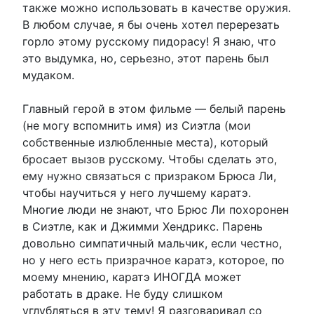
также можно использовать в качестве оружия.
В любом случае, я бы очень хотел перерезать
горло этому русскому пидорасу! Я знаю, что
это выдумка, но, серьезно, этот парень был
мудаком.
Главный герой в этом фильме — белый парень
(не могу вспомнить имя) из Сиэтла (мои
собственные излюбленные места), который
бросает вызов русскому. Чтобы сделать это,
ему нужно связаться с призраком Брюса Ли,
чтобы научиться у него лучшему каратэ.
Многие люди не знают, что Брюс Ли похоронен
в Сиэтле, как и Джимми Хендрикс. Парень
довольно симпатичный мальчик, если честно,
но у него есть призрачное каратэ, которое, по
моему мнению, каратэ ИНОГДА может
работать в драке. Не буду слишком
углубляться в эту тему! Я разговаривал со