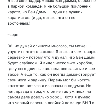
Я все еще поддерживаю Ван Дамма, особенно
в парной команде. Я не большой поклонник
каратэ, но Ван Дамм — один из лучших
каратистов. (и да, я знаю, что он не
восточный.)
–верн
Эй, не думай слишком многого, ты можешь
упустить что-то важное. Я знаю, о чем говорю,
серьезно – потому что я думал, что Ван Дамм
будет слабаком. Я видел несколько коробок,
где у него длинные волосы, все завитые и все
такое. А еще то, как он всегда демонстрирует
свои ноги и задницу. Парень мог бы носить
колготки, вот что я изначально подумал. Но
нет, правда в том, что он не так уж плох, на
самом деле довольно хорош. Хотя я думаю,
что черный парень в двойной команде БЫЛ в