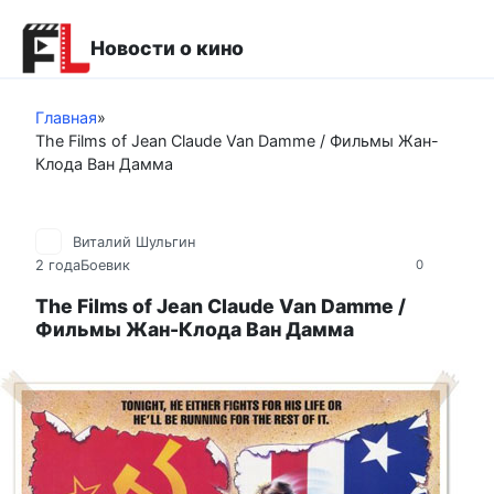
Перейти
к
Новости о кино
контенту
Главная
»
The Films of Jean Claude Van Damme / Фильмы Жан-
Клода Ван Дамма
Виталий Шульгин
2 года
Боевик
0
The Films of Jean Claude Van Damme /
Фильмы Жан-Клода Ван Дамма