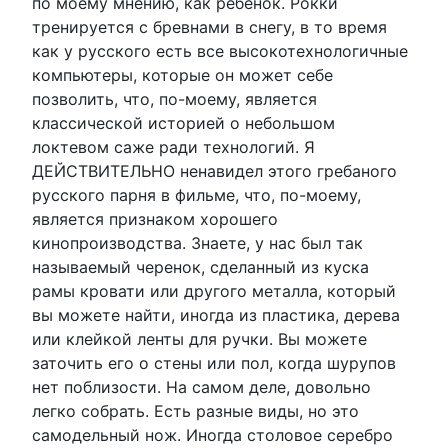
по моему мнению, как ребенок. Рокки
тренируется с бревнами в снегу, в то время
как у русского есть все высокотехнологичные
компьютеры, которые он может себе
позволить, что, по-моему, является
классической историей о небольшом
локтевом саже ради технологий. Я
ДЕЙСТВИТЕЛЬНО ненавидел этого гребаного
русского парня в фильме, что, по-моему,
является признаком хорошего
кинопроизводства. Знаете, у нас был так
называемый черенок, сделанный из куска
рамы кровати или другого металла, который
вы можете найти, иногда из пластика, дерева
или клейкой ленты для ручки. Вы можете
заточить его о стены или пол, когда шурупов
нет поблизости. На самом деле, довольно
легко собрать. Есть разные виды, но это
самодельный нож. Иногда столовое серебро