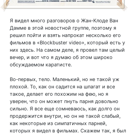
Я видел много разговоров о Жан-Клоде Ван
Дамме в этой новостной группе, поэтому я
решил пойти и взять напрокат несколько его
фильмов в «Blockbuster video», который есть у
них здесь. На самом деле, я провел там целый
вечер, и вот что я думаю об этом широко
обсуждаемом каратисте.
Во-первых, тело. Маленький, но не такой уж
плохой. То, как он садится на шпагат и все
такое, делает его похожим на фею, но я
уверен, что он может пнуть парня довольно
сильно. Я все еще сомневаюсь, как долго он
продержится внутри, но он не такой слабый,
как некоторые из симпатичных парней,
которых я видел в фильмах. Скажем так, я был