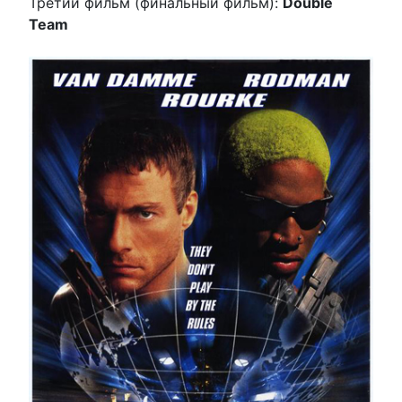
Третий фильм (финальный фильм):
Double
Team