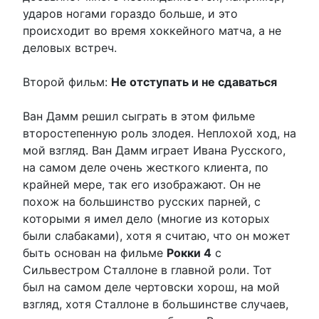
ударов ногами гораздо больше, и это
происходит во время хоккейного матча, а не
деловых встреч.
Второй фильм:
Не отступать и не сдаваться
Ван Дамм решил сыграть в этом фильме
второстепенную роль злодея. Неплохой ход, на
мой взгляд. Ван Дамм играет Ивана Русского,
на самом деле очень жесткого клиента, по
крайней мере, так его изображают. Он не
похож на большинство русских парней, с
которыми я имел дело (многие из которых
были слабаками), хотя я считаю, что он может
быть основан на фильме
Рокки 4
с
Сильвестром Сталлоне в главной роли. Тот
был на самом деле чертовски хорош, на мой
взгляд, хотя Сталлоне в большинстве случаев,