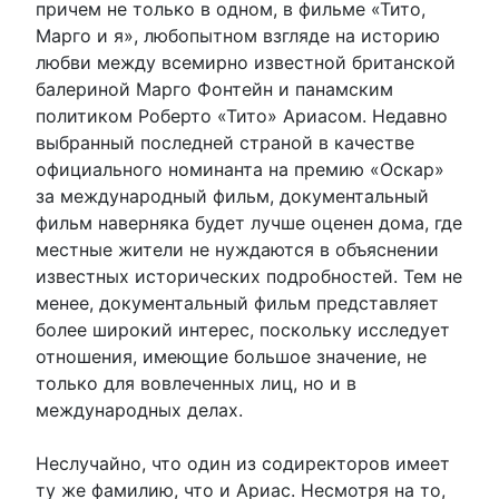
причем не только в одном, в фильме «Тито,
Марго и я», любопытном взгляде на историю
любви между всемирно известной британской
балериной Марго Фонтейн и панамским
политиком Роберто «Тито» Ариасом. Недавно
выбранный последней страной в качестве
официального номинанта на премию «Оскар»
за международный фильм, документальный
фильм наверняка будет лучше оценен дома, где
местные жители не нуждаются в объяснении
известных исторических подробностей. Тем не
менее, документальный фильм представляет
более широкий интерес, поскольку исследует
отношения, имеющие большое значение, не
только для вовлеченных лиц, но и в
международных делах.
Неслучайно, что один из содиректоров имеет
ту же фамилию, что и Ариас. Несмотря на то,