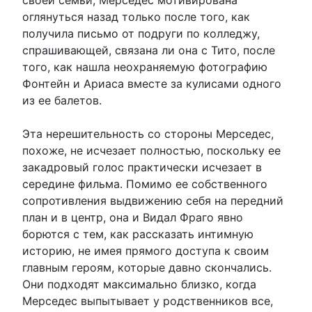
оглянуться назад только после того, как
получила письмо от подруги по колледжу,
спрашивающей, связана ли она с Тито, после
того, как нашла неохраняемую фотографию
Фонтейн и Ариаса вместе за кулисами одного
из ее балетов.
Эта нерешительность со стороны Мерседес,
похоже, не исчезает полностью, поскольку ее
закадровый голос практически исчезает в
середине фильма. Помимо ее собственного
сопротивления выдвижению себя на передний
план и в центр, она и Видал Фраго явно
борются с тем, как рассказать интимную
историю, не имея прямого доступа к своим
главным героям, которые давно скончались.
Они подходят максимально близко, когда
Мерседес выпытывает у родственников все,