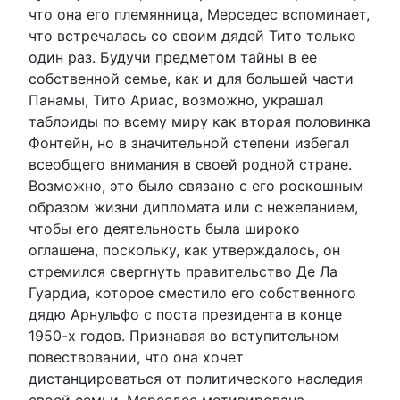
что она его племянница, Мерседес вспоминает,
что встречалась со своим дядей Тито только
один раз. Будучи предметом тайны в ее
собственной семье, как и для большей части
Панамы, Тито Ариас, возможно, украшал
таблоиды по всему миру как вторая половинка
Фонтейн, но в значительной степени избегал
всеобщего внимания в своей родной стране.
Возможно, это было связано с его роскошным
образом жизни дипломата или с нежеланием,
чтобы его деятельность была широко
оглашена, поскольку, как утверждалось, он
стремился свергнуть правительство Де Ла
Гуардиа, которое сместило его собственного
дядю Арнульфо с поста президента в конце
1950-х годов. Признавая во вступительном
повествовании, что она хочет
дистанцироваться от политического наследия
своей семьи, Мерседес мотивирована