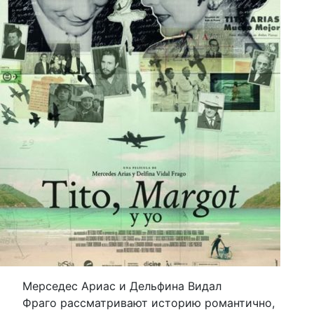
Мерседес Ариас и Дельфина Видал
Фраго рассматривают историю романтично,