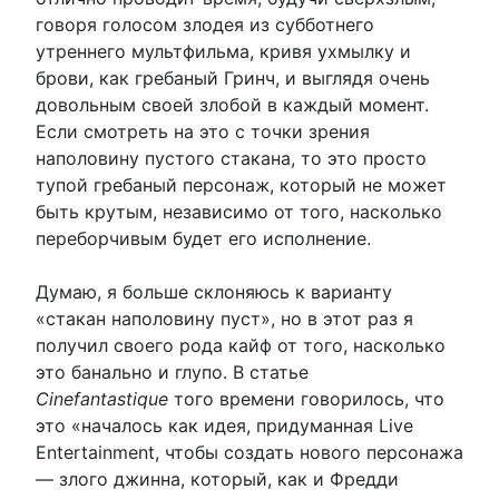
говоря голосом злодея из субботнего
утреннего мультфильма, кривя ухмылку и
брови, как гребаный Гринч, и выглядя очень
довольным своей злобой в каждый момент.
Если смотреть на это с точки зрения
наполовину пустого стакана, то это просто
тупой гребаный персонаж, который не может
быть крутым, независимо от того, насколько
переборчивым будет его исполнение.
Думаю, я больше склоняюсь к варианту
«стакан наполовину пуст», но в этот раз я
получил своего рода кайф от того, насколько
это банально и глупо. В статье
Cinefantastique
того времени говорилось, что
это «началось как идея, придуманная Live
Entertainment, чтобы создать нового персонажа
— злого джинна, который, как и Фредди