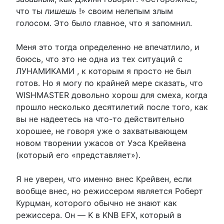
что ты
пишешь
!» своим нелепым злым
голосом. Это было главное, что я запомнил.
Меня это тогда определенно не впечатлило, и
боюсь, что это не одна из тех ситуаций с
ЛУНАМИКАМИ , к которым я просто не был
готов. Но я могу по крайней мере сказать, что
WISHMASTER довольно хорош для смеха, когда
прошло несколько десятилетий после того, как
вы не надеетесь на что-то действительно
хорошее, не говоря уже о захватывающем
новом творении ужасов от Уэса Крейвена
(который его «представляет»).
Я не уверен, что именно внес Крейвен, если
вообще внес, но режиссером является Роберт
Курцман, которого обычно не знают как
режиссера. Он — K в KNB EFX, который в