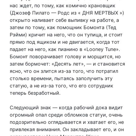
нас ждет, по тому, как комично крановщик
(Джозеф Пилато — Родс из « ДНЯ МЕРТВЫХ »)
открыто наливает себе выпивку на работе, а
затем по тому, как помощник Бомонта (Тед
Рэйми) кричит на него, что он тупица, и стоит
прямо под ящиком и не двигается, когда тот
падает на него, как пианино в «Looney Tune».
Бомонт поворачивает голову и морщится, но
затем бормочет: «Десять лет», — и становится
ясно, что он злится из-за того, что потратил
столько времени, пытаясь заполучить эту
статую, а не из-за того, что его сотрудник
теперь безработный.
Следующий знак — когда рабочий дока видит
огромный опал среди обломков статуи, очень
подозрительно оглядывается и хватает его, не
привлекая внимания. Он закладывает его, и он