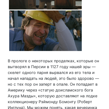
В прологе о некоторых проделках, которые он
вытворял в Персии в 1127 году нашей эры —
скелет одного парня вырвался из его тела и
начал нападать на людей, это было здорово —
но с тех пор он заперт в опале. Он попадает в
Америку через «статую доисламского бога
Ахура Мазды», которую доставляют на лодке
коллекционеру Рэймонду Бомонту (Роберт
Инглунд). Мы можем понять, какая вечеринка