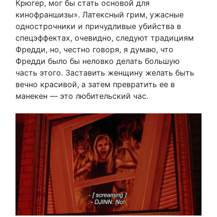
Крюгер, мог бы стать основой для
кинофраншизы». Латексный грим, ужасные
однострочники и причудливые убийства в
спецэффектах, очевидно, следуют традициям
Фредди, но, честно говоря, я думаю, что
Фредди было бы неловко делать большую
часть этого. Заставить женщину желать быть
вечно красивой, а затем превратить ее в
манекен — это любительский час.