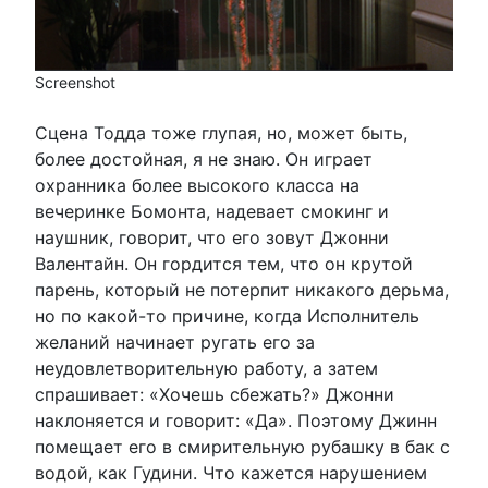
Screenshot
Сцена Тодда тоже глупая, но, может быть,
более достойная, я не знаю. Он играет
охранника более высокого класса на
вечеринке Бомонта, надевает смокинг и
наушник, говорит, что его зовут Джонни
Валентайн. Он гордится тем, что он крутой
парень, который не потерпит никакого дерьма,
но по какой-то причине, когда Исполнитель
желаний начинает ругать его за
неудовлетворительную работу, а затем
спрашивает: «Хочешь сбежать?» Джонни
наклоняется и говорит: «Да». Поэтому Джинн
помещает его в смирительную рубашку в бак с
водой, как Гудини. Что кажется нарушением