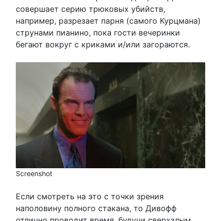
совершает серию трюковых убийств,
например, разрезает парня (самого Курцмана)
струнами пианино, пока гости вечеринки
бегают вокруг с криками и/или загораются.
Screenshot
Если смотреть на это с точки зрения
наполовину полного стакана, то Дивофф
отлично проводит время, будучи сверхзлым,