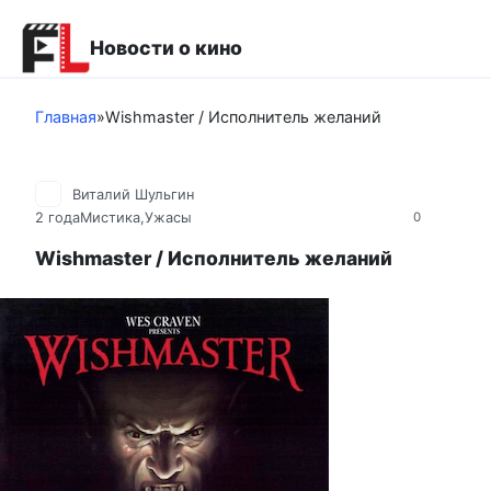
Перейти
к
Новости о кино
контенту
Главная
»
Wishmaster / Исполнитель желаний
Виталий Шульгин
2 года
Мистика,Ужасы
0
Wishmaster / Исполнитель желаний