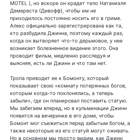
MOTEL ), но вскоре он крадет тело Натаниэля
Демереста (Дивофф), чтобы им не
приходилось постоянно носить его в гриме.
Алекс официально зарегистрирована как та,
кто разбудила Джинна, поэтому каждый раз,
когда он вытворяет что-то дерьмовое, у нее
возникает болезненное видение этого. Она
проводит фильм, медленно расследуя и
выясняя, есть ли Джинн и что там нет.
Тропа приводит ее к Бомонту, который
показывает свою «комнату потерянных богов,
которым когда-то поклонялись, а теперь
забыли», где он планировал поставить статую.
Мы забегаем вперед, но в кульминации Джинн
появится на вечеринке в его доме, чтобы
Бомонт мог съежиться перед забытым богом, а
также некоторые из его статуй могут оживать.
Но в основном мы просто видим, как Джинн