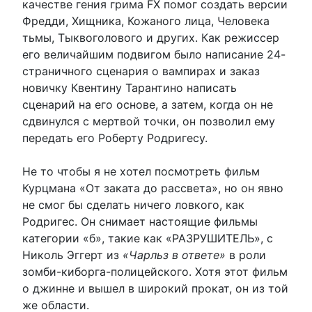
качестве гения грима FX помог создать версии
Фредди, Хищника, Кожаного лица, Человека
тьмы, Тыквоголового и других. Как режиссер
его величайшим подвигом было написание 24-
страничного сценария о вампирах и заказ
новичку Квентину Тарантино написать
сценарий на его основе, а затем, когда он не
сдвинулся с мертвой точки, он позволил ему
передать его Роберту Родригесу.
Не то чтобы я не хотел посмотреть фильм
Курцмана «От заката до рассвета», но он явно
не смог бы сделать ничего ловкого, как
Родригес. Он снимает настоящие фильмы
категории «б», такие как «РАЗРУШИТЕЛЬ», с
Николь Эггерт из
«Чарльз в ответе»
в роли
зомби-киборга-полицейского. Хотя этот фильм
о джинне и вышел в широкий прокат, он из той
же области.