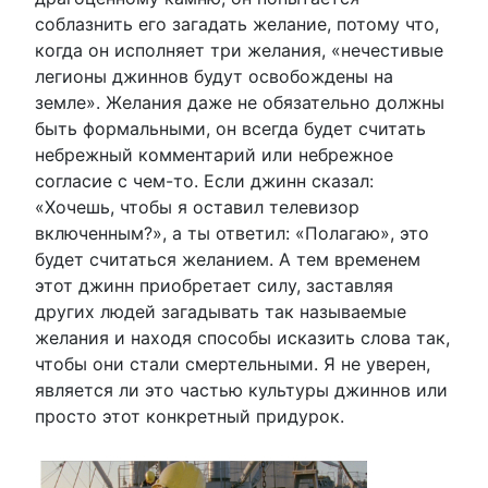
соблазнить его загадать желание, потому что,
когда он исполняет три желания, «нечестивые
легионы джиннов будут освобождены на
земле». Желания даже не обязательно должны
быть формальными, он всегда будет считать
небрежный комментарий или небрежное
согласие с чем-то. Если джинн сказал:
«Хочешь, чтобы я оставил телевизор
включенным?», а ты ответил: «Полагаю», это
будет считаться желанием. А тем временем
этот джинн приобретает силу, заставляя
других людей загадывать так называемые
желания и находя способы исказить слова так,
чтобы они стали смертельными. Я не уверен,
является ли это частью культуры джиннов или
просто этот конкретный придурок.