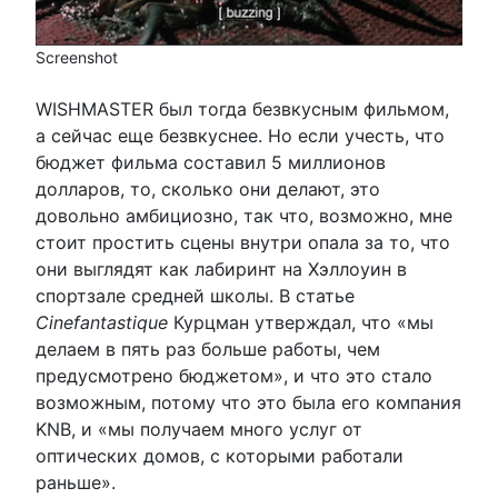
Screenshot
WISHMASTER был тогда безвкусным фильмом,
а сейчас еще безвкуснее. Но если учесть, что
бюджет фильма составил 5 миллионов
долларов, то, сколько они делают, это
довольно амбициозно, так что, возможно, мне
стоит простить сцены внутри опала за то, что
они выглядят как лабиринт на Хэллоуин в
спортзале средней школы. В статье
Cinefantastique
Курцман утверждал, что «мы
делаем в пять раз больше работы, чем
предусмотрено бюджетом», и что это стало
возможным, потому что это была его компания
KNB, и «мы получаем много услуг от
оптических домов, с которыми работали
раньше».