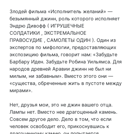
Злодей фильма «Исполнитель желаний» —
безымянный джинн, роль которого исполняет
Эндрю Дивофф ( ИГРУШЕЧНЫЕ
СОЛДАТИКИ , ЭКСТРЕМАЛЬНОЕ
ПРАВОСУДИЕ , САМОЛЕТЫ ОДИН ). Один из
экспертов по мифологии, предоставляющих
экспозицию фильма, говорит нам: «Забудьте
Барбару Иден. Забудьте Робина Уильямса. Для
народов древней Аравии джинн не был ни
милым, ни забавным». Вместо этого они —
«существа, обреченные жить в пустоте между
мирами».
Нет, друзья мои, это не джин вашего отца.
Лампы нет. Вместо нее драгоценный камень.
Совсем другое дело. Дело в том, что если
человек освободит его, прикоснувшись к
драгоценному камню, он попытается