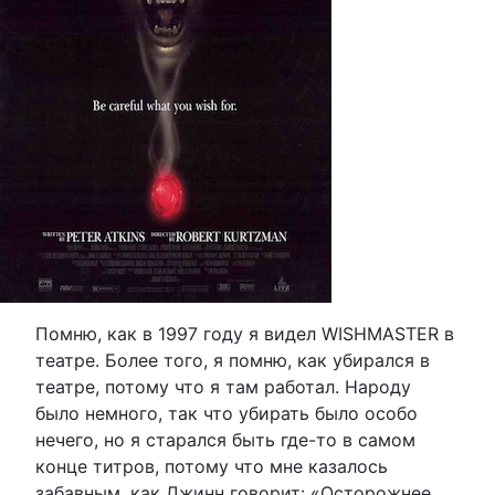
Помню, как в 1997 году я видел WISHMASTER в
театре. Более того, я помню, как убирался в
театре, потому что я там работал. Народу
было немного, так что убирать было особо
нечего, но я старался быть где-то в самом
конце титров, потому что мне казалось
забавным, как Джинн говорит: «Осторожнее,