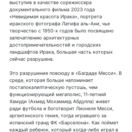
выступив в качестве сорежиссера
документального фильма 2023 года
«Невидимая красота Ирака», портрета
иракского фотографа Латифа аль-Ани, чье
творчество с 1950-х годов было посвящено
запечатлению архитектурных
достопримечательностей и городских
ландшафтов Ирака, большая часть которых
сейчас разрушена.
Это разрушение повсюду в «Багдаде Месси». В
среде, которая больше напоминает
постапокалиптическую пустошь, чем
функционирующий мегаполис, 11-летний
Хамуди (Ахмед Мохаммед Абдулла) живет
ради футбола и боготворит Лионеля Месси,
аргентинского гения, тогда игравшего за
испанский гранд ФК «Барселона». Как поймет
каждый ребенок, который когда-либо играл в