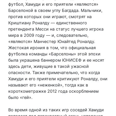
футбол, Хамуди и его приятели «являются»
Барселоной в своем углу Багдада. Мальчики,
против которых они играют, смотрят на
Криштиану Роналду — единственного
претендента Месси на статус лучшего игрока
мира в 2009 году — и, следовательно,
«являются» Манчестер Юнайтед Роналду.
Жестокая ирония в том, что официальная
футболка команды «Барселоны» этой эпохи
была украшена баннером ЮНИСЕФ и ее носят
здесь дети, живущие в такой ужасной
опасности. Также примечательно, что когда
Хамуди и его приятели критикуют Роналду, они
называют его «неженкой», тогда как в
короткометражке 2012 года оскорблением
было «гей».
Во время одной из таких игр соседей Хамуди
попадает под перекрестный огонь нападения