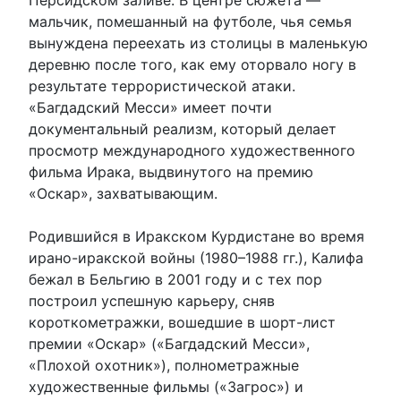
мальчик, помешанный на футболе, чья семья
вынуждена переехать из столицы в маленькую
деревню после того, как ему оторвало ногу в
результате террористической атаки.
«Багдадский Месси» имеет почти
документальный реализм, который делает
просмотр международного художественного
фильма Ирака, выдвинутого на премию
«Оскар», захватывающим.
Родившийся в Иракском Курдистане во время
ирано-иракской войны (1980–1988 гг.), Калифа
бежал в Бельгию в 2001 году и с тех пор
построил успешную карьеру, сняв
короткометражки, вошедшие в шорт-лист
премии «Оскар» («Багдадский Месси»,
«Плохой охотник»), полнометражные
художественные фильмы («Загрос») и