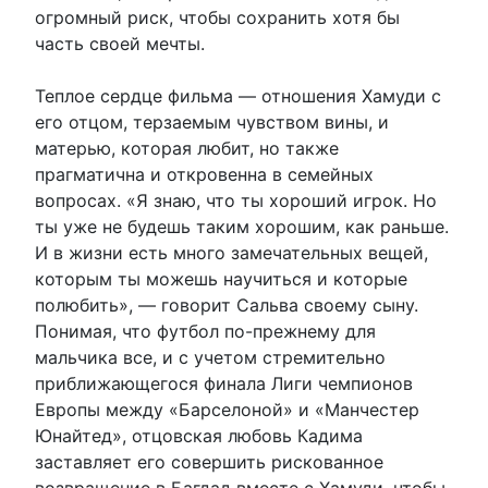
огромный риск, чтобы сохранить хотя бы
часть своей мечты.
Теплое сердце фильма — отношения Хамуди с
его отцом, терзаемым чувством вины, и
матерью, которая любит, но также
прагматична и откровенна в семейных
вопросах. «Я знаю, что ты хороший игрок. Но
ты уже не будешь таким хорошим, как раньше.
И в жизни есть много замечательных вещей,
которым ты можешь научиться и которые
полюбить», — говорит Сальва своему сыну.
Понимая, что футбол по-прежнему для
мальчика все, и с учетом стремительно
приближающегося финала Лиги чемпионов
Европы между «Барселоной» и «Манчестер
Юнайтед», отцовская любовь Кадима
заставляет его совершить рискованное
возвращение в Багдад вместе с Хамуди, чтобы