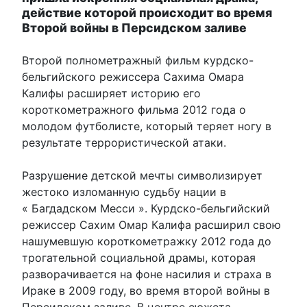
действие которой происходит во время
Второй войны в Персидском заливе
Второй полнометражный фильм курдско-
бельгийского режиссера Сахима Омара
Калифы расширяет историю его
короткометражного фильма 2012 года о
молодом футболисте, который теряет ногу в
результате террористической атаки.
Разрушение детской мечты символизирует
жестоко изломанную судьбу нации в
« Багдадском Месси ». Курдско-бельгийский
режиссер Сахим Омар Калифа расширил свою
нашумевшую короткометражку 2012 года до
трогательной социальной драмы, которая
разворачивается на фоне насилия и страха в
Ираке в 2009 году, во время второй войны в
Персидском заливе. В центре сюжета —