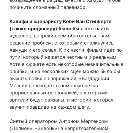
починить сломанный телевизор.
Калифи и сценаристу Коби Ван Стинберге
(также продюсеру) было бы
легко найти
чудесное, вопреки всем обстоятельствам,
решение проблем, с которыми столкнулись
Хамуди и его семья. К их чести, фильм идет по
пути, который кажется честным и реальным.
Хотя в сюжете есть некоторые незначительные
ошибки, и из нескольких сцен можно было бы
выжать больше напряжения, «Багдадский
Месси» побеждает с помощью четко
прорисованных персонажей, с которыми
зрители будут связаны, и истории, которая
звучит правдиво на каждом шагу.
Снятый оператором Антоном Мертенсом
(«Шпион», «Зивонк») в непритязательном