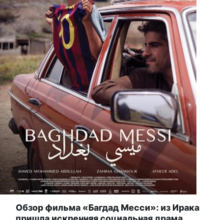
Обзор фильма «Багдад Месси»: из Ирака
пришла искренняя социальная драма,