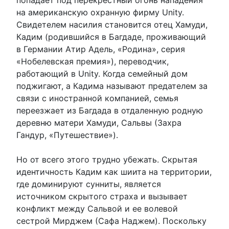
на американскую охранную фирму Unity.
Свидетелем насилия становится отец Хамуди,
Кадим (родившийся в Багдаде, проживающий
в Германии Атир Адель, «Родина», серия
«Нобелевская премия»), переводчик,
работающий в Unity. Когда семейный дом
поджигают, а Кадима называют предателем за
связи с иностранной компанией, семья
переезжает из Багдада в отдаленную родную
деревню матери Хамуди, Сальвы (Захра
Гандур, «Путешествие»).
Но от всего этого трудно убежать. Скрытая
идентичность Кадим как шиита на территории,
где доминируют сунниты, является
источником скрытого страха и вызывает
конфликт между Сальвой и ее волевой
сестрой Мирджем (Сафа Наджем). Поскольку