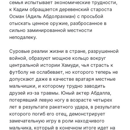
семья испытывает экономические трудности,
к Кадим обращается деревенский староста
Осман (Адиль Абдолрахман) с просьбой
отыскать ценное оружие, разбросанное в
сильно заминированной местности
неподалеку.
Суровые реалии жизни в стране, разрушенной
войной, образуют мощное кольцо вокруг
центральной истории Хамуди, чья страсть к
футболу не ослабевает, но которого теперь не
допускают даже в качестве вратаря местные
мальчишки, и которому трудно заводить
друзей из-за травмы. Юный актер Абдалла,
потерявший левую ногу в возрасте четырех
лет в результате ракетного удара, в результате
которого погиб его отец, демонстрирует
замечательную игру в роли находчивого
мальчика, который в конечном итоге идет на