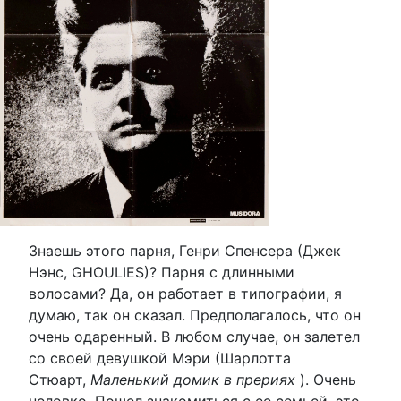
Знаешь этого парня, Генри Спенсера (Джек
Нэнс, GHOULIES)? Парня с длинными
волосами? Да, он работает в типографии, я
думаю, так он сказал. Предполагалось, что он
очень одаренный. В любом случае, он залетел
со своей девушкой Мэри (Шарлотта
Стюарт,
Маленький домик в прериях
). Очень
неловко. Пошел знакомиться с ее семьей, это