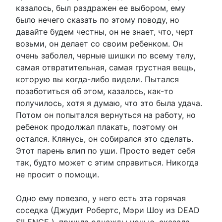
казалось, был раздражен ее выбором, ему
было нечего сказать по этому поводу, но
давайте будем честны, он не знает, что, черт
возьми, он делает со своим ребенком. Он
очень заболел, черные шишки по всему телу,
самая отвратительная, самая грустная вещь,
которую вы когда-либо видели. Пытался
позаботиться об этом, казалось, как-то
получилось, хотя я думаю, что это была удача.
Потом он попытался вернуться на работу, но
ребенок продолжал плакать, поэтому он
остался. Клянусь, он собирался это сделать.
Этот парень влип по уши. Просто ведет себя
так, будто может с этим справиться. Никогда
не просит о помощи.
Одно ему повезло, у него есть эта горячая
соседка (Джудит Робертс, Мэри Шоу из DEAD
SILENCE ), пришла однажды ночью, сказала,