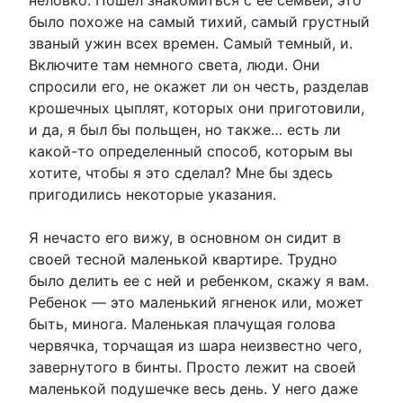
было похоже на самый тихий, самый грустный
званый ужин всех времен. Самый темный, и.
Включите там немного света, люди. Они
спросили его, не окажет ли он честь, разделав
крошечных цыплят, которых они приготовили,
и да, я был бы польщен, но также… есть ли
какой-то определенный способ, которым вы
хотите, чтобы я это сделал? Мне бы здесь
пригодились некоторые указания.
Я нечасто его вижу, в основном он сидит в
своей тесной маленькой квартире. Трудно
было делить ее с ней и ребенком, скажу я вам.
Ребенок — это маленький ягненок или, может
быть, минога. Маленькая плачущая голова
червячка, торчащая из шара неизвестно чего,
завернутого в бинты. Просто лежит на своей
маленькой подушечке весь день. У него даже