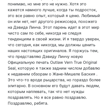
понимаю, но мне это не нужно. Хотя это
кажется намного лучше, когда ты подросток,
это все равно опыт, который я ценю. Любимый
он или нет, нет другого режиссера, похожего
на Дэвида Линча. Этот парень идет в этот мир
чисто сам по себе, никогда не следуя
тенденциям в своей жизни. И я твердо уверен,
что сегодня, как никогда, мы должны ценить
наших настоящих оригиналов. Я горжусь тем,
что представляю Дэвиду Линчу новую
Официальную печать Outlaw Vern True Original
Seal, которую я также задним числом добавлю
к недавним обзорам о Жане-Мишеле Баския .
Это что-то вроде рыцарства, но гораздо более
элитарно. В основном его будут давать людям,
которым наплевать, так что нет нужды
поздравлять. Но я все равно поздравлю.
Поздравляю, ребята.