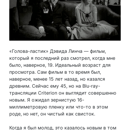
«Голова-ластик» Дэвида Линча — фильм,
который я последний раз смотрел, когда мне
было, наверное, 19. Идеальный возраст для
просмотра. Сам фильм в то время был,
наверное, менее 15 лет назад, но казался
древним. Сейчас ему 45, но на Blu-ray-
трансляции Criterion он выглядит совершенно
новым. Я ожидал зернистую 16-
миллиметровую пленку или что-то в этом
роде, но нет, он чистый как свисток.
Когда я был молод, это казалось новым в том