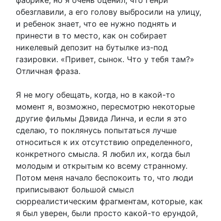
фабрике, но я очень оценил, что Генри
обезглавили, а его голову выбросили на улицу,
и ребенок знает, что ее нужно поднять и
принести в то место, как он собирает
никелевый депозит на бутылке из-под
газировки. «Привет, сынок. Что у тебя там?»
Отличная фраза.
Я не могу обещать, когда, но в какой-то
момент я, возможно, пересмотрю некоторые
другие фильмы Дэвида Линча, и если я это
сделаю, то поклянусь попытаться лучше
относиться к их отсутствию определенного,
конкретного смысла. Я любил их, когда был
молодым и открытым ко всему странному.
Потом меня начало беспокоить то, что люди
приписывают большой смысл
сюрреалистическим фрагментам, которые, как
я был уверен, были просто какой-то ерундой,