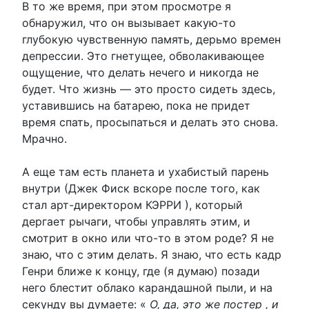
В то же время, при этом просмотре я
обнаружил, что он вызывает какую-то
глубокую чувственную память, дерьмо времен
депрессии. Это гнетущее, обволакивающее
ощущение, что делать нечего и никогда не
будет. Что жизнь — это просто сидеть здесь,
уставившись на батарею, пока не придет
время спать, просыпаться и делать это снова.
Мрачно.
А еще там есть планета и ухабистый парень
внутри (Джек Фиск вскоре после того, как
стал арт-директором КЭРРИ ), который
дергает рычаги, чтобы управлять этим, и
смотрит в окно или что-то в этом роде? Я не
знаю, что с этим делать. Я знаю, что есть кадр
Генри ближе к концу, где (я думаю) позади
него блестит облако карандашной пыли, и на
секунду вы думаете: «
О, да, это же постер , и