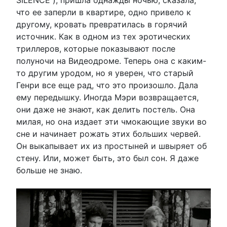
что ее заперли в квартире, одно привело к
другому, кровать превратилась в горячий
источник. Как в одном из тех эротических
триллеров, которые показывают после
полуночи на Видеодроме. Теперь она с каким-
то другим уродом, но я уверен, что старый
Генри все еще рад, что это произошло. Дала
ему передышку. Иногда Мэри возвращается,
они даже не знают, как делить постель. Она
милая, но она издает эти чмокающие звуки во
сне и начинает рожать этих больших червей.
Он выкапывает их из простыней и швыряет об
стену. Или, может быть, это был сон. Я даже
больше не знаю.