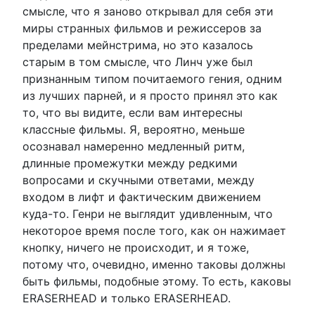
смысле, что я заново открывал для себя эти
миры странных фильмов и режиссеров за
пределами мейнстрима, но это казалось
старым в том смысле, что Линч уже был
признанным типом почитаемого гения, одним
из лучших парней, и я просто принял это как
то, что вы видите, если вам интересны
классные фильмы. Я, вероятно, меньше
осознавал намеренно медленный ритм,
длинные промежутки между редкими
вопросами и скучными ответами, между
входом в лифт и фактическим движением
куда-то. Генри не выглядит удивленным, что
некоторое время после того, как он нажимает
кнопку, ничего не происходит, и я тоже,
потому что, очевидно, именно таковы должны
быть фильмы, подобные этому. То есть, каковы
ERASERHEAD и только ERASERHEAD.