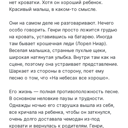
нет кроватки. Хотя он хороший ребенок.
Красивый малыш, в каком-то смысле.
Они на самом деле не разговаривают. Нечего
особо говорить. Генри просто ложится грудью
на кровать, уставившись на батарею. Иногда
там бывает крошечная леди (Лорел Ниар).
Веселая малышка, странные пухлые щеки,
широкая натянутая улыбка. Внутри там как на
сцене, поэтому она устраивает представление.
Шаркает из стороны в сторону, поет ему
песню о том, что «На небесах все хорошо».
Его жизнь — полная противоположность песне.
В основном неловкие паузы и трудности.
Однажды ночью его старушка вышла из себя,
все кричала на ребенка, чтобы он заткнулся,
очень долго доставала чемодан из-под
кровати и вернулась к родителям. Генри,