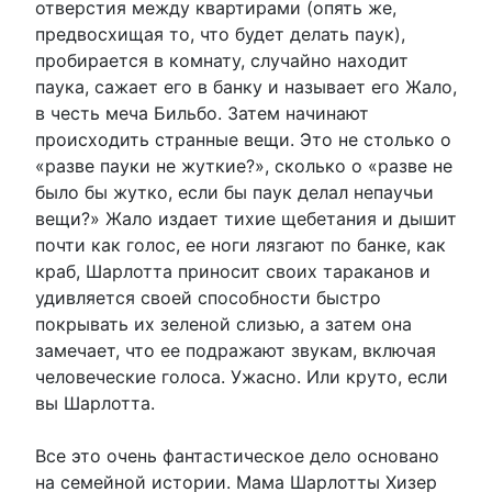
отверстия между квартирами (опять же,
предвосхищая то, что будет делать паук),
пробирается в комнату, случайно находит
паука, сажает его в банку и называет его Жало,
в честь меча Бильбо. Затем начинают
происходить странные вещи. Это не столько о
«разве пауки не жуткие?», сколько о «разве не
было бы жутко, если бы паук делал непаучьи
вещи?» Жало издает тихие щебетания и дышит
почти как голос, ее ноги лязгают по банке, как
краб, Шарлотта приносит своих тараканов и
удивляется своей способности быстро
покрывать их зеленой слизью, а затем она
замечает, что ее подражают звукам, включая
человеческие голоса. Ужасно. Или круто, если
вы Шарлотта.
Все это очень фантастическое дело основано
на семейной истории. Мама Шарлотты Хизер