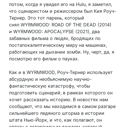
потом, когда я увидел его на Hulu, я заметил,
что сценаристом и режиссером был Кия Роуч-
Тернер. Это тот парень, который
снял WYRMWOOD: ROAD OF THE DEAD (2014)
и WYRMWOOD: APOCALYPSE (2021), два
забавных фильма о людях, бродящих по
постапокалиптическому миру на машинах,
работающих на дыхании зомби. Ну, черт, да, я
посмотрю его фильм о пауках.
Как и в WYRMWOOD, Роуч-Тернер использует
абсурдную и необъяснимую научно-
фантастическую катастрофу, чтобы
подготовить сценарий, в рамках которого он
хочет рассказать историю. В новостях нам
сообщают, что мы находимся в самом разгаре
сильнейшего ледяного шторма в истории
штата Нью-Йорк, и что, как полагают, он
связан с астероидным дождем, который