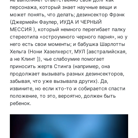
персонажа, который знает научные вещи и
может понять, что делать; дезинсектор Фрэнк
(Джермейн Фаулер, ИУДА И ЧЕРНЫЙ
МЕССИЯ ), который немного перегибает палку
стереотипа «остроумного черного парня», но у
него есть свои моменты; и бабушка Шарлотты
Хельга (Нони Хазелхерст, МУЛ [австралийская,
а не Клинт ]), чье слабоумие помогает
приносить жертв Стинга (например, она
продолжает вызывать разных дезинсекторов,
забывая, что уже вызывала других). Да,
извините, но если кто-то и собирается спасти
положение, то это, вероятно, должен быть
ребенок.