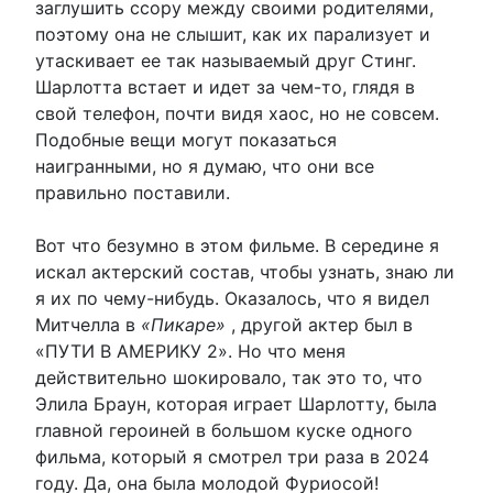
заглушить ссору между своими родителями,
поэтому она не слышит, как их парализует и
утаскивает ее так называемый друг Стинг.
Шарлотта встает и идет за чем-то, глядя в
свой телефон, почти видя хаос, но не совсем.
Подобные вещи могут показаться
наигранными, но я думаю, что они все
правильно поставили.
Вот что безумно в этом фильме. В середине я
искал актерский состав, чтобы узнать, знаю ли
я их по чему-нибудь. Оказалось, что я видел
Митчелла в
«Пикаре»
, другой актер был в
«ПУТИ В АМЕРИКУ 2». Но что меня
действительно шокировало, так это то, что
Элила Браун, которая играет Шарлотту, была
главной героиней в большом куске одного
фильма, который я смотрел три раза в 2024
году. Да, она была молодой Фуриосой!