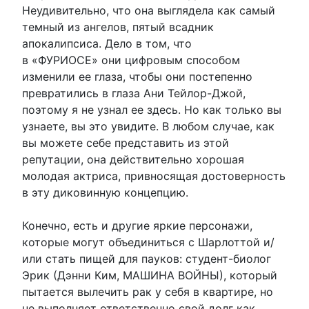
Неудивительно, что она выглядела как самый
темный из ангелов, пятый всадник
апокалипсиса. Дело в том, что
в «ФУРИОСЕ» они цифровым способом
изменили ее глаза, чтобы они постепенно
превратились в глаза Ани Тейлор-Джой,
поэтому я не узнал ее здесь. Но как только вы
узнаете, вы это увидите. В любом случае, как
вы можете себе представить из этой
репутации, она действительно хорошая
молодая актриса, привносящая достоверность
в эту диковинную концепцию.
Конечно, есть и другие яркие персонажи,
которые могут объединиться с Шарлоттой и/
или стать пищей для пауков: студент-биолог
Эрик (Дэнни Ким, МАШИНА ВОЙНЫ), который
пытается вылечить рак у себя в квартире, но
не выполняет ответственно свой долг как