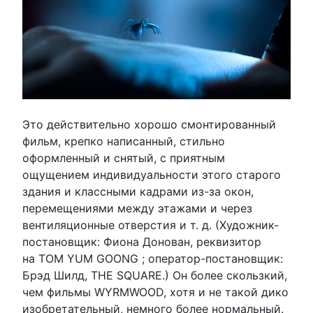
Это действительно хорошо смонтированный
фильм, крепко написанный, стильно
оформленный и снятый, с приятным
ощущением индивидуальности этого старого
здания и классными кадрами из-за окон,
перемещениями между этажами и через
вентиляционные отверстия и т. д. (Художник-
постановщик: Фиона Донован, реквизитор
на TOM YUM GOONG ; оператор-постановщик:
Брэд Шилд, THE SQUARE.) Он более скользкий,
чем фильмы WYRMWOOD, хотя и не такой дико
изобретательный, немного более нормальный.