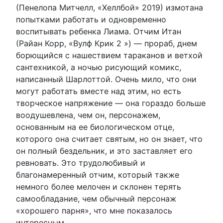
(Пенелопа Митчелл, «Хеллбой» 2019) измотана
попытками работать и одновременно
воспитывать ребенка Лиама. Отчим Итан
(Райан Корр, «Вулф Крик 2 ») — прораб, днем ​​
борющийся с нашествием тараканов и ветхой
сантехникой, а ночью рисующий комикс,
написанный Шарлоттой. Очень мило, что они
могут работать вместе над этим, но есть
творческое напряжение — она гораздо больше
воодушевлена, чем он, персонажем,
основанным на ее биологическом отце,
которого она считает святым, но он знает, что
он полный бездельник, и это заставляет его
ревновать. Это трудолюбивый и
благонамеренный отчим, который также
немного более мелочен и склонен терять
самообладание, чем обычный персонаж
«хорошего парня», что мне показалось
интересным.