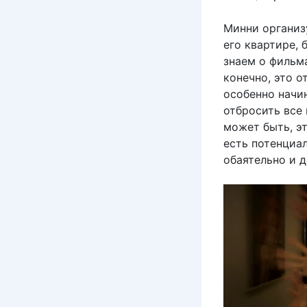
Минни организ
его квартире,
знаем о фильма
конечно, это 
особенно начи
отбросить все 
может быть, эт
есть потенциал
обаятельно и д