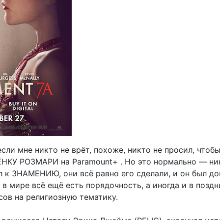
если мне никто не врёт, похоже, никто не просил, чтоб
ЁНКУ РОЗМАРИ на Paramount+ . Но это нормально — ни
л к ЗНАМЕНИЮ, они всё равно его сделали, и он был д
 в мире всё ещё есть порядочность, а иногда и в поздн
сов на религиозную тематику.