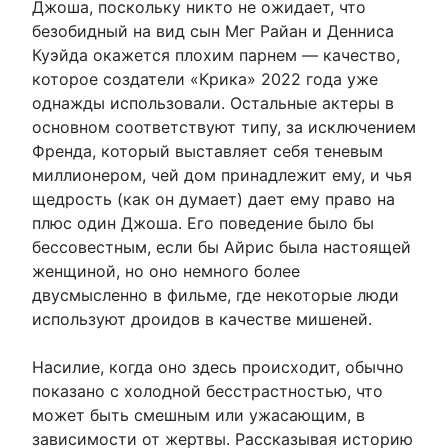
Джоша, поскольку никто не ожидает, что
безобидный на вид сын Мег Райан и Денниса
Куэйда окажется плохим парнем — качество,
которое создатели «Крика» 2022 года уже
однажды использовали. Остальные актеры в
основном соответствуют типу, за исключением
Френда, который выставляет себя теневым
миллионером, чей дом принадлежит ему, и чья
щедрость (как он думает) дает ему право на
плюс один Джоша. Его поведение было бы
бессовестным, если бы Айрис была настоящей
женщиной, но оно немного более
двусмысленно в фильме, где некоторые люди
используют дроидов в качестве мишеней.
Насилие, когда оно здесь происходит, обычно
показано с холодной бесстрастностью, что
может быть смешным или ужасающим, в
зависимости от жертвы. Рассказывая историю