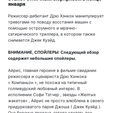
января
Режиссер-дебютант Дрю Хэнкок манипулирует
тревогами по поводу восстания машин с
помощью остроумного и мрачно-
сатирического триллера, в котором также
снимается Джек Куэйд.
ВНИМАНИЕ, СПОЙЛЕРЫ: Следующий обзор
содержит небольшие спойлеры.
Айрис, главная героиня в фильме-свидании
режиссера и сценариста Дрю Хэнкока
« Компаньон », не похожа на типичный
голливудский любовный интерес. В
исполнении Софи Тэтчер , звезды «Желтых
жакетов» , Айрис не просто влюблена в своего
придурковатого парня Джоша ( Джек Куэйд ).
Она безумно предана, готова сделать все,