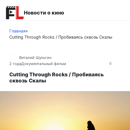
Перейти
к
Новости о кино
контенту
Главная
»
Cutting Through Rocks / Пробиваясь сквозь Скалы
Виталий Шульгин
2 года
Документальный фильм
0
Cutting Through Rocks / Пробиваясь
сквозь Скалы