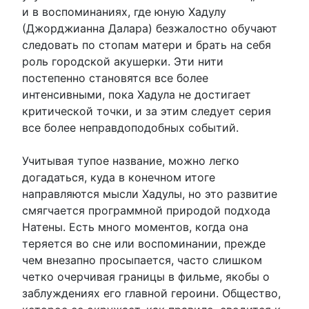
и в воспоминаниях, где юную Хадулу
(Джорджианна Далара) безжалостно обучают
следовать по стопам матери и брать на себя
роль городской акушерки. Эти нити
постепенно становятся все более
интенсивными, пока Хадула не достигает
критической точки, и за этим следует серия
все более неправдоподобных событий.
Учитывая тупое название, можно легко
догадаться, куда в конечном итоге
направляются мысли Хадулы, но это развитие
смягчается программной природой подхода
Натены. Есть много моментов, когда она
теряется во сне или воспоминании, прежде
чем внезапно просыпается, часто слишком
четко очерчивая границы в фильме, якобы о
заблуждениях его главной героини. Общество,