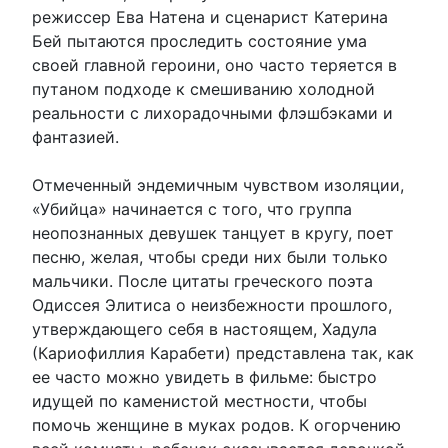
режиссер Ева Натена и сценарист Катерина
Бей пытаются проследить состояние ума
своей главной героини, оно часто теряется в
путаном подходе к смешиванию холодной
реальности с лихорадочными флэшбэками и
фантазией.
Отмеченный эндемичным чувством изоляции,
«Убийца» начинается с того, что группа
неопознанных девушек танцует в кругу, поет
песню, желая, чтобы среди них были только
мальчики. После цитаты греческого поэта
Одиссея Элитиса о неизбежности прошлого,
утверждающего себя в настоящем, Хадула
(Кариофиллия Карабети) представлена ​​так, как
ее часто можно увидеть в фильме: быстро
идущей по каменистой местности, чтобы
помочь женщине в муках родов. К огорчению