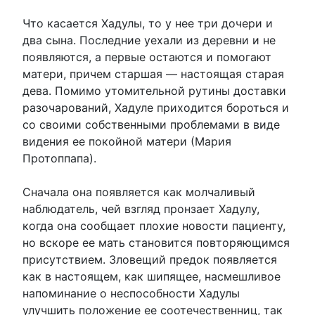
Что касается Хадулы, то у нее три дочери и
два сына. Последние уехали из деревни и не
появляются, а первые остаются и помогают
матери, причем старшая — настоящая старая
дева. Помимо утомительной рутины доставки
разочарований, Хадуле приходится бороться и
со своими собственными проблемами в виде
видения ее покойной матери (Мария
Протоппапа).
Сначала она появляется как молчаливый
наблюдатель, чей взгляд пронзает Хадулу,
когда она сообщает плохие новости пациенту,
но вскоре ее мать становится повторяющимся
присутствием. Зловещий предок появляется
как в настоящем, как шипящее, насмешливое
напоминание о неспособности Хадулы
улучшить положение ее соотечественниц, так