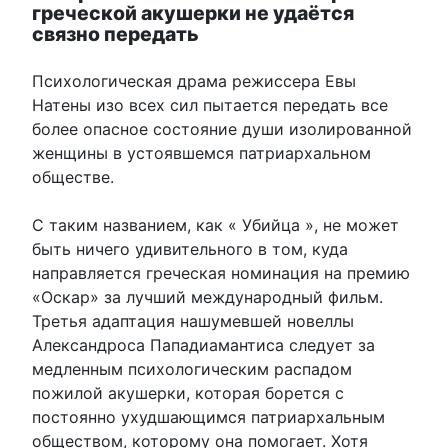
греческой акушерки не удаётся
связно передать
Психологическая драма режиссера Евы
Натены изо всех сил пытается передать все
более опасное состояние души изолированной
женщины в устоявшемся патриархальном
обществе.
С таким названием, как « Убийца », не может
быть ничего удивительного в том, куда
направляется греческая номинация на премию
«Оскар» за лучший международный фильм.
Третья адаптация нашумевшей новеллы
Александроса Пападиамантиса следует за
медленным психологическим распадом
пожилой акушерки, которая борется с
постоянно ухудшающимся патриархальным
обществом, которому она помогает. Хотя