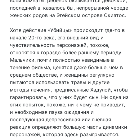
всей комнаты, ребенок оказывается девочкой,
последней в, казалось бы, непрерывной череде
женских родов на Эгейском острове Скиатос.
Хотя действие «Убийцы» происходит где-то в
начале 20-го века, его внешний вид и
чувствительность персонажей, похоже,
относятся к гораздо более раннему периоду.
Мальчики, почти полностью невидимые в
течение фильма, ценятся даже больше, чем в
среднем обществе, и женщины регулярно
пытаются использовать травы и другие
методы лечения, предписанные Хадулой, чтобы
гарантировать, что у них будет сын. Ни одна из
этих попыток, похоже, ни к чему не приводит,
и необходимая пауза ожидания и
последующая депрессивная или гневная
реакция определяют большую часть динамики
персонажей, которая здесь разыгрывается.