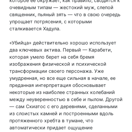
которое ее окружает, как правило, сводится к
очевидным типам — жестокий муж, слепой
священник, пьяный зять — что в свою очередь
упрощает потрясения, с которыми
сталкивается Хадула.
«Убийца» действительно хорошо использует
два ключевых актива. Первый — Карабети,
которая умело берет на себя бремя
изображения физической и психической
трансформации своего персонажа. Уже
умудренная, но все еще сильная в начале, ее
преданная интерпретация обосновывает
некоторые из наиболее странных колебаний
между неуверенностью в себе и пылом. Другой
— сам Скиатос с его деревнями, сделанными
из слоистых камней и построенными вдоль
протяженного хребта в тумане, что
автоматически придает ощущение