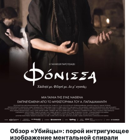
Обзор «Убийцы»: порой интригующее
изображение ментальной спирали