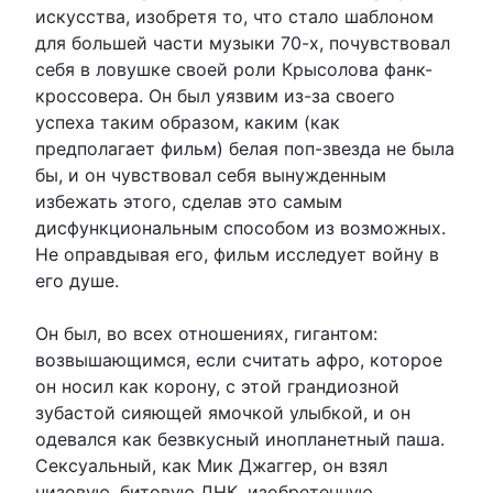
искусства, изобретя то, что стало шаблоном
для большей части музыки 70-х, почувствовал
себя в ловушке своей роли Крысолова фанк-
кроссовера. Он был уязвим из-за своего
успеха таким образом, каким (как
предполагает фильм) белая поп-звезда не была
бы, и он чувствовал себя вынужденным
избежать этого, сделав это самым
дисфункциональным способом из возможных.
Не оправдывая его, фильм исследует войну в
его душе.
Он был, во всех отношениях, гигантом:
возвышающимся, если считать афро, которое
он носил как корону, с этой грандиозной
зубастой сияющей ямочкой улыбкой, и он
одевался как безвкусный инопланетный паша.
Сексуальный, как Мик Джаггер, он взял
низовую, битовую ДНК, изобретенную