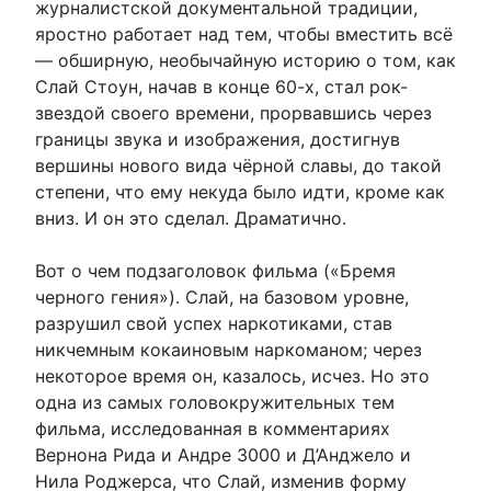
журналистской документальной традиции,
яростно работает над тем, чтобы вместить всё
— обширную, необычайную историю о том, как
Слай Стоун, начав в конце 60-х, стал рок-
звездой своего времени, прорвавшись через
границы звука и изображения, достигнув
вершины нового вида чёрной славы, до такой
степени, что ему некуда было идти, кроме как
вниз. И он это сделал. Драматично.
Вот о чем подзаголовок фильма («Бремя
черного гения»). Слай, на базовом уровне,
разрушил свой успех наркотиками, став
никчемным кокаиновым наркоманом; через
некоторое время он, казалось, исчез. Но это
одна из самых головокружительных тем
фильма, исследованная в комментариях
Вернона Рида и Андре 3000 и Д’Анджело и
Нила Роджерса, что Слай, изменив форму