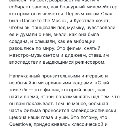
собирает заново, как бравурный миксмейстер,
которым он и является. Первым хитом Слая
был «Dance to the Music», и Куестлав хочет,
чтобы вы танцевали под музыку, чувствовали
ее и думали о ней, знали, как она была
создана, и слышали, как ее вибрации
разошлись по миру. Это фильм, снятый
маэстро-музыкантом и диджеем, ставшим
впоследствии выдающимся режиссером.
Напичканный пронзительными интервью и
необычайными архивными кадрами, «Слай
живёт!» — это фильм, который знает, как
найти время, чтобы поразмышлять над тем, что
он вам показывает. Тем не менее, большая
часть фильма проносится калейдоскопически,
щекоча наши глаза и уши. Это потому, что
Questlove, придерживаясь классической и