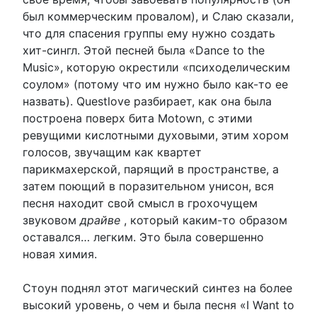
был коммерческим провалом), и Слаю сказали,
что для спасения группы ему нужно создать
хит-сингл. Этой песней была «Dance to the
Music», которую окрестили «психоделическим
соулом» (потому что им нужно было как-то ее
назвать). Questlove разбирает, как она была
построена поверх бита Motown, с этими
ревущими кислотными духовыми, этим хором
голосов, звучащим как квартет
парикмахерской, парящий в пространстве, а
затем поющий в поразительном унисон, вся
песня находит свой смысл в грохочущем
звуковом
драйве
, который каким-то образом
оставался… легким. Это была совершенно
новая химия.
Стоун поднял этот магический синтез на более
высокий уровень, о чем и была песня «I Want to