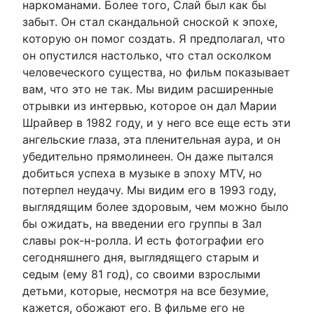
наркоманами. Более того, Слай был как бы
забыт. Он стал скандальной сноской к эпохе,
которую он помог создать. Я предполагал, что
он опустился настолько, что стал осколком
человеческого существа, но фильм показывает
вам, что это не так. Мы видим расширенные
отрывки из интервью, которое он дал Марии
Шрайвер в 1982 году, и у него все еще есть эти
ангельские глаза, эта пленительная аура, и он
убедительно прямолинеен. Он даже пытался
добиться успеха в музыке в эпоху MTV, но
потерпел неудачу. Мы видим его в 1993 году,
выглядящим более здоровым, чем можно было
бы ожидать, на введении его группы в Зал
славы рок-н-ролла. И есть фотографии его
сегодняшнего дня, выглядящего старым и
седым (ему 81 год), со своими взрослыми
детьми, которые, несмотря на все безумие,
кажется, обожают его. В фильме его не