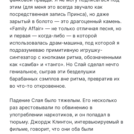
этим (для меня это всегда звучало как
посредственная запись Принса), но даже
зарытый в болото — это драгоценный камень.
«Family Affair» — не только отличная песня, но
и первая — когда-либо — в которой
использовалась драм-машина, под которой я
подразумеваю примитивную игрушку-
синтезатор с кнопками ритма, обозначенными
как «самба» и «танго». Но Слай сделал нечто
гениальное, сыграв эти безделушки
барабанных сэмплов
вне
ритма, превратив их
во что-то откровенное.
Падение Слая было тяжелым. Его несколько
раз арестовывали по обвинению в
употреблении наркотиков, и он попадал в
тюрьму. Джордж Клинтон, интервьюируемый в
фильме, говорит, что они оба были