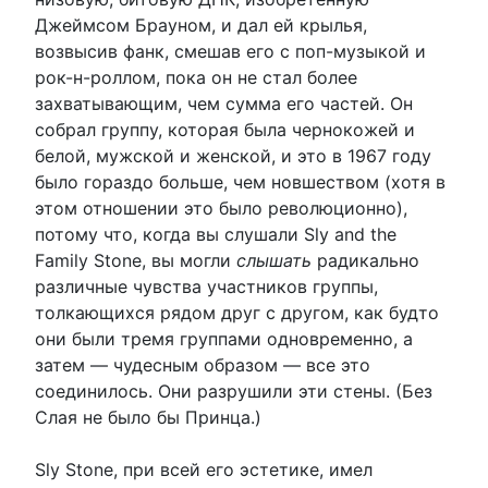
Джеймсом Брауном, и дал ей крылья,
возвысив фанк, смешав его с поп-музыкой и
рок-н-роллом, пока он не стал более
захватывающим, чем сумма его частей. Он
собрал группу, которая была чернокожей и
белой, мужской и женской, и это в 1967 году
было гораздо больше, чем новшеством (хотя в
этом отношении это было революционно),
потому что, когда вы слушали Sly and the
Family Stone, вы могли
слышать
радикально
различные чувства участников группы,
толкающихся рядом друг с другом, как будто
они были тремя группами одновременно, а
затем — чудесным образом — все это
соединилось. Они разрушили эти стены. (Без
Слая не было бы Принца.)
Sly Stone, при всей его эстетике, имел