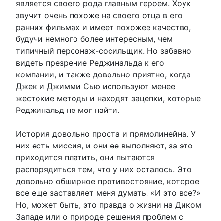
является своего рода главным героем. Хоук
звучит очень похоже на своего отца в его
ранних фильмах и имеет похожее качество,
будучи немного более интересным, чем
типичный персонаж-сосильщик. Но забавно
видеть презрение Реджинальда к его
компании, и также довольно приятно, когда
Джек и Джимми Сью используют менее
жестокие методы и находят зацепки, которые
Реджинальд не мог найти.
История довольно проста и прямолинейна. У
них есть миссия, и они ее выполняют, за это
приходится платить, они пытаются
распорядиться тем, что у них осталось. Это
довольно обширное противостояние, которое
все еще заставляет меня думать: «И это все?»
Но, может быть, это правда о жизни на Диком
Западе или о природе решения проблем с