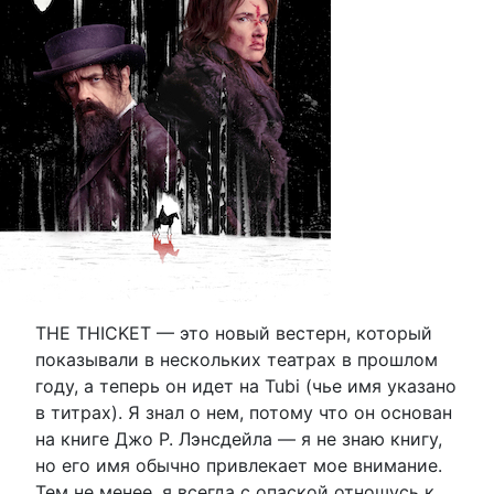
THE THICKET — это новый вестерн, который
показывали в нескольких театрах в прошлом
году, а теперь он идет на Tubi (чье имя указано
в титрах). Я знал о нем, потому что он основан
на книге Джо Р. Лэнсдейла — я не знаю книгу,
но его имя обычно привлекает мое внимание.
Тем не менее, я всегда с опаской отношусь к