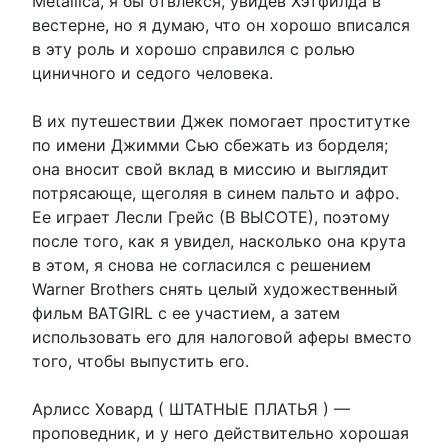
Metallica, я бы отвлекся, увидев Хэтфилда в
вестерне, но я думаю, что он хорошо вписался
в эту роль и хорошо справился с ролью
циничного и седого человека.
В их путешествии Джек помогает проститутке
по имени Джимми Сью сбежать из борделя;
она вносит свой вклад в миссию и выглядит
потрясающе, щеголяя в синем пальто и афро.
Ее играет Лесли Грейс (В ВЫСОТЕ), поэтому
после того, как я увидел, насколько она крута
в этом, я снова не согласился с решением
Warner Brothers снять целый художественный
фильм BATGIRL с ее участием, а затем
использовать его для налоговой аферы вместо
того, чтобы выпустить его.
Арлисс Ховард ( ШТАТНЫЕ ПЛАТЬЯ ) —
проповедник, и у него действительно хорошая