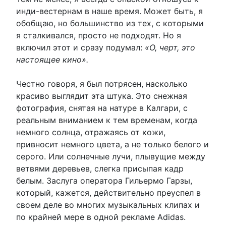
инди-вестернам в наше время. Может быть, я
обобщаю, но большинство из тех, с которыми
я сталкивался, просто не подходят. Но я
включил этот и сразу подумал:
«О, черт, это
настоящее кино».
Честно говоря, я был потрясен, насколько
красиво выглядит эта штука. Это снежная
фотография, снятая на натуре в Калгари, с
реальным вниманием к тем временам, когда
немного солнца, отражаясь от кожи,
привносит немного цвета, а не только белого и
серого. Или солнечные лучи, плывущие между
ветвями деревьев, слегка присыпая кадр
белым. Заслуга оператора Гильермо Гарзы,
который, кажется, действительно преуспел в
своем деле во многих музыкальных клипах и
по крайней мере в одной рекламе Adidas.