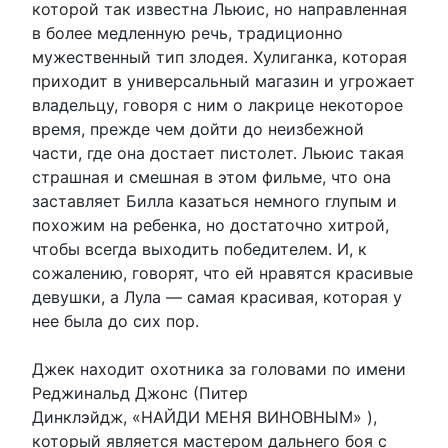
которой так известна Льюис, но направленная
в более медленную речь, традиционно
мужественный тип злодея. Хулиганка, которая
приходит в универсальный магазин и угрожает
владельцу, говоря с ним о лакрице некоторое
время, прежде чем дойти до неизбежной
части, где она достает пистолет. Льюис такая
страшная и смешная в этом фильме, что она
заставляет Билла казаться немного глупым и
похожим на ребенка, но достаточно хитрой,
чтобы всегда выходить победителем. И, к
сожалению, говорят, что ей нравятся красивые
девушки, а Лула — самая красивая, которая у
нее была до сих пор.
Джек находит охотника за головами по имени
Реджинальд Джонс (Питер
Динклэйдж, «НАЙДИ МЕНЯ ВИНОВНЫМ» ),
который является мастером дальнего боя с