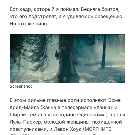
Вот кадр, который я поймал. Бедняга боится,
что его подстрелят, а я удивляюсь освещению.
Но это же кино.
Screenshot
В этом фильме главные роли исполняют Эсме
Крид-Майлз (Ханна в телесериале «Ханна» и
Ширли Темпл в «Господине Одиноком» ) в роли
Лулы Паркер, молодой женщины, похищенной
преступниками, и Левон Хоук (МОРГНИТЕ