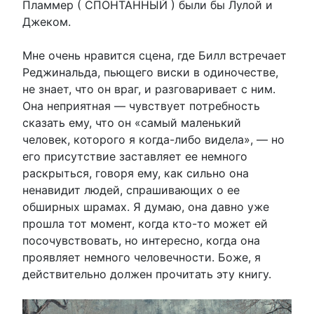
Пламмер ( СПОНТАННЫЙ ) были бы Лулой и
Джеком.
Мне очень нравится сцена, где Билл встречает
Реджинальда, пьющего виски в одиночестве,
не знает, что он враг, и разговаривает с ним.
Она неприятная — чувствует потребность
сказать ему, что он «самый маленький
человек, которого я когда-либо видела», — но
его присутствие заставляет ее немного
раскрыться, говоря ему, как сильно она
ненавидит людей, спрашивающих о ее
обширных шрамах. Я думаю, она давно уже
прошла тот момент, когда кто-то может ей
посочувствовать, но интересно, когда она
проявляет немного человечности. Боже, я
действительно должен прочитать эту книгу.