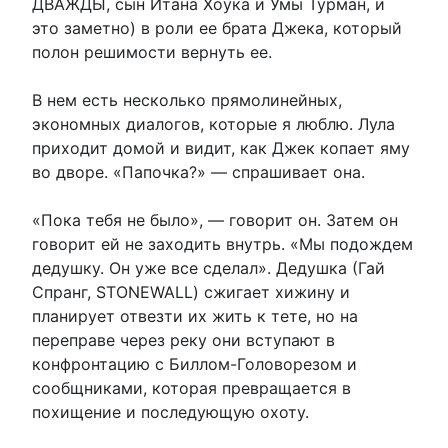
ДВАЖДЫ, сын Итана Хоука и Умы Турман, и
это заметно) в роли ее брата Джека, который
полон решимости вернуть ее.
В нем есть несколько прямолинейных,
экономных диалогов, которые я люблю. Лула
приходит домой и видит, как Джек копает яму
во дворе. «Папочка?» — спрашивает она.
«Пока тебя не было», — говорит он. Затем он
говорит ей не заходить внутрь. «Мы подождем
дедушку. Он уже все сделал». Дедушка (Гай
Спранг, STONEWALL) сжигает хижину и
планирует отвезти их жить к тете, но на
переправе через реку они вступают в
конфронтацию с Биллом-Головорезом и
сообщниками, которая превращается в
похищение и последующую охоту.