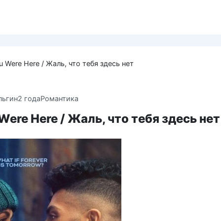
u Were Here / Жаль, что тебя здесь нет
льгин
2 года
Романтика
Were Here / Жаль, что тебя здесь нет