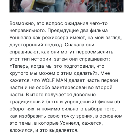
Возможно, это вопрос ожидания чего-то
неправильного. Предыдущие два фильма
Уоннелла как режиссера имеют, на мой взгляд,
двусторонний подход. Сначала они
спрашивают, как они могут переосмыслить
этот тип истории, затем они спрашивают:
«Теперь, когда мы это подготовили, что
крутого мы можем с этим сделать?». Мне
кажется, что WOLF MAN делает часть первой
части и не особо заинтересован во второй
части. В итоге получается довольно
традиционный (хотя и упрощенный) фильм об
оборотнях, и помимо сильного выбора того,
как изобразить свою точку зрения, в основном
это темы, в которые Уоннелл, кажется,
вложился, и это выделяется.