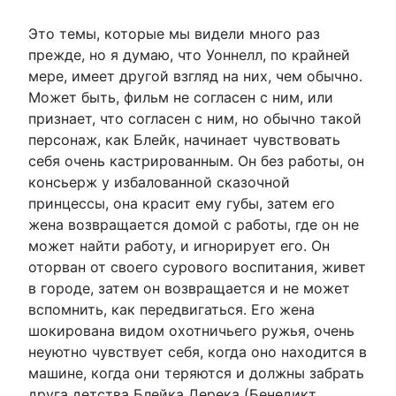
Это темы, которые мы видели много раз
прежде, но я думаю, что Уоннелл, по крайней
мере, имеет другой взгляд на них, чем обычно.
Может быть, фильм не согласен с ним, или
признает, что согласен с ним, но обычно такой
персонаж, как Блейк, начинает чувствовать
себя очень кастрированным. Он без работы, он
консьерж у избалованной сказочной
принцессы, она красит ему губы, затем его
жена возвращается домой с работы, где он не
может найти работу, и игнорирует его. Он
оторван от своего сурового воспитания, живет
в городе, затем он возвращается и не может
вспомнить, как передвигаться. Его жена
шокирована видом охотничьего ружья, очень
неуютно чувствует себя, когда оно находится в
машине, когда они теряются и должны забрать
друга детства Блейка Дерека (Бенедикт