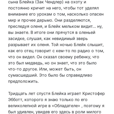
сына Блейка (Зак Чендлер) на охоту и
постоянно кричит на него, чтобы тот уделял
внимание его урокам о том, насколько опасен
мир и прочее дерьмо. Они разделяются,
преследуя оленя, и Блейк мельком видит… ну,
вы знаете. В итоге они прячутся в оленьей
засидке, слушая, как невидимый зверь
разрывает их оленя. Той ночью Блейк слышит,
как его отец говорит с кем-то по радио о том,
что он видел. Он сказал своему ребенку, что
это был медведь, но он знает, что это было
что-то другое. Или, может быть, он
сумасшедший. Это было бы справедливо
предположить.
Тридцать лет спустя Блейка играет Кристофер
Эбботт, которого я знаю только по его
великолепной игре в «Обладателе» , поэтому я
был удивлен, увидев его здесь в роли милого