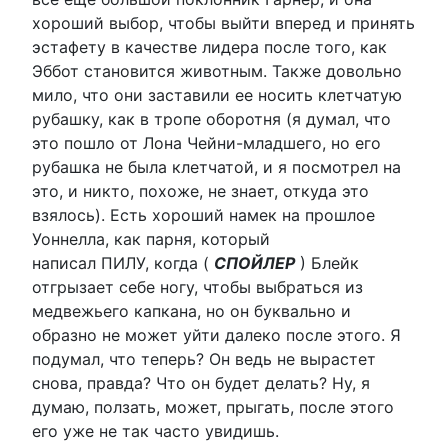
хороший выбор, чтобы выйти вперед и принять
эстафету в качестве лидера после того, как
Эббот становится животным. Также довольно
мило, что они заставили ее носить клетчатую
рубашку, как в тропе оборотня (я думал, что
это пошло от Лона Чейни-младшего, но его
рубашка не была клетчатой, и я посмотрел на
это, и никто, похоже, не знает, откуда это
взялось). Есть хороший намек на прошлое
Уоннелла, как парня, который
написал ПИЛУ, когда (
СПОЙЛЕР
) Блейк
отгрызает себе ногу, чтобы выбраться из
медвежьего капкана, но он буквально и
образно не может уйти далеко после этого. Я
подумал, что теперь? Он ведь не вырастет
снова, правда? Что он будет делать? Ну, я
думаю, ползать, может, прыгать, после этого
его уже не так часто увидишь.