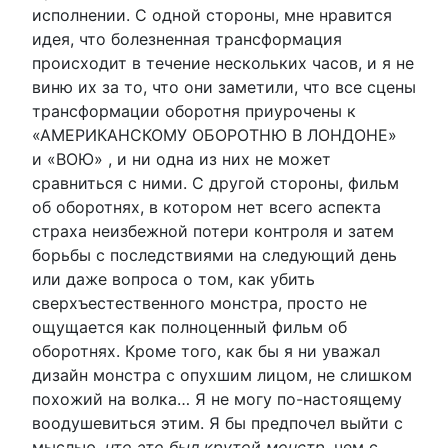
исполнении. С одной стороны, мне нравится
идея, что болезненная трансформация
происходит в течение нескольких часов, и я не
виню их за то, что они заметили, что все сцены
трансформации оборотня приурочены к
«АМЕРИКАНСКОМУ ОБОРОТНЮ В ЛОНДОНЕ»
и «ВОЮ» , и ни одна из них не может
сравниться с ними. С другой стороны, фильм
об оборотнях, в котором нет всего аспекта
страха неизбежной потери контроля и затем
борьбы с последствиями на следующий день
или даже вопроса о том, как убить
сверхъестественного монстра, просто не
ощущается как полноценный фильм об
оборотнях. Кроме того, как бы я ни уважал
дизайн монстра с опухшим лицом, не слишком
похожий на волка… Я не могу по-настоящему
воодушевиться этим. Я бы предпочел выйти с
мыслью,
что это был крутой монстр,
чем с