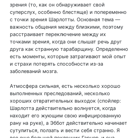
зрения (то, как он обнаруживает свой
суперслух, особенно блестяще) и попеременно
с точки зрения Шарлотты. Основная тема —
важность общения между близкими, поэтому
расстраивает переключение между их
точками зрения, когда они слышат речь друг
друга как странную тарабарщину. Определенно
есть моменты, которые затрагивают мой опыт
и страхи потерять способности из-за
заболеваний мозга.
Атмосфера сильная, есть несколько хорошо
выполненных преследований, несколько
хороших отвратительных выходок (спойлер:
Шарлотта действительно волнуется, когда
находит его жующим свою инфицированную
рану на руке), а Эббот действительно начинает
сутулиться, ползать и вести себя странно. Я
все еще большой поклонник Гарнер, и она