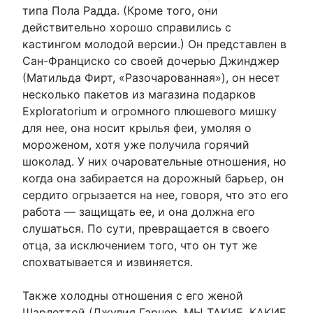
типа Пола Радда. (Кроме того, они
действительно хорошо справились с
кастингом молодой версии.) Он представлен в
Сан-Франциско со своей дочерью Джинджер
(Матильда Фирт, «Разочарованная»), он несет
несколько пакетов из магазина подарков
Exploratorium и огромного плюшевого мишку
для нее, она носит крылья феи, умоляя о
мороженом, хотя уже получила горячий
шоколад. У них очаровательные отношения, но
когда она забирается на дорожный барьер, он
сердито огрызается на нее, говоря, что это его
работа — защищать ее, и она должна его
слушаться. По сути, превращается в своего
отца, за исключением того, что он тут же
спохватывается и извиняется.
Также холодны отношения с его женой
Шарлоттой (Джулия Гарнер, МЫ ТАКИЕ, КАКИЕ