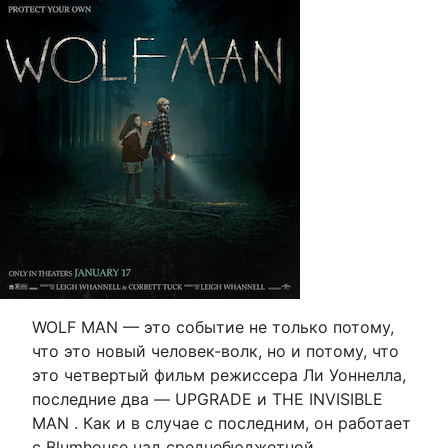
WOLF MAN — это событие не только потому,
что это новый человек-волк, но и потому, что
это четвертый фильм режиссера Ли Уоннелла,
последние два — UPGRADE и THE INVISIBLE
MAN . Как и в случае с последним, он работает
с Blumhouse над среднебюджетной