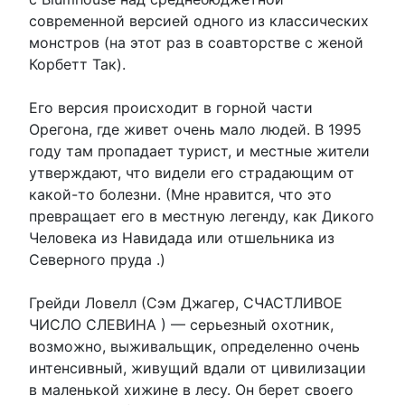
современной версией одного из классических
монстров (на этот раз в соавторстве с женой
Корбетт Так).
Его версия происходит в горной части
Орегона, где живет очень мало людей. В 1995
году там пропадает турист, и местные жители
утверждают, что видели его страдающим от
какой-то болезни. (Мне нравится, что это
превращает его в местную легенду, как Дикого
Человека из Навидада или отшельника из
Северного пруда .)
Грейди Ловелл (Сэм Джагер, СЧАСТЛИВОЕ
ЧИСЛО СЛЕВИНА ) — серьезный охотник,
возможно, выживальщик, определенно очень
интенсивный, живущий вдали от цивилизации
в маленькой хижине в лесу. Он берет своего