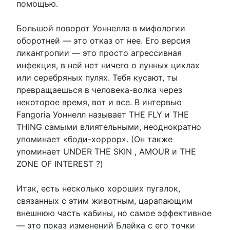
помощью.
Большой поворот Уоннелла в мифологии
оборотней — это отказ от нее. Его версия
ликантропии — это просто агрессивная
инфекция, в ней нет ничего о лунных циклах
или серебряных пулях. Тебя кусают, ты
превращаешься в человека-волка через
некоторое время, вот и все. В интервью
Fangoria Уоннелл называет THE FLY и THE
THING самыми влиятельными, неоднократно
упоминает «боди-хоррор». (Он также
упоминает UNDER THE SKIN , AMOUR и THE
ZONE OF INTEREST ?)
Итак, есть несколько хороших пугалок,
связанных с этим животным, царапающим
внешнюю часть кабины, но самое эффективное
— это показ изменений Блейка с его точки