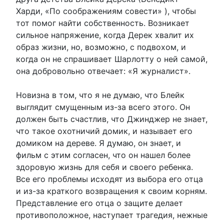
Харди, «По соображениям совести» ), чтобы
тот помог найти собственность. Возникает
сильное напряжение, когда Дерек хвалит их
образ жизни, но, возможно, с подвохом, и
когда он не спрашивает Шарлотту о ней самой,
она добровольно отвечает: «Я журналист».
Новизна в том, что я не думаю, что Блейк
выглядит смущенным из-за всего этого. Он
должен быть счастлив, что Джинджер не знает,
что такое охотничий домик, и называет его
домиком на дереве. Я думаю, он знает, и
фильм с этим согласен, что он нашел более
здоровую жизнь для себя и своего ребенка.
Все его проблемы исходят из выбора его отца
и из-за краткого возвращения к своим корням.
Представление его отца о защите делает
противоположное, наступает трагедия, нежные