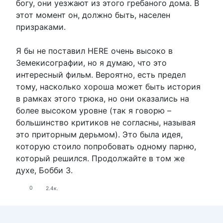
богу, они уезжают из этого гребаного дома. В
этот момент он, должно быть, населен
призраками.
Я бы не поставил HERE очень высоко в
Земекисографии, но я думаю, что это
интересный фильм. Вероятно, есть предел
тому, насколько хороша может быть история
в рамках этого трюка, но они оказались на
более высоком уровне (так я говорю –
большинство критиков не согласны, называя
это приторным дерьмом). Это была идея,
которую стоило попробовать одному парню,
который решился. Продолжайте в том же
духе, Бобби З.
0
2.4к.