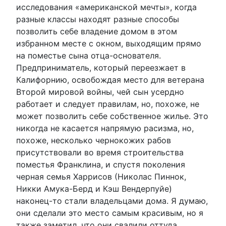
исследования «американской мечты», когда
разные классы находят разные способы
позволить себе владение домом в этом
избранном месте с окном, выходящим прямо
на поместье сына отца-основателя.
Предприниматель, который переезжает в
Калифорнию, освобождая место для ветерана
Второй мировой войны, чей сын усердно
работает и следует правилам, но, похоже, не
может позволить себе собственное жилье. Это
никогда не касается напрямую расизма, но,
похоже, несколько чернокожих рабов
присутствовали во время строительства
поместья Франклина, и спустя поколения
черная семья Харрисов (Николас Пиннок,
Никки Амука-Берд и Кэш Вендерпуйе)
наконец-то стали владельцами дома. Я думаю,
они сделали это место самым красивым, но я
также заметил, что они свалили оттуда