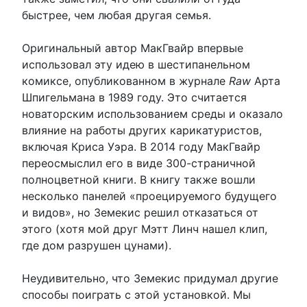
быстрее, чем любая другая семья.
Оригинальный автор МакГвайр впервые
использовал эту идею в шестипанельном
комиксе, опубликованном в журнале
Raw
Арта
Шпигельмана в 1989 году. Это считается
новаторским использованием среды и оказало
влияние на работы других карикатуристов,
включая Криса Уэра. В 2014 году МакГвайр
переосмыслил его в виде 300-страничной
полноцветной книги. В книгу также вошли
несколько панелей «проецируемого будущего
и видов», но Земекис решил отказаться от
этого (хотя мой друг Мэтт Линч нашел клип,
где дом разрушен цунами).
Неудивительно, что Земекис придумал другие
способы поиграть с этой установкой. Мы