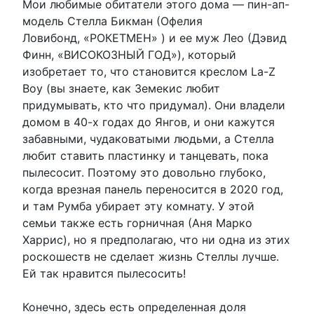
Мои любимые обитатели этого дома — пин-ап-
модель Стелла Бикман (Офелия
Ловибонд, «РОКЕТМЕН» ) и ее муж Лео (Дэвид
Финн, «ВИСОКОЗНЫЙ ГОД»), который
изобретает то, что становится креслом La-Z
Boy (вы знаете, как Земекис любит
придумывать, кто что придумал). Они владели
домом в 40-х годах до Янгов, и они кажутся
забавными, чудаковатыми людьми, а Стелла
любит ставить пластинку и танцевать, пока
пылесосит. Поэтому это довольно глубоко,
когда врезная панель переносится в 2020 год,
и там Румба убирает эту комнату. У этой
семьи также есть горничная (Аня Марко
Харрис), но я предполагаю, что ни одна из этих
роскошеств не сделает жизнь Стеллы лучше.
Ей так нравится пылесосить!
Конечно, здесь есть определенная доля