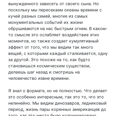
вынужденного зависеть от своего сына. Но
поскольку мы пересекаем океаны времени с
кучей разных семей, многие из самых
монументальных событий их жизни
обрушиваются на нас быстрым огнем. В каком-
то смысле это ослабляет воздействие этих
моментов, но также создает кумулятивный
эффект от того, что мы видим так много
вещей, с которыми каждый сталкивается, одну
за другой. Это похоже на то, как будто
становишься космическим существом,
делаешь шаг назад и смотришь на
человечество извне времени.
Я знал о формате, но не полностью. Что делает
это особенно интересным, так это то, что это
нелинейно. Мы видим динозавров, ледниковый
период, жизнь пары коренных американцев до
того, как это место было колонизировано,