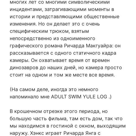
многих лет со многими символическими
инцидентами, затрагивающими моменты в
истории и представляющими общественные
изменения. Но он делает это с очень
специфическим трюком, взятым
непосредственно из одноименного
графического романа Ричарда Макгуайра: он
рассказывается с одного статичного кадра
камеры. Он охватывает время от времен
динозавров до наших дней, но камера просто
стоит на одном и том же месте все время.
(На самом деле, иногда это немного
напоминало мне ADULT SWIM YULE LOG .)
В крошечном отрезке этого периода, но
большую часть фильма, там есть дом, так что
мы находимся в гостиной с окном, выходящим
наружу. Хэнкс играет Ричарда Янга с