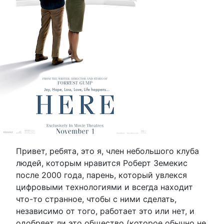
Привет, ребята, это я, член небольшого клуба
людей, которым нравится Роберт Земекис
после 2000 года, парень, который увлекся
цифровыми технологиями и всегда находит
что-то странное, чтобы с ними сделать,
независимо от того, работает это или нет, и
одобряет ли это общество (которое обычно не