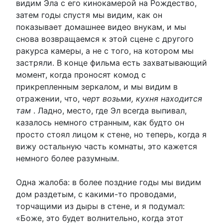
видим Эла с его кинокамерой на Рождество,
затем годы спустя мы видим, как он
показывает домашнее видео внукам, и мы
снова возвращаемся к этой сцене с другого
ракурса камеры, а не с того, на котором мы
застряли. В конце фильма есть захватывающий
момент, когда проносят комод с
прикрепленным зеркалом, и мы видим в
отражении, что,
черт возьми, кухня находится
там
. Ладно, место, где Эл всегда выпивал,
казалось немного странным, как будто он
просто стоял лицом к стене, но теперь, когда я
вижу остальную часть комнаты, это кажется
немного более разумным.
Одна жалоба: в более поздние годы мы видим
дом раздетым, с какими-то проводами,
торчащими из дыры в стене, и я подумал:
«Боже, это будет волнительно, когда этот