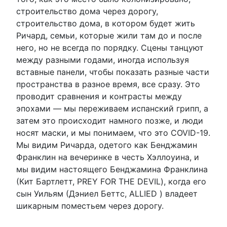
строительство дома через дорогу,
строительство дома, в котором будет жить
Ричард, семьи, которые жили там до и после
него, но не всегда по порядку. Сцены танцуют
между разными годами, иногда используя
вставные панели, чтобы показать разные части
пространства в разное время, все сразу. Это
проводит сравнения и контрасты между
эпохами — мы переживаем испанский грипп, а
затем это происходит намного позже, и люди
носят маски, и мы понимаем, что это COVID-19.
Мы видим Ричарда, одетого как Бенджамин
Франклин на вечеринке в честь Хэллоуина, и
мы видим настоящего Бенджамина Франклина
(Кит Бартлетт, PREY FOR THE DEVIL), когда его
сын Уильям (Дэниел Беттс, ALLIED ) владеет
шикарным поместьем через дорогу.