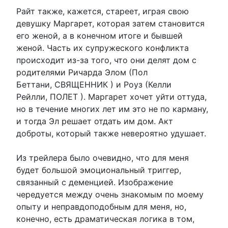
Райт также, кажется, стареет, играя свою
девушку Маргарет, которая затем становится
его женой, а в конечном итоге и бывшей
женой. Часть их супружеского конфликта
происходит из-за того, что они делят дом с
родителями Ричарда Элом (Пол
Беттани, СВЯЩЕННИК ) и Роуз (Келли
Рейлли, ПОЛЕТ ). Маргарет хочет уйти оттуда,
но в течение многих лет им это не по карману,
и тогда Эл решает отдать им дом. Акт
доброты, который также невероятно удушает.
Из трейлера было очевидно, что для меня
будет большой эмоциональный триггер,
связанный с деменцией. Изображение
чередуется между очень знакомым по моему
опыту и неправдоподобным для меня, но,
конечно, есть драматическая логика в том,