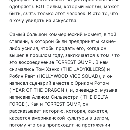
одобряет). ВОТ фильм, который мог бы, может
быть,
снять
только этот человек. И это то, что
я хочу увидеть из искусства.
Самый большой коммерческий момент, в той
степени, в которой были предприняты какие-
либо усилия, чтобы продать его, когда он
вышел в прошлом году, заключается в том, что
это воссоединение FORREST GUMP . В нем
снимались Том Хэнкс (THE LADYKILLERS) и
Робин Райт (HOLLYWOOD VICE SQUAD), и он
написал сценарий вместе с Эриком Ротом
( YEAR OF THE DRAGON ), и, очевидно, музыка
написана Аланом Сильвестри ( THE DELTA
FORCE ). Как и FORREST GUMP, он
рассказывает историю, которая, кажется,
касается американской культуры в целом,
потому что она происходит на протяжении