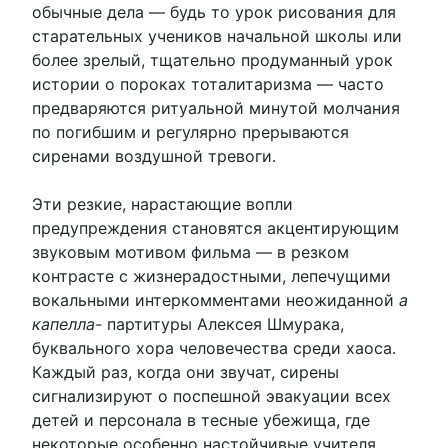
обычные дела — будь то урок рисования для
старательных учеников начальной школы или
более зрелый, тщательно продуманный урок
истории о пороках тоталитаризма — часто
предваряются ритуальной минутой молчания
по погибшим и регулярно прерываются
сиренами воздушной тревоги.
Эти резкие, нарастающие вопли
предупреждения становятся акцентирующим
звуковым мотивом фильма — в резком
контрасте с жизнерадостными, лепечущими
вокальными интеркомментами неожиданной
а
капелла-
партитуры Алексея Шмурака,
буквального хора человечества среди хаоса.
Каждый раз, когда они звучат, сирены
сигнализируют о поспешной эвакуации всех
детей и персонала в тесные убежища, где
некоторые особенно настойчивые учителя