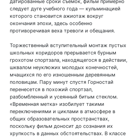
датированные сроки съемок, фильм примерно
следует дуге учебного года — кульминацией
которого становится ажиотаж вокруг
окончания эпохи, здесь особенно
противоречивая веха тревоги и обещания.
Торжественный вступительный монтаж пустых
школьных коридоров прерывается бурным
грохотом спортзала, находящегося в действии,
шквалом неуклюжих молодых конечностей,
мчащихся по его изношенным деревянным
половицам. Пару минут спустя Горностай
перенесется в похожий спортзал,
разбомбленный и усеянный битым стеклом.
«Временная метка» изобилует такими
переключениями и циклами в атмосфере в
общих образовательных пространствах,
поскольку фильм доносит до сознания их
хрупкость в данных обстоятельствах. В классе