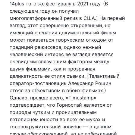
14plus того же фестиваля в 2021 году. (В
следующем году он получил
многоплатформенный релиз в США.) На первый
взгляд, этот совершенно откровенный, не
имеющий сценария документальный фильм
может показаться творческим отходом от
традиций режиссера, однако нежный
человеческий интерес ее взгляда является
очевидным связующим фактором между
двумя фильмами, как и прозрачная
деликатность ее стиля съемки. (Талантливый
оператор-постановщик Александр Рощин
стоял за объективом в обоих фильмах.)
Однако, прежде всего, «Timestamp»
подтверждает, что Горностай является от
природы чутким и проницательным
летописцем юности во всех ее муках и
головокружительной новизне — в данном
случае обескураженной, но не побежденной