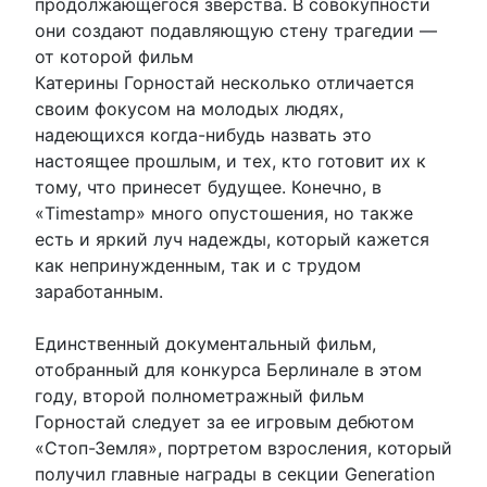
продолжающегося зверства. В совокупности
они создают подавляющую стену трагедии —
от которой фильм
Катерины Горностай несколько отличается
своим фокусом на молодых людях,
надеющихся когда-нибудь назвать это
настоящее прошлым, и тех, кто готовит их к
тому, что принесет будущее. Конечно, в
«Timestamp» много опустошения, но также
есть и яркий луч надежды, который кажется
как непринужденным, так и с трудом
заработанным.
Единственный документальный фильм,
отобранный для конкурса Берлинале в этом
году, второй полнометражный фильм
Горностай следует за ее игровым дебютом
«Стоп-Земля», портретом взросления, который
получил главные награды в секции Generation