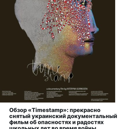
Обзор «Timestamp»: прекрасно
снятый украинский документальный
фильм об опасностях и радостях
школьных лет во время войны