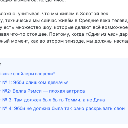
сложно, учитывая, что мы живём в Золотой век
Ну, технически мы сейчас живём в Средние века телеви
у есть множество шоу, которые делают всё возможное
авая что-то стоящее. Поэтому, когда
«Одни из нас»
дар
зный момент, как во втором эпизоде, мы должны насла
е
лавные спойлеры впереди*
 № 1: Эбби слишком девчачья
 №2: Белла Рэмси — плохая актриса
 № 3: Там должен был быть Томми, а не Дина
 № 4: Эбби не должна была так рано раскрывать свои