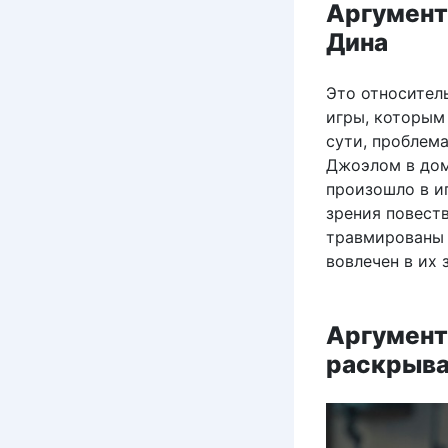
Аргумент 
Дина
Это относител
игры, которым 
сути, проблема
Джоэлом в доми
произошло в иг
зрения повеств
травмированы 
вовлечен в их
Аргумент 
раскрыва