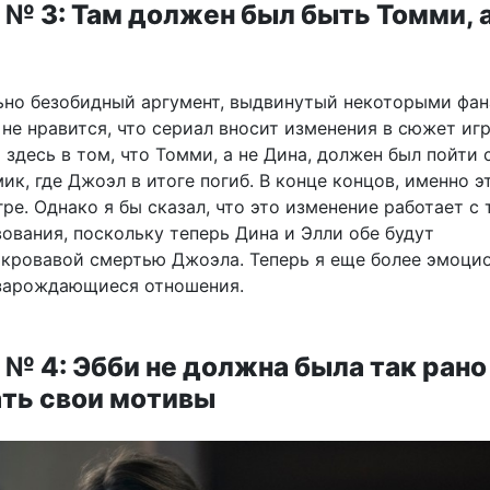
№ 3: Там должен был быть Томми, а
ьно безобидный аргумент, выдвинутый некоторыми фа
не нравится, что сериал вносит изменения в сюжет иг
 здесь в том, что Томми, а не Дина, должен был пойти 
к, где Джоэл в итоге погиб. В конце концов, именно э
ре. Однако я бы сказал, что это изменение работает с 
ования, поскольку теперь Дина и Элли обе будут
кровавой смертью Джоэла. Теперь я еще более эмоци
 зарождающиеся отношения.
№ 4: Эбби не должна была так рано
ть свои мотивы