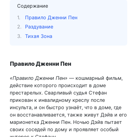
Содержание
Правило Дженни Пен
Раздувание
Тихая Зона
Правило Дженни Пен
«Правило Дженни Пен»
— кошмарный фильм,
действие которого происходит в доме
престарелых. Сварливый судья Стефан
прикован к инвалидному креслу после
инсульта, и он быстро узнаёт, что в доме, где
он восстанавливается, также живут Дэйв и его
марионетка Дженни Пен. Ночью Дэйв пытает
своих соседей по дому и проявляет особый
интерес к Стефану.