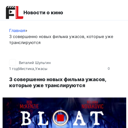
Перейти
к
Новости о кино
контенту
Главная
»
3 совершенно новых фильма ужасов, которые уже
транслируются
Виталий Шульгин
1 год
Мистика,Ужасы
0
3 совершенно новых фильма ужасов,
которые уже транслируются