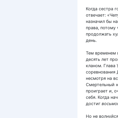
Когда сестра г
отвечает: «Чеп
назначил бы н
права, потому 
продолжать ху
день.
Тем временем 
десять лет пр
кланом. Глава 
соревнования Д
несмотря на вс
Смертельный на
проиграет и, о
себя. Когда на
достиг
восьмо
Но не волнуйся