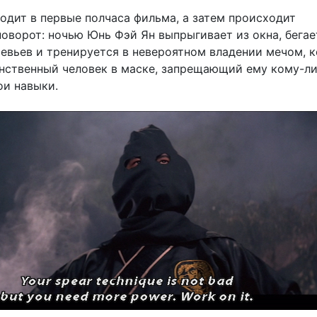
одит в первые полчаса фильма, а затем происходит
оворот: ночью Юнь Фэй Ян выпрыгивает из окна, бегае
евьев и тренируется в невероятном владении мечом, 
инственный человек в маске, запрещающий ему кому-л
ои навыки.