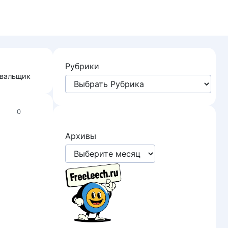
Рубрики
овальщик
0
Архивы