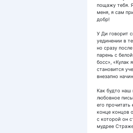
пощажу тебя. Я
меня, я сам пр
добр!
У Ди говорит с
уединении в те
но сразу после
парень с бело
босс», «Кулак 
становится уче
внезапно начин
Как будто наш 
любовное письм
его прочитать 
конце концов о
с которой он 
мудрее Стражей