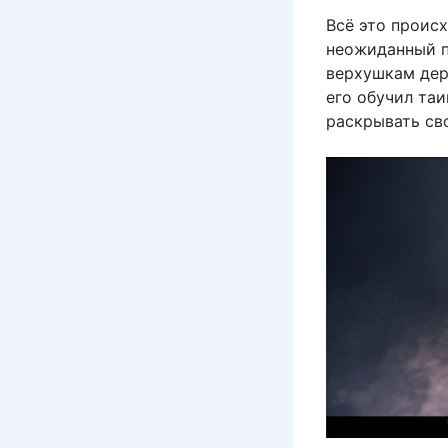
Всё это происх
неожиданный п
верхушкам дер
его обучил та
раскрывать св