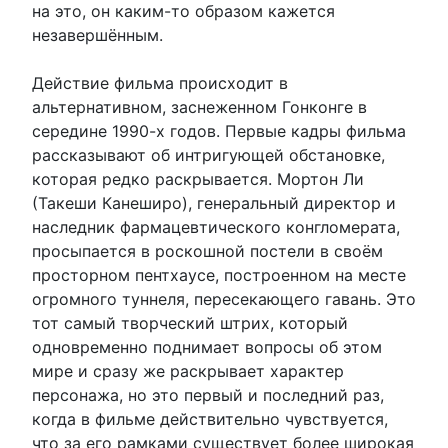
на это, он каким-то образом кажется
незавершённым.
Действие фильма происходит в
альтернативном, заснеженном Гонконге в
середине 1990-х годов. Первые кадры фильма
рассказывают об интригующей обстановке,
которая редко раскрывается. Мортон Ли
(Такеши Канеширо), генеральный директор и
наследник фармацевтического конгломерата,
просыпается в роскошной постели в своём
просторном пентхаусе, построенном на месте
огромного туннеля, пересекающего гавань. Это
тот самый творческий штрих, который
одновременно поднимает вопросы об этом
мире и сразу же раскрывает характер
персонажа, но это первый и последний раз,
когда в фильме действительно чувствуется,
что за его рамками существует более широкая