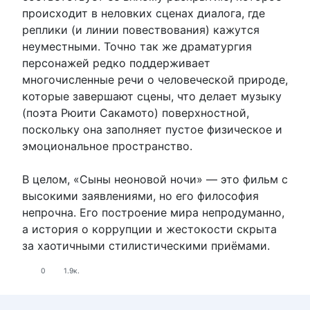
происходит в неловких сценах диалога, где
реплики (и линии повествования) кажутся
неуместными. Точно так же драматургия
персонажей редко поддерживает
многочисленные речи о человеческой природе,
которые завершают сцены, что делает музыку
(поэта Рюити Сакамото) поверхностной,
поскольку она заполняет пустое физическое и
эмоциональное пространство.
В целом, «Сыны неоновой ночи» — это фильм с
высокими заявлениями, но его философия
непрочна. Его построение мира непродуманно,
а история о коррупции и жестокости скрыта
за хаотичными стилистическими приёмами.
0
1.9к.