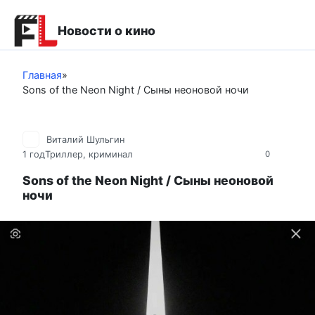
Перейти
к
Новости о кино
контенту
Главная
»
Sons of the Neon Night / Сыны неоновой ночи
Виталий Шульгин
1 год
Триллер, криминал
0
Sons of the Neon Night / Сыны неоновой
ночи