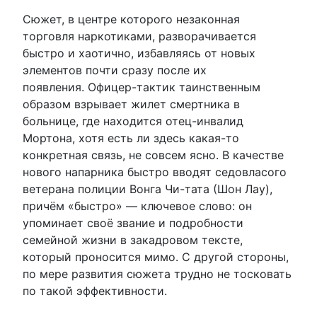
Сюжет, в центре которого незаконная
торговля наркотиками, разворачивается
быстро и хаотично, избавляясь от новых
элементов почти сразу после их
появления. Офицер-тактик таинственным
образом взрывает жилет смертника в
больнице, где находится отец-инвалид
Мортона, хотя есть ли здесь какая-то
конкретная связь, не совсем ясно. В качестве
нового напарника быстро вводят седовласого
ветерана полиции Вонга Чи-тата (Шон Лау),
причём «быстро» — ключевое слово: он
упоминает своё звание и подробности
семейной жизни в закадровом тексте,
который проносится мимо. С другой стороны,
по мере развития сюжета трудно не тосковать
по такой эффективности.