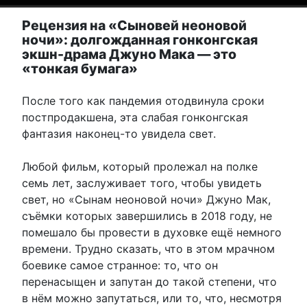
Рецензия на «Сыновей неоновой
ночи»: долгожданная гонконгская
экшн-драма Джуно Мака — это
«тонкая бумага»
После того как пандемия отодвинула сроки
постпродакшена, эта слабая гонконгская
фантазия наконец-то увидела свет.
Любой фильм, который пролежал на полке
семь лет, заслуживает того, чтобы увидеть
свет, но «Сынам неоновой ночи» Джуно Мак,
съёмки которых завершились в 2018 году, не
помешало бы провести в духовке ещё немного
времени. Трудно сказать, что в этом мрачном
боевике самое странное: то, что он
перенасыщен и запутан до такой степени, что
в нём можно запутаться, или то, что, несмотря