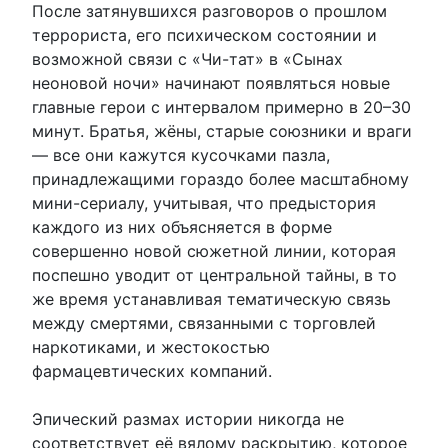
После затянувшихся разговоров о прошлом
террориста, его психическом состоянии и
возможной связи с «Чи-тат» в «Сынах
неоновой ночи» начинают появляться новые
главные герои с интервалом примерно в 20–30
минут. Братья, жёны, старые союзники и враги
— все они кажутся кусочками пазла,
принадлежащими гораздо более масштабному
мини-сериалу, учитывая, что предыстория
каждого из них объясняется в форме
совершенно новой сюжетной линии, которая
поспешно уводит от центральной тайны, в то
же время устанавливая тематическую связь
между смертями, связанными с торговлей
наркотиками, и жестокостью
фармацевтических компаний.
Эпический размах истории никогда не
соответствует её вялому раскрытию, которое