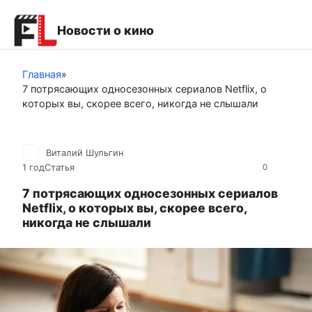
Перейти
к
Новости о кино
контенту
Главная
»
7 потрясающих односезонных сериалов Netflix, о
которых вы, скорее всего, никогда не слышали
Виталий Шульгин
1 год
Статья
0
7 потрясающих односезонных сериалов
Netflix, о которых вы, скорее всего,
никогда не слышали