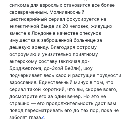
ситкома для взрослых становится все более
своевременным. Молниеносный
шестисерийный сериал фокусируется на
эклектичной банде из 20 человек, живущих
вместе в Лондоне в качестве опекунов
имущества в заброшенной больнице за
дешевую аренду. Благодаря острому
остроумию и унизительно приятному
актерскому составу (включая до-
Бриджертона
, до-
Злой
Бейли), шоу
подчеркивает весь хаос и растущие трудности
взросления. Единственный минус в том, что
сериал такой короткий, что вы, скорее всего,
досмотрите его за один вечер. Но это не
страшно — его продолжительность даст вам
повод пересматривать его до тех пор, пока не
заболят глаза.
с