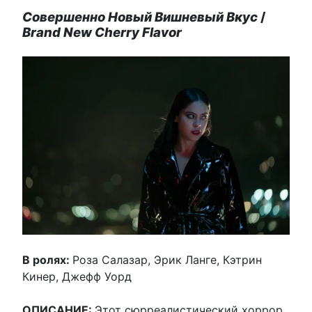
Совершенно Новый Вишневый Вкус
/
Brand New Cherry Flavor
В ролях:
Роза Салазар, Эрик Ланге, Кэтрин
Кинер, Джефф Уорд
ОПИСАНИЕ:
Этот сюрреалистический хоррор