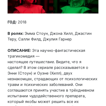
ГОД:
2018
В ролях:
Эмма Стоун, Джона Хилл, Джастин
Теру, Салли Филд, Джулия Гарнер
ОПИСАНИЕ:
Эта научно-фантастическая
трагикомедия —
настоящее
путешествие
. Видите, что я
сделал? В этом сериале рассказывается о
Энни (Стоун) и Оуэне (Хилл), двух
незнакомцах, страдающих от психологических
травм и психических заболеваний. Они
соглашаются принять участие в трёхдневном
испытании чудодейственного препарата,
который якобы может решить все их