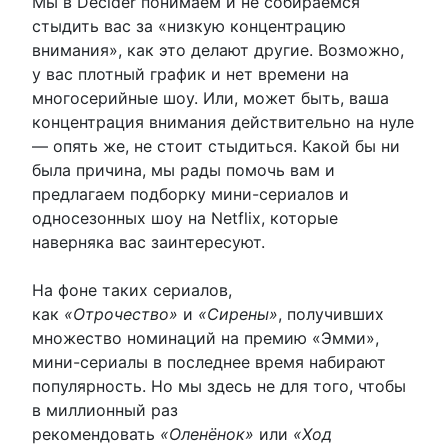
Мы в Decider понимаем и не собираемся
стыдить вас за «низкую концентрацию
внимания», как это делают другие. Возможно,
у вас плотный график и нет времени на
многосерийные шоу. Или, может быть, ваша
концентрация внимания действительно на нуле
— опять же, не стоит стыдиться. Какой бы ни
была причина, мы рады помочь вам и
предлагаем подборку мини-сериалов и
односезонных шоу на Netflix, которые
наверняка вас заинтересуют.
На фоне таких сериалов,
как
«Отрочество»
и
«Сирены»
, получивших
множество номинаций на премию «Эмми»,
мини-сериалы в последнее время набирают
популярность. Но мы здесь не для того, чтобы
в миллионный раз
рекомендовать
«Оленёнок»
или
«Ход