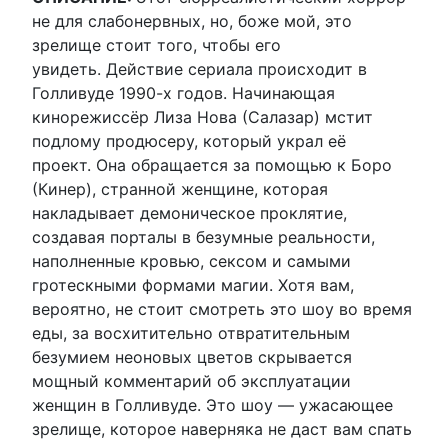
не для слабонервных, но, боже мой, это
зрелище стоит того, чтобы его
увидеть. Действие сериала происходит в
Голливуде 1990-х годов. Начинающая
кинорежиссёр Лиза Нова (Салазар) мстит
подлому продюсеру, который украл её
проект. Она обращается за помощью к Боро
(Кинер), странной женщине, которая
накладывает демоническое проклятие,
создавая порталы в безумные реальности,
наполненные кровью, сексом и самыми
гротескными формами магии. Хотя вам,
вероятно, не стоит смотреть это шоу во время
еды, за восхитительно отвратительным
безумием неоновых цветов скрывается
мощный комментарий об эксплуатации
женщин в Голливуде. Это шоу — ужасающее
зрелище, которое наверняка не даст вам спать