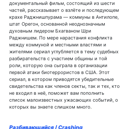
документальный фильм, состоящий из шести
частей, рассказывает о взлёте и последующем
крахе Раджнишпурама — коммуны в Антилопе,
штат Орегон, основанной неоднозначным
духовным лидером Бхагваном Шри
Раджнишем. По мере нарастания конфликта
между коммуной и местными властями и
жителями сериал углубляется в тему судебных
разбирательств с участием общины и той
роли, которую она сыграла в организации
первой атаки биотеррористов в США. Этот
сериал, в котором приводятся убедительные
свидетельства как членов секты, так и тех, кто
не входил в неё, поможет вам пополнить
список малоизвестных ужасающих событий, о
которых вы знаете слишком много.
Разбивающийся
/
Crashing