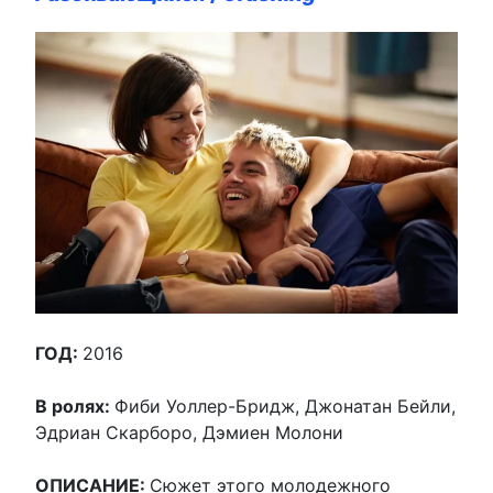
ГОД:
2016
В ролях:
Фиби Уоллер-Бридж, Джонатан Бейли,
Эдриан Скарборо, Дэмиен Молони
ОПИСАНИЕ:
Сюжет этого молодежного