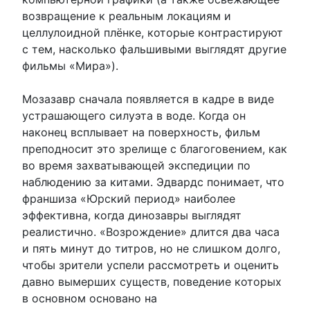
возвращение к реальным локациям и
целлулоидной плёнке, которые контрастируют
с тем, насколько фальшивыми выглядят другие
фильмы «Мира»).
Мозазавр сначала появляется в кадре в виде
устрашающего силуэта в воде. Когда он
наконец всплывает на поверхность, фильм
преподносит это зрелище с благоговением, как
во время захватывающей экспедиции по
наблюдению за китами. Эдвардс понимает, что
франшиза «Юрский период» наиболее
эффективна, когда динозавры выглядят
реалистично. «Возрождение» длится два часа
и пять минут до титров, но не слишком долго,
чтобы зрители успели рассмотреть и оценить
давно вымерших существ, поведение которых
в основном основано на