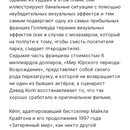
иллюстрируют банальные ситуации с помощью
неубедительных визуальных эффектов и тем
самым подвергают одну из самых прибыльных
франшиз Голливуда тирании визуальных
эффектов (как в случае с мозазавром, который
на полпути к тому, чтобы съесть посетителя
парка, съедает птеродактиля).
Седьмая часть франшизы стоимостью 6
миллиардов долларов, «Мир Юрского периода:
Возрождение», представляет собой своего
рода перезагрузку, в которой не возвращается
ни один из бывших актёров, а сценарист
Дэвид Копп восстанавливает то, что так
хорошо сработало в оригинальном фильме.
Кёпп, адаптировавший бестселлер Майкла
Крайтона и его продолжение 1997 года
«Затерянный мир», как никто другой