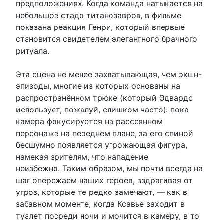
предположениях. Когда команда натыкается на
небольшое стадо титанозавров, в фильме
показана реакция Генри, который впервые
становится свидетелем элегантного брачного
ритуала.
Эта сцена не менее захватывающая, чем экшн-
эпизоды, многие из которых основаны на
распространённом трюке (который Эдвардс
использует, пожалуй, слишком часто): пока
камера фокусируется на рассеянном
персонаже на переднем плане, за его спиной
бесшумно появляется угрожающая фигура,
намекая зрителям, что нападение
неизбежно. Таким образом, мы почти всегда на
шаг опережаем наших героев, вздрагивая от
угроз, которые те редко замечают, — как в
забавном моменте, когда Ксавье заходит в
туалет посреди ночи и мочится в камеру, в то