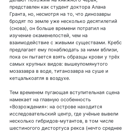
представлен как студент доктора Алана
Гранта, но, несмотря на то, что динозавры
бродят по земле уже несколько десятилетий
(снова), он больше времени потратил на
изучение окаменелостей, чем на
взаимодействие с живыми существами. Кребс
предлагает ему понаблюдать за ними вблизи,
пока он пытается взять образцы крови у трёх
самых крупных видов: вышеупомянутого
мозазавра в воде, титанозавра на суше и
кетцалькоатля в воздухе.
Тем временем пугающая вступительная сцена
намекает на главную особенность
«Возрождения»: на острове находится
исследовательский центр, где учёные вывели
несколько гибридов-мутантов, в том числе
шестиногого дистортуса рекса (нечто среднее