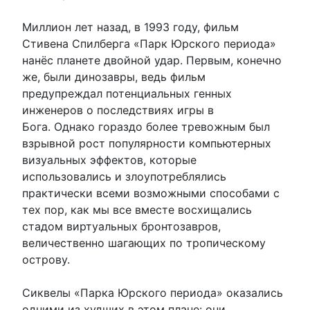
Миллион лет назад, в 1993 году, фильм
Стивена Спилберга «Парк Юрского периода»
нанёс планете двойной удар. Первым, конечно
же, были динозавры, ведь фильм
предупреждал потенциальных генных
инженеров о последствиях игры в
Бога. Однако гораздо более тревожным был
взрывной рост популярности компьютерных
визуальных эффектов, которые
использовались и злоупотреблялись
практически всеми возможными способами с
тех пор, как мы все вместе восхищались
стадом виртуальных бронтозавров,
величественно шагающих по тропическому
острову.
Сиквелы «Парка Юрского периода» оказались
одними из худших в этом плане: они