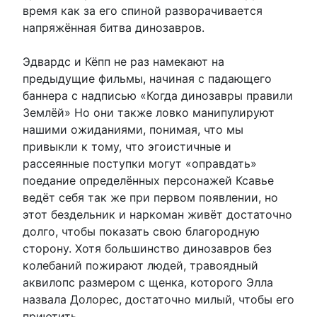
время как за его спиной разворачивается
напряжённая битва динозавров.
Эдвардс и Кёпп не раз намекают на
предыдущие фильмы, начиная с падающего
баннера с надписью «Когда динозавры правили
Землёй» Но они также ловко манипулируют
нашими ожиданиями, понимая, что мы
привыкли к тому, что эгоистичные и
рассеянные поступки могут «оправдать»
поедание определённых персонажей Ксавье
ведёт себя так же при первом появлении, но
этот бездельник и наркоман живёт достаточно
долго, чтобы показать свою благородную
сторону. Хотя большинство динозавров без
колебаний пожирают людей, травоядный
аквилопс размером с щенка, которого Элла
назвала Долорес, достаточно милый, чтобы его
приютить.