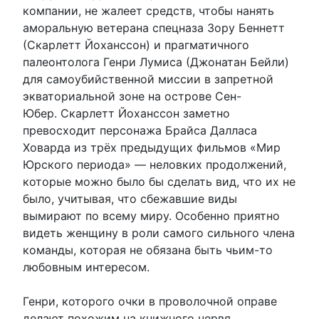
компании, не жалеет средств, чтобы нанять
аморальную ветерана спецназа Зору Беннетт
(Скарлетт Йоханссон) и прагматичного
палеонтолога Генри Лумиса (Джонатан Бейли)
для самоубийственной миссии в запретной
экваториальной зоне на острове Сен-
Юбер. Скарлетт Йоханссон заметно
превосходит персонажа Брайса Далласа
Ховарда из трёх предыдущих фильмов «Мир
Юрского периода» — неловких продолжений,
которые можно было бы сделать вид, что их не
было, учитывая, что сбежавшие виды
вымирают по всему миру. Особенно приятно
видеть женщину в роли самого сильного члена
команды, которая не обязана быть чьим-то
любовным интересом.
Генри, которого очки в проволочной оправе
делают похожим на книжного червя,