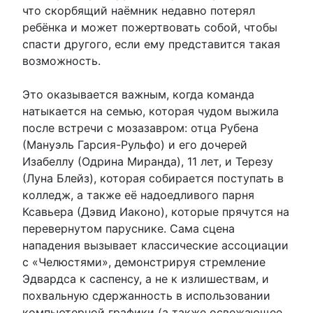
что скорбящий наёмник недавно потерял
ребёнка и может пожертвовать собой, чтобы
спасти другого, если ему представится такая
возможность.
Это оказывается важным, когда команда
натыкается на семью, которая чудом выжила
после встречи с мозазавром: отца Рубена
(Мануэль Гарсия-Рульфо) и его дочерей
Изабеллу (Одрина Миранда), 11 лет, и Терезу
(Луна Блейз), которая собирается поступать в
колледж, а также её надоедливого парня
Ксавьера (Дэвид Иаконо), которые прячутся на
перевернутом паруснике. Сама сцена
нападения вызывает классические ассоциации
с «Челюстями», демонстрируя стремление
Эдвардса к саспенсу, а не к излишествам, и
похвальную сдержанность в использовании
компьютерной графики (а также освежающее