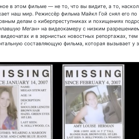
ое в этом фильме — не то, что вы видите, а то, наско
жает наш мир. Режиссёр фильма Майкл Гой снял его по
овным делам о киберпреступниках и похищениях подро
павшую Меган»
на видеокамеру с низким разрешением
видеочатах и в зернистых новостных репортажах, те
нтальную составляющую фильма, которая вызывает у 