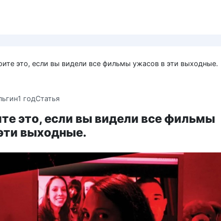
ите это, если вы видели все фильмы ужасов в эти выходные.
льгин
1 год
Статья
те это, если вы видели все фильмы
эти выходные.