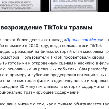
 возрождение TikTok и травмы
в прокат более десяти лет назад
«
Пропавшая Меган
»
вн
бе внимание в 2020 году, когда пользователи TikTok
видео с реакцией на фильм, который стал массовым т
осмотров. Пользователи TikTok посоветовали своим
ыть готовыми к откровенным сценам и насилию в филь
гам, основанным на реальных событиях. Сам режиссёр
л его примеру и публично предупредил потенциальных
бы они не смотрели фильм в одиночку ночью и моральн
последним 30 минутам фильма, в которых содержится 
оционально травмирующее содержание.
ыло ваше мнение о том, как в фильме обыгрывается та