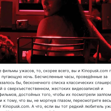
 фильмы ужасов, то, скорее всего, вы и Kinopusk.com 
у пугающую ночь. Бесчисленные часы, проведённые за
азалось бы, бесконечного списка классических слэшеро
й о сверхъестественном, жестоких видеозаписей и
фильмов, достойных того, чтобы их посмотрели залпом,
 к тому, что вы, не моргнув глазом, пересмотрите вес
 Kinopusk.com. А что, если вы тот редкий любитель уж