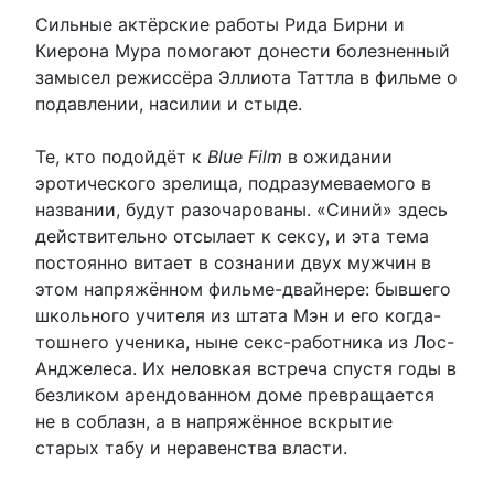
Сильные актёрские работы Рида Бирни и
Киерона Мура помогают донести болезненный
замысел режиссёра Эллиота Таттла в фильме о
подавлении, насилии и стыде.
Те, кто подойдёт к
Blue Film
в ожидании
эротического зрелища, подразумеваемого в
названии, будут разочарованы. «Синий» здесь
действительно отсылает к сексу, и эта тема
постоянно витает в сознании двух мужчин в
этом напряжённом фильме-двайнере: бывшего
школьного учителя из штата Мэн и его когда-
тошнего ученика, ныне секс-работника из Лос-
Анджелеса. Их неловкая встреча спустя годы в
безликом арендованном доме превращается
не в соблазн, а в напряжённое вскрытие
старых табу и неравенства власти.