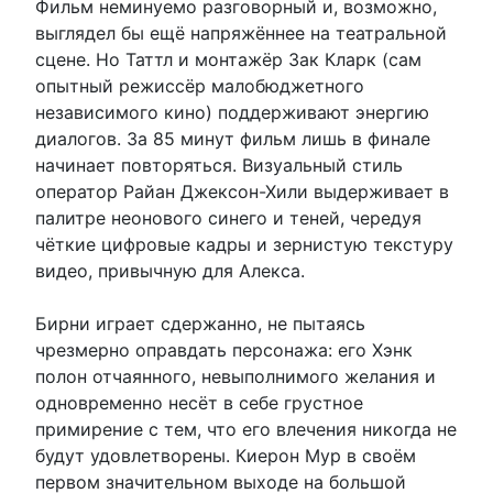
Фильм неминуемо разговорный и, возможно,
выглядел бы ещё напряжённее на театральной
сцене. Но Таттл и монтажёр Зак Кларк (сам
опытный режиссёр малобюджетного
независимого кино) поддерживают энергию
диалогов. За 85 минут фильм лишь в финале
начинает повторяться. Визуальный стиль
оператор Райан Джексон-Хили выдерживает в
палитре неонового синего и теней, чередуя
чёткие цифровые кадры и зернистую текстуру
видео, привычную для Алекса.
Бирни играет сдержанно, не пытаясь
чрезмерно оправдать персонажа: его Хэнк
полон отчаянного, невыполнимого желания и
одновременно несёт в себе грустное
примирение с тем, что его влечения никогда не
будут удовлетворены. Киерон Мур в своём
первом значительном выходе на большой