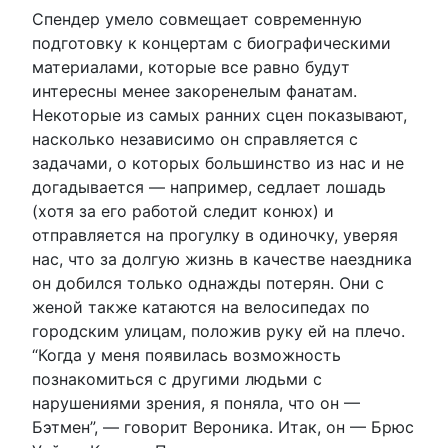
Спендер умело совмещает современную
подготовку к концертам с биографическими
материалами, которые все равно будут
интересны менее закоренелым фанатам.
Некоторые из самых ранних сцен показывают,
насколько независимо он справляется с
задачами, о которых большинство из нас и не
догадывается — например, седлает лошадь
(хотя за его работой следит конюх) и
отправляется на прогулку в одиночку, уверяя
нас, что за долгую жизнь в качестве наездника
он добился только однажды потерян. Они с
женой также катаются на велосипедах по
городским улицам, положив руку ей на плечо.
“Когда у меня появилась возможность
познакомиться с другими людьми с
нарушениями зрения, я поняла, что он —
Бэтмен”, — говорит Вероника. Итак, он — Брюс