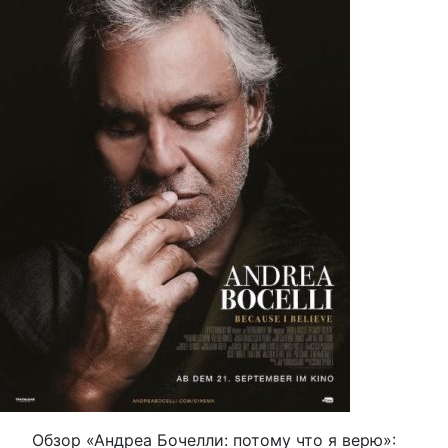
Обзор «Андреа Бочелли: потому что я верю»: