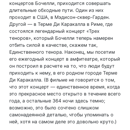
концертов Бочелли, приходится совершать
длительные обходные пути. Один из них
проходит в США, в Мэдисон-сквер-Гарден.
Другой — в Терме Ди Каракалла в Риме, где
состоялся легендарный концерт «Трех
теноров», который Бочелли теперь намерен
отбить силой в качестве, скажем так,
Единственного тенора. Наконец, мы посетим
его ежегодный концерт в амфитеатре, который
он построил в расчете на то, что люди будут
приходить к нему, в его родном городе Терме
Ди Каракалла. (В фильме не говорится о том,
что этот концерт — единственное время, когда
это прекрасное место открыто в течение всего
года, а остальные 364 ночи здесь темно;
возможно, это было сочтено слишком
самонадеянной деталью, чтобы упоминать о
ней, хотя на самом деле это довольно круто.)