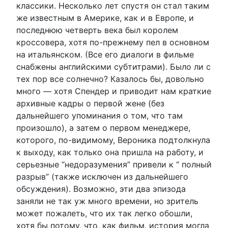
классики. Несколько лет спустя он стал таким
же известным в Америке, как и в Европе, и
последнюю четверть века был королем
кроссовера, хотя по-прежнему пел в основном
на итальянском. (Все его диалоги в фильме
снабжены английскими субтитрами). Было ли с
тех пор все солнечно? Казалось бы, довольно
много — хотя Спендер и приводит нам краткие
архивные кадры о первой жене (без
дальнейшего упоминания о том, что там
произошло), а затем о первом менеджере,
которого, по-видимому, Вероника подтолкнула
к выходу, как только она пришла на работу, и
серьезные “недоразумения” привели к “ полный
разрыв” (также исключен из дальнейшего
обсуждения). Возможно, эти два эпизода
заняли не так уж много времени, но зритель
может пожалеть, что их так легко обошли,
хотя бы потому, что, как фильм, история могла