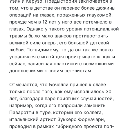
Уэйн и Карузо. Предыстория заключается в
том, что в детстве он перенес более дюжины
операций на глазах, пораженных глаукомой,
прежде чем в 12 лет у него все потемнело в
глазах. Однако у такого уровня потенциальной
травмы было мало шансов противостоять
великой силе оперы, его большой детской
любви. По-видимому, тогда он так же ловко
управлялся с иглой для проигрывателя, как и
сейчас, записывая пластинки с возможными
дополнениями к своим сет-листам.
Отмечается, что Бочелли пришел к славе
только после того, как ему исполнилось 30
лет, благодаря паре приятных случайностей,
например, когда его попросили заменить
Паваротти в туре, который его коллега,
итальянский артист Зуккеро Форначари,
проводил в рамках гибридного проекта поп-