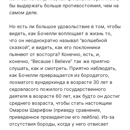
бы выдержать больше противостояния, чем на
самом деле.
Но есть ли большое удовольствие в том, чтобы
видеть, как Бочелли воплощает в жизнь то,
что он неоднократно называл “волшебной
сказкой”, и видеть, как его поклонники
пьянеют от восторга? Конечно, есть, и,
конечно, “Because I Believe” так же приятно
слушать, как и смотреть. Приятно наблюдать,
как Бочелли превращается из бородатого,
лохматого вундеркинда в возрасте 30 лет в
седовласого пожилого государственного
деятеля в возрасте 60 лет, как будто он достиг
среднего возраста, чтобы стать настоящим
Омаром Шарифом (приведу сравнение,
приведенное президентом его лейбла). Из-за
отсутствия бороды, когда у него отвисает