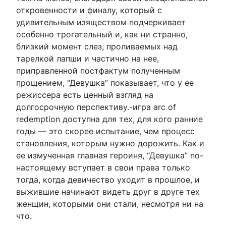
откровенности и финалу, который с
удивительным изяществом подчеркивает
особенно трогательный и, как ни странно,
близкий момент слез, проливаемых над
тарелкой лапши и частично на нее,
приправленной постфактум полученным
прощением, “Девушка” показывает, что у ее
режиссера есть ценный взгляд на
долгосрочную перспективу.-игра arc of
redemption доступна для тех, для кого ранние
годы — это скорее испытание, чем процесс
становления, которым нужно дорожить. Как и
ее измученная главная героиня, “Девушка” по-
настоящему вступает в свои права только
тогда, когда девичество уходит в прошлое, и
выжившие начинают видеть друг в друге тех
женщин, которыми они стали, несмотря ни на
что.