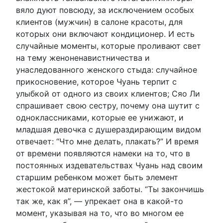
вяло дуют повсюду, за исключением особых
клиентов (мужчин) в салоне красоты, для
которых они включают кондиционер. И есть
случайные моменты, которые проливают свет
на тему женоненавистничества и
унаследованного женского стыда: случайное
прикосновение, которое Чуань терпит с
улыбкой от одного из своих клиентов; Сяо Ли
спрашивает свою сестру, почему она шутит с
одноклассниками, которые ее унижают, и
младшая девочка с душераздирающим видом
отвечает: “Что мне делать, плакать?” И время
от времени появляются намеки на то, что в
постоянных издевательствах Чуань над своим
старшим ребенком может быть элемент
жестокой материнской заботы. “Ты закончишь
так же, как я”, — упрекает она в какой-то
момент, указывая на то, что во многом ее