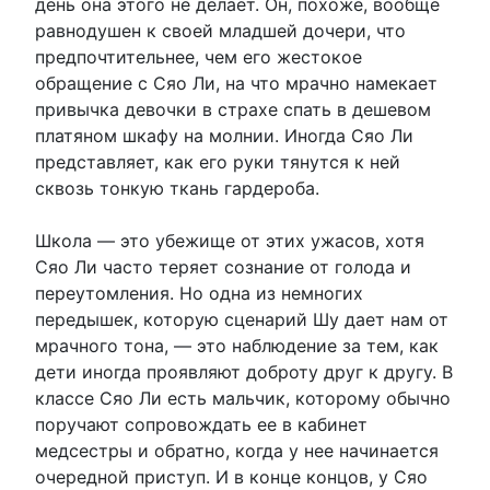
день она этого не делает. Он, похоже, вообще
равнодушен к своей младшей дочери, что
предпочтительнее, чем его жестокое
обращение с Сяо Ли, на что мрачно намекает
привычка девочки в страхе спать в дешевом
платяном шкафу на молнии. Иногда Сяо Ли
представляет, как его руки тянутся к ней
сквозь тонкую ткань гардероба.
Школа — это убежище от этих ужасов, хотя
Сяо Ли часто теряет сознание от голода и
переутомления. Но одна из немногих
передышек, которую сценарий Шу дает нам от
мрачного тона, — это наблюдение за тем, как
дети иногда проявляют доброту друг к другу. В
классе Сяо Ли есть мальчик, которому обычно
поручают сопровождать ее в кабинет
медсестры и обратно, когда у нее начинается
очередной приступ. И в конце концов, у Сяо