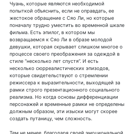
Чуань, которые являются необходимой
попыткой объяснить, если не оправдать, ее
жестокое обращение с Сяо Ли, но которые
поначалу трудно уместить во временной шкале
фильма. Есть эпилог, в котором мы
возвращаемся к Сяо Ли в образе молодой
девушки, которая скрывает слишком многое о
процессе своего преображения за одеждой в
стиле “несколько лет спустя”. И есть
несколько сюрреалистических эпизодов,
которые свидетельствуют о стремлении
режиссера к выразительности, выходящей за
рамки строго презентационного социального
реализма. Но когда основы дифференциации
персонажей и временные рамки не определены
должным образом, эти изыски могут скорее
создать путаницу, чем сложность.
Тем не менее, благодаря своей эмоциональной