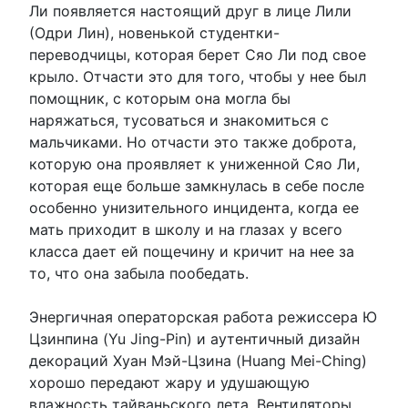
Ли появляется настоящий друг в лице Лили
(Одри Лин), новенькой студентки-
переводчицы, которая берет Сяо Ли под свое
крыло. Отчасти это для того, чтобы у нее был
помощник, с которым она могла бы
наряжаться, тусоваться и знакомиться с
мальчиками. Но отчасти это также доброта,
которую она проявляет к униженной Сяо Ли,
которая еще больше замкнулась в себе после
особенно унизительного инцидента, когда ее
мать приходит в школу и на глазах у всего
класса дает ей пощечину и кричит на нее за
то, что она забыла пообедать.
Энергичная операторская работа режиссера Ю
Цзинпина (Yu Jing-Pin) и аутентичный дизайн
декораций Хуан Мэй-Цзина (Huang Mei-Ching)
хорошо передают жару и удушающую
влажность тайваньского лета. Вентиляторы