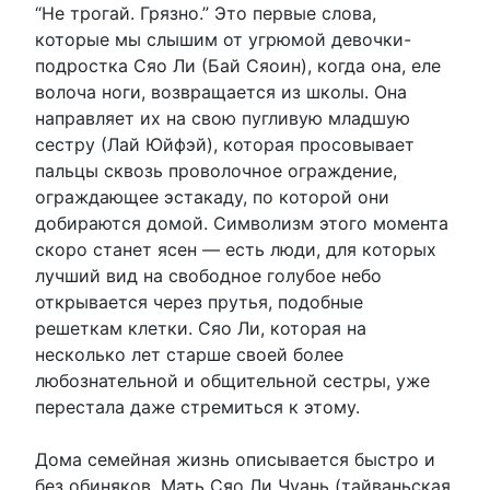
“Не трогай. Грязно.” Это первые слова,
которые мы слышим от угрюмой девочки-
подростка Сяо Ли (Бай Сяоин), когда она, еле
волоча ноги, возвращается из школы. Она
направляет их на свою пугливую младшую
сестру (Лай Юйфэй), которая просовывает
пальцы сквозь проволочное ограждение,
ограждающее эстакаду, по которой они
добираются домой. Символизм этого момента
скоро станет ясен — есть люди, для которых
лучший вид на свободное голубое небо
открывается через прутья, подобные
решеткам клетки. Сяо Ли, которая на
несколько лет старше своей более
любознательной и общительной сестры, уже
перестала даже стремиться к этому.
Дома семейная жизнь описывается быстро и
без обиняков. Мать Сяо Ли Чуань (тайваньская