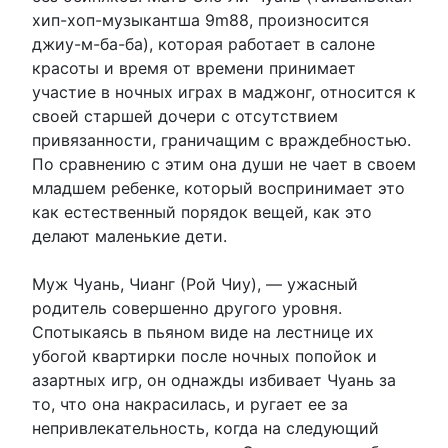
хип-хоп-музыкантша 9m88, произносится
джиу-м-ба-ба), которая работает в салоне
красоты и время от времени принимает
участие в ночных играх в маджонг, относится к
своей старшей дочери с отсутствием
привязанности, граничащим с враждебностью.
По сравнению с этим она души не чает в своем
младшем ребенке, который воспринимает это
как естественный порядок вещей, как это
делают маленькие дети.
Муж Чуань, Чианг (Рой Чиу), — ужасный
родитель совершенно другого уровня.
Спотыкаясь в пьяном виде на лестнице их
убогой квартирки после ночных попойок и
азартных игр, он однажды избивает Чуань за
то, что она накрасилась, и ругает ее за
непривлекательность, когда на следующий