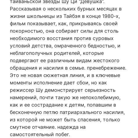
тайваньской звезды Шу Ци “Девушка”.
Рассказывая о нескольких бурных месяцах в
жизни школьницы из Тайбэя в конце 1980-х,
фильм показывает, как, прикрываясь своей
покорностью, она собирает силы для столь
необходимого восстания против суровых
условий детства, омраченного бедностью, и
неблагополучных родителей, которые
подвергают ее различным видам жестокого
обращения и насилия в семье. пренебрежение.
Это не новая сюжетная линия, и в ключевые
моменты исполнение дает сбои, но как
режиссер Шу демонстрирует серьезность
намерений, почти такую же непоколебимую,
как и ее сострадание к детям, попавшим в
бесконечную петлю патриархального насилия,
из которой не может быть спасения, только
смутное отчаяние. надежда на
самостоятельный побег.