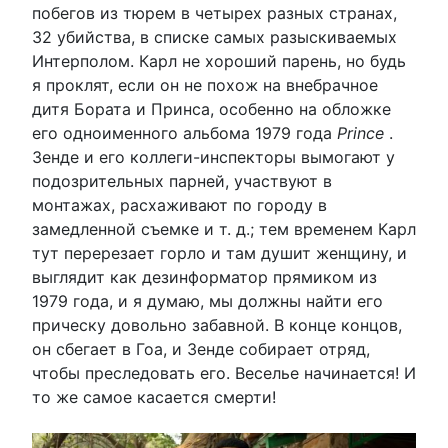
побегов из тюрем в четырех разных странах,
32 убийства, в списке самых разыскиваемых
Интерполом. Карл не хороший парень, но будь
я проклят, если он не похож на внебрачное
дитя Бората и Принса, особенно на обложке
его одноименного альбома 1979 года
Prince
.
Зенде и его коллеги-инспекторы вымогают у
подозрительных парней, участвуют в
монтажах, расхаживают по городу в
замедленной съемке и т. д.; тем временем Карл
тут перерезает горло и там душит женщину, и
выглядит как дезинформатор прямиком из
1979 года, и я думаю, мы должны найти его
прическу довольно забавной. В конце концов,
он сбегает в Гоа, и Зенде собирает отряд,
чтобы преследовать его. Веселье начинается! И
то же самое касается смерти!