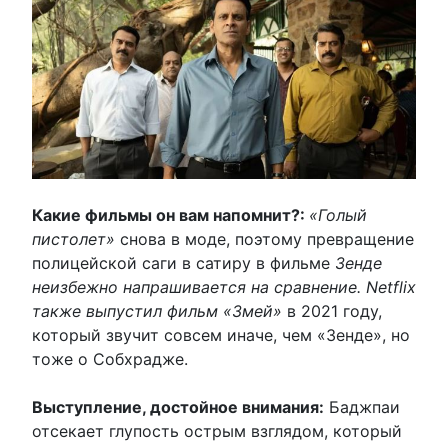
Какие фильмы он вам напомнит?:
«Голый
пистолет»
снова в моде, поэтому превращение
полицейской саги в сатиру в фильме
Зенде
неизбежно напрашивается на сравнение. Netflix
также выпустил фильм «Змей»
в 2021 году,
который звучит совсем иначе, чем «Зенде», но
тоже о Собхрадже.
Выступление, достойное внимания:
Баджпаи
отсекает глупость острым взглядом, который