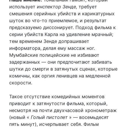
использует
инспектор Зенде,
требует
смешения серийных убийств и карикатурных
шуток во что-то приемлемое, и результат
предсказуемо диссонирует. Подход фильма к
серии убийств Карла на удивление мрачный;
тем временем Зенде допрашивает
информатора, делая ему массаж ног.
Мумбайские полицейские не избивают
задержанных — они предпочитают забивать
шутки до смерти в затянутых сценах, которые
комичны, как оргия ленивцев на медленной
скорости.
Такое отсутствие комедийных моментов
приводит к затянутости фильма, который,
несмотря на почти двухчасовой хронометраж
(новый «
Голый пистолет
» — восемьдесят
пять минут), исчерпывает себя. Фильм