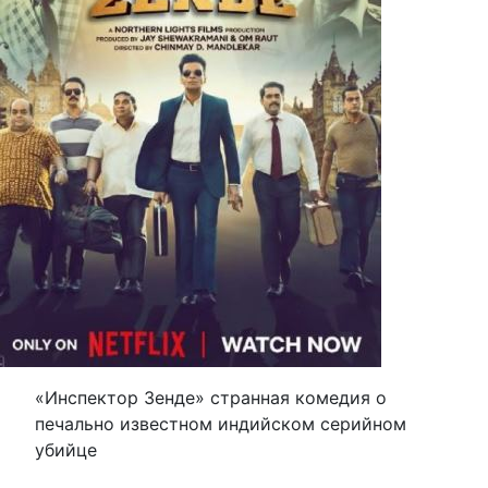
«Инспектор Зенде» странная комедия о
печально известном индийском серийном
убийце