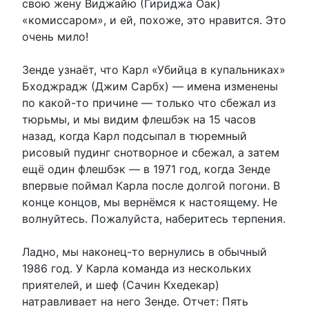
свою жену Виджайю (Гириджа Оак)
«комиссаром», и ей, похоже, это нравится. Это
очень мило!
Зенде узнаёт, что Карл «Убийца в купальниках»
Бходжрадж (Джим Сарбх) — имена изменены
по какой-то причине — только что сбежал из
тюрьмы, и мы видим флешбэк на 15 часов
назад, когда Карл подсыпал в тюремный
рисовый пудинг снотворное и сбежал, а затем
ещё один флешбэк — в 1971 год, когда Зенде
впервые поймал Карла после долгой погони. В
конце концов, мы вернёмся к настоящему. Не
волнуйтесь. Пожалуйста, наберитесь терпения.
Ладно, мы наконец-то вернулись в обычный
1986 год. У Карла команда из нескольких
приятелей, и шеф (Сачин Кхедекар)
натравливает на него Зенде. Отчет: Пять