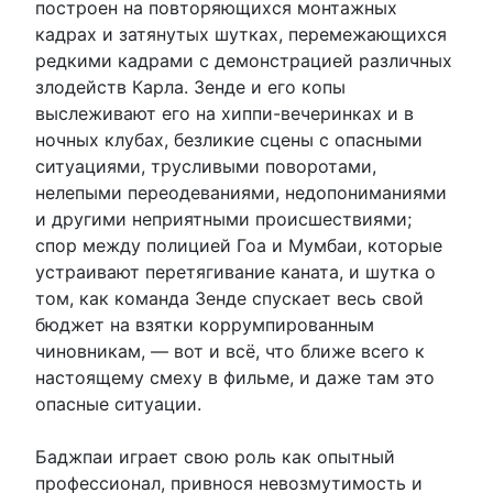
построен на повторяющихся монтажных
кадрах и затянутых шутках, перемежающихся
редкими кадрами с демонстрацией различных
злодейств Карла. Зенде и его копы
выслеживают его на хиппи-вечеринках и в
ночных клубах, безликие сцены с опасными
ситуациями, трусливыми поворотами,
нелепыми переодеваниями, недопониманиями
и другими неприятными происшествиями;
спор между полицией Гоа и Мумбаи, которые
устраивают перетягивание каната, и шутка о
том, как команда Зенде спускает весь свой
бюджет на взятки коррумпированным
чиновникам, — вот и всё, что ближе всего к
настоящему смеху в фильме, и даже там это
опасные ситуации.
Баджпаи играет свою роль как опытный
профессионал, привнося невозмутимость и