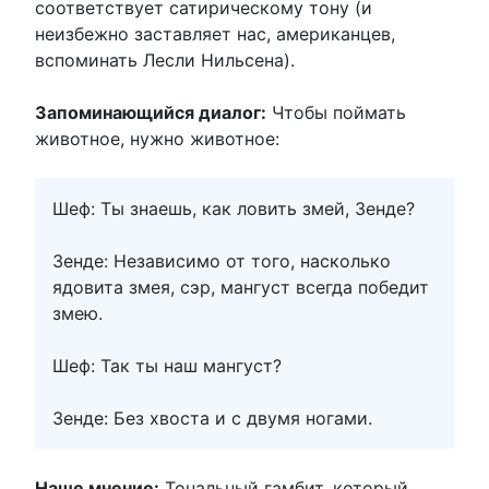
соответствует сатирическому тону (и
неизбежно заставляет нас, американцев,
вспоминать Лесли Нильсена).
Запоминающийся диалог:
Чтобы поймать
животное, нужно животное:
Шеф: Ты знаешь, как ловить змей, Зенде?
Зенде: Независимо от того, насколько
ядовита змея, сэр, мангуст всегда победит
змею.
Шеф: Так ты наш мангуст?
Зенде: Без хвоста и с двумя ногами.
Наше мнение:
Тональный гамбит, который