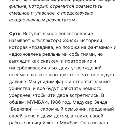
фильме, который стремится совместить
смешное и ужасное, с предсказуемо
неоднозначным результатом.
Суть:
Вступительное повествование
называет
«Инспектора Зенде»
историей,
которая «правдива, но похожа на фантазию» и
«вдохновлена ​​реальными событиями, но
выглядит как сказка», и повторение и
гиперболизация этих двух утверждений
весьма показательны для того, что последует
дальше. Мы увидим фарс и отвратительные
убийства, и все будут работать немного
усерднее, чтобы эти двое встретились. В
общем: МУМБАИ, 1986 год. Мадукар Зенде
(Баджпаи) — скромный семьянин, преданный
своей жене и двум детям, а также своей
работе полицейского Мумбаи. Он называет