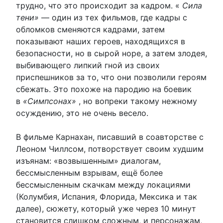
трудно, что это происходит за кадром. «
Сила
тени»
— один из тех фильмов, где кадры с
обломков сменяются кадрами, затем
показывают наших героев, находящихся в
безопасности, но в сырой норе, а затем злодея,
выбивающего липкий гной из своих
приспешников за то, что они позволили героям
сбежать. Это похоже на пародию на боевик
в
«Симпсонах»
, но вопреки такому нежному
осуждению, это не очень весело.
В фильме Карнахан, писавший в соавторстве с
Леоном Чиллсом, потворствует своим худшим
изъянам: «возвышенным» диалогам,
бессмысленным взрывам, ещё более
бессмысленным скачкам между локациями
(Колумбия, Испания, Флорида, Мексика и так
далее), сюжету, который уже через 10 минут
становится слишком сложным, и персонажам,