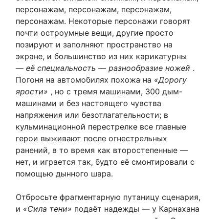
персонажам, персонажам, персонажам,
персонажам. Некоторые персонажи говорят
почти остроумные вещи, другие просто
позируют и заполняют пространство на
экране, и большинство из них карикатурны
—
её специальность — разнообразие ножей
.
Погоня на автомобилях похожа на
«Дорогу
ярости»
, но с тремя машинами, 300 дым-
машинами и без настоящего чувства
напряжения или безотлагательности; в
кульминационной перестрелке все главные
герои выживают после огнестрельных
ранений, в то время как второстепенные —
нет, и играется так, будто её смонтировали с
помощью дынного шара.
Отбросьте фрагментарную путаницу сценария,
и
«Сила тени»
подаёт надежды — у Карнахана