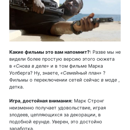
Какие фильмы это вам напомнит?:
Разве мы не
видели более простую версию этого сюжета
в
«Снова в деле»
и в том фильме Марка
Уолберга? Ну, знаете,
«Семейный план»
?
Фильмы о переключении сетей сейчас
в моде
,
детка.
Игра, достойная внимания:
Марк Стронг
неизменно получает удовольствие, играя
злодеев, цепляющихся за декорации, в
подобной ерунде. Уверен, это достойно
заработка.