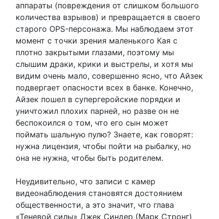
аппараты (повреждения от слишком большого
количества взрывов) и превращается в своего
старого OPS-персонажа. Мы наблюдаем этот
момент с точки зрения маленького Кая с
плотно закрытыми глазами, поэтому мы
слышим драки, крики и выстрелы, и хотя мы
видим очень мало, совершенно ясно, что Айзек
подвергает опасности всех в банке. Конечно,
Айзек пошел в супергеройские порядки и
уничтожил плохих парней, но разве он не
беспокоился о том, что его сын может
поймать шальную пулю? Знаете, как говорят:
нужна лицензия, чтобы пойти на рыбалку, но
она не нужна, чтобы быть родителем.
Неудивительно, что записи с камер
видеонаблюдения становятся достоянием
общественности, а это значит, что глава
«Теневой силы» Джек Синдер (Марк Стронг)