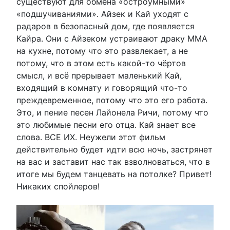
существуют для обмена «остроумными»
«подшучиваниями». Айзек и Кай уходят с
радаров в безопасный дом, где появляется
Кайра. Они с Айзеком устраивают драку ММА
на кухне, потому что это развлекает, а не
потому, что в этом есть какой-то чёртов
смысл, и всё прерывает маленький Кай,
входящий в комнату и говорящий что-то
преждевременное, потому что это его работа.
Это, и пение песен Лайонела Ричи, потому что
это любимые песни его отца. Кай знает все
слова. ВСЕ ИХ. Неужели этот фильм
действительно будет идти всю ночь, застрянет
на вас и заставит нас так взволноваться, что в
итоге мы будем танцевать на потолке? Привет!
Никаких спойлеров!