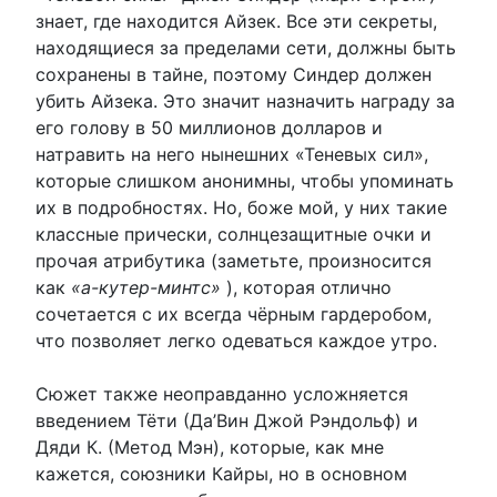
знает, где находится Айзек. Все эти секреты,
находящиеся за пределами сети, должны быть
сохранены в тайне, поэтому Синдер должен
убить Айзека. Это значит назначить награду за
его голову в 50 миллионов долларов и
натравить на него нынешних «Теневых сил»,
которые слишком анонимны, чтобы упоминать
их в подробностях. Но, боже мой, у них такие
классные прически, солнцезащитные очки и
прочая атрибутика (заметьте, произносится
как
«а-кутер-минтс»
), которая отлично
сочетается с их всегда чёрным гардеробом,
что позволяет легко одеваться каждое утро.
Сюжет также неоправданно усложняется
введением Тёти (Да’Вин Джой Рэндольф) и
Дяди К. (Метод Мэн), которые, как мне
кажется, союзники Кайры, но в основном