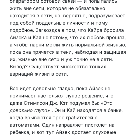
оператором сотовой связи — и попытались
жить вне сети, которая не обязательно
находится в сети, но, вероятно, подразумевает
под собой поддельные личности и тому
подобное. Загвоздка в том, что Кайра бросила
Айзека и Кая не потому, что их любовь прошла,
а чтобы парни могли жить нормальной жизнью,
пока она прячется в тени, наблюдая и защищая
их, жизнью вне
сети
и уж точно не в сети.
Вывод? Существует множество тонких
вариаций жизни в сети.
Все идет довольно гладко, пока Айзек не
принимает настолько глупое решение, что
даже Стимпсон Дж. Кэт подумал бы:
«Это
довольно глупо»
. Он и Кай находятся в банке,
когда врываются трое грабителей с
автоматами. Один направляет пистолет на
ребенка, и вот тут Айзек достает слуховые