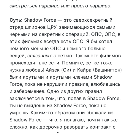
смотреться паршиво или просто паршиво.
Суть:
Shadow Force — это сверхсекретный
отряд шпионов ЦРУ, занимающихся самыми
чёрными из секретных операций. ОПС, ОПС, в
этих фильмах всегда есть ОПС. Я бы хотел
немного меньше ОПС и немного больше
вещей,
связанных с
сетью. Так много фильмов
происходят вне сети. Помните, сетке тоже
нужна любовь! Айзек (Си) и Кайра (Вашингтон)
были крутыми и крутыми членами Shadow
Force, пока не нарушили правила, влюбившись
и забеременев. Одно из других правил
заключается в том, что, попав в Shadow Force,
ты не выйдешь из Shadow Force, пока не
умрёшь. Каким-то образом они сбежали из
Shadow Force — что, я полагаю, почти так же
сложно, как досрочно разорвать контракт с