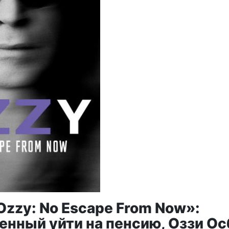
Ozzy: No Escape From Now»:
нный уйти на пенсию, Оззи Ос