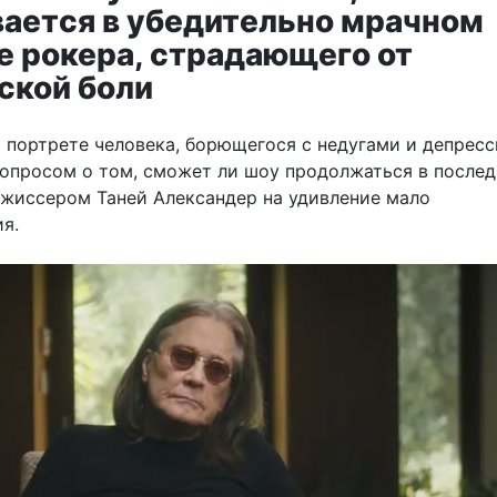
ается в убедительно мрачном
е рокера, страдающего от
ской боли
 портрете человека, борющегося с недугами и депресс
опросом о том, сможет ли шоу продолжаться в послед
ежиссером Таней Александер на удивление мало
я.