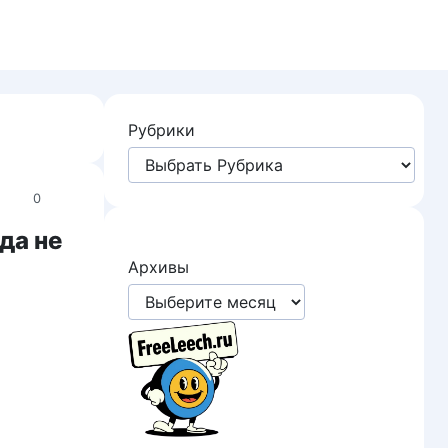
Рубрики
0
да не
Архивы