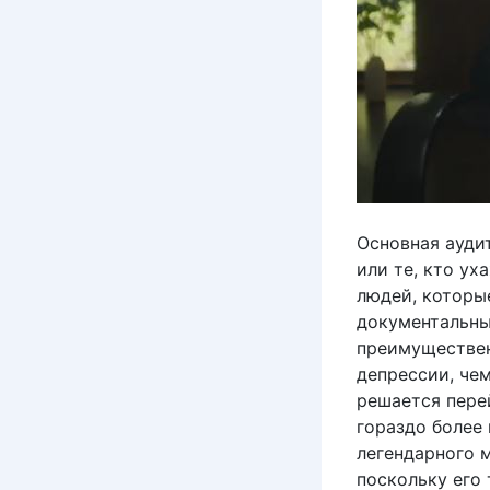
Основная ауди
или те, кто у
людей, которые
документальны
преимуществен
депрессии, чем
решается пере
гораздо более
легендарного 
поскольку его