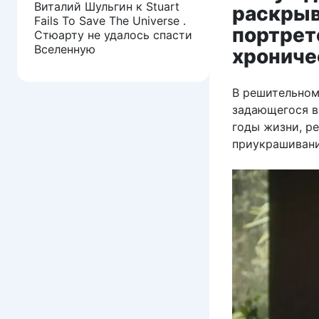
Виталий Шульгин
к
Stuart
раскрыв
Fails To Save The Universe .
портрет
Стюарту не удалось спасти
Вселенную
хрониче
В решительном
задающегося в
годы жизни, р
приукрашивани