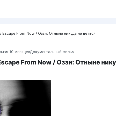
o Escape From Now / Оззи: Отныне никуда не деться.
льгин
10 месяцев
Документальный фильм
Escape From Now / Оззи: Отныне нику