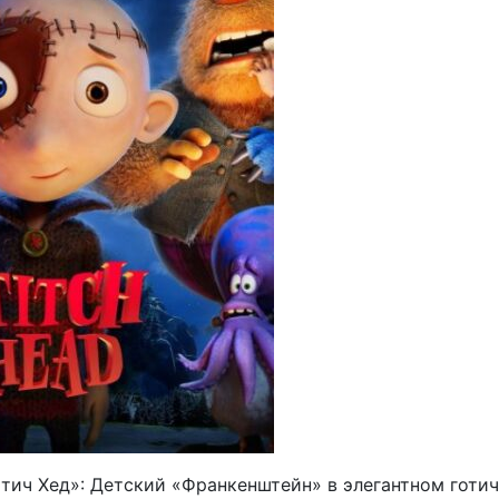
Стич Хед»: Детский «Франкенштейн» в элегантном готи