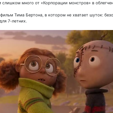
ем слишком много от «Корпорации монстров» в облегче
 фильм Тима Бертона, в котором не хватает шуток: бе
для 7-летних.