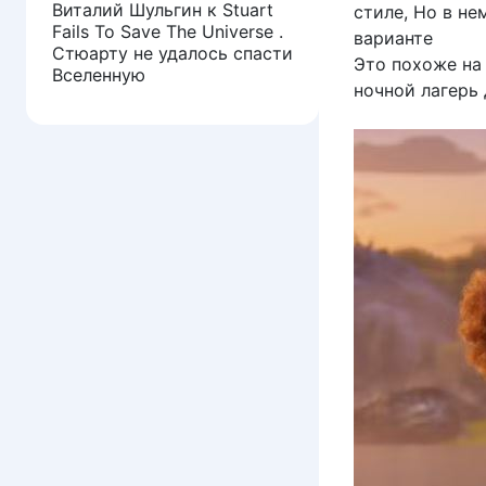
Виталий Шульгин
к
Stuart
стиле, Но в н
Fails To Save The Universe .
варианте
Стюарту не удалось спасти
Это похоже на
Вселенную
ночной лагерь 