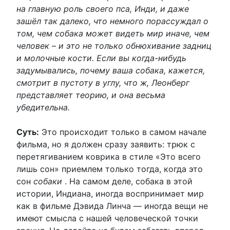
на главную роль своего пса, Инди, и даже
зашёл так далеко, что немного порассуждал о
том, чем собака может видеть мир иначе, чем
человек – и это не только обнюхивание задниц
и молочные кости. Если вы когда-нибудь
задумывались, почему ваша собака, кажется,
смотрит в пустоту в углу, что ж, Леонберг
представляет теорию, и она весьма
убедительна.
Суть:
Это происходит только в самом начале
фильма, но я должен сразу заявить: трюк с
перетягиванием коврика в стиле «Это всего
лишь сон» приемлем только тогда, когда это
сон
собаки
. На самом деле, собака в этой
истории, Индиана, иногда воспринимает мир
как в фильме Дэвида Линча — иногда вещи не
имеют смысла с нашей человеческой точки