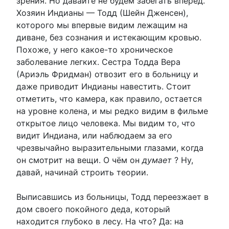
зрения. Но давайте не будем забегать вперед.
Хозяин Индианы — Тодд (Шейн Дженсен),
которого мы впервые видим лежащим на
диване, без сознания и истекающим кровью.
Похоже, у него какое-то хроническое
заболевание легких. Сестра Тодда Вера
(Ариэль Фридман) отвозит его в больницу и
даже приводит Индианы навестить. Стоит
отметить, что камера, как правило, остается
на уровне колена, и мы редко видим в фильме
открытое лицо человека. Мы видим то, что
видит Индиана, или наблюдаем за его
чрезвычайно выразительными глазами, когда
он смотрит на вещи. О чём он
думает
? Ну,
давай, начинай строить теории.
Выписавшись из больницы, Тодд переезжает в
дом своего покойного деда, который
находится глубоко в лесу. На что? Да: на