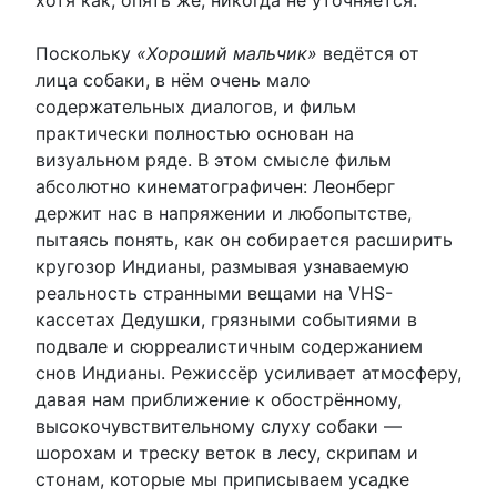
хотя как, опять же, никогда не уточняется.
Поскольку
«Хороший мальчик»
ведётся от
лица собаки, в нём очень мало
содержательных диалогов, и фильм
практически полностью основан на
визуальном ряде. В этом смысле фильм
абсолютно кинематографичен: Леонберг
держит нас в напряжении и любопытстве,
пытаясь понять, как он собирается расширить
кругозор Индианы, размывая узнаваемую
реальность странными вещами на VHS-
кассетах Дедушки, грязными событиями в
подвале и сюрреалистичным содержанием
снов Индианы. Режиссёр усиливает атмосферу,
давая нам приближение к обострённому,
высокочувствительному слуху собаки —
шорохам и треску веток в лесу, скрипам и
стонам, которые мы приписываем усадке