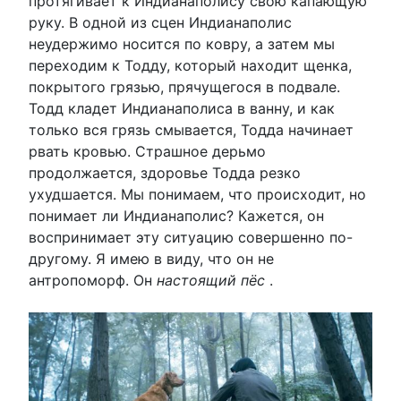
протягивает к Индианаполису свою капающую
руку. В одной из сцен Индианаполис
неудержимо носится по ковру, а затем мы
переходим к Тодду, который находит щенка,
покрытого грязью, прячущегося в подвале.
Тодд кладет Индианаполиса в ванну, и как
только вся грязь смывается, Тодда начинает
рвать кровью. Страшное дерьмо
продолжается, здоровье Тодда резко
ухудшается. Мы понимаем, что происходит, но
понимает ли Индианаполис? Кажется, он
воспринимает эту ситуацию совершенно по-
другому. Я имею в виду, что он не
антропоморф. Он
настоящий пёс
.