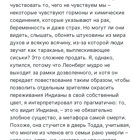
чувствовать то, чего не чувствуем мы –
некоторые чувствуют гормоны и химические
соединения, которые указывают на рак,
беременность и даже страх. Но могут ли они
видеть, слышать, обонять штуковины из мира
духов и всякую всячину, из-за которой люди
звучат как тараканье, выплескивающее
сиськи? Это сложнее продать. Я, однако,
купился, потому что Леонберг мудро не
выходит за рамки дозволенного, и хотя он
передает повествование таким образом, чтобы
позволить отдельным зрителям окрасить
переживания Индианы в свой собственный
цвет, я интерпретировал это прагматично: то,
что видит Индиана, – это не обязательно
злобное существо, а метафора самой смерти.
Похоже, она стучится в дверь Тодда, учитывая,
что многие из членов его семьи рано умерли –