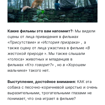
Какие фильмы это вам напомнит?:
Мы видели
сцены от лица привидения в
фильмах
«Присутствие»
и
«История призрака»
,
а
также сцену от лица ужастика в фильме
«В
жестокой природе
». Мы также слышали
«голоса» животных и младенцев в
фильмах
«Кто говорит?»
, но
в «Хорошем
мальчике»
такого нет.
Выступление, достойное внимания:
КАК эта
собака с песочно-коричневой шерстью и очень
выразительными, трогательными глазами не
понимает, что она играет в фильме?