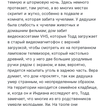
темную и штормовую ночь. Здесь немного
протекает, там уютно, а во многих местах
скрипит и жутко, особенно в подвале и
комнате, которая забита чучелами. У дедушки
была слабость к чучелам животных и
домашним фильмам; дом забит
видеокассетами VHS, которые Тодд загружает
в старый видеомагнитофон с верхней
загрузкой, чтобы смотреть их на потрепанном
ламповом телевизоре, который настолько
древний, что у него две большие уродливые
ручки рядом с экраном, и вам, вероятно,
придется насыпать уголь в заднюю часть. Вера
думает, что дом «проклят», так как дедушка
умер странным, но неопределенным образом.
На территории находится семейное кладбище,
и, когда он и Индиана исследуют его, Тодд
замечает, что многие из его родственников
умерли молодыми. Хм. На тропе они