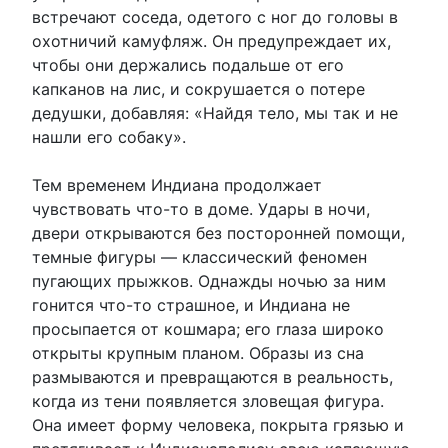
встречают соседа, одетого с ног до головы в
охотничий камуфляж. Он предупреждает их,
чтобы они держались подальше от его
капканов на лис, и сокрушается о потере
дедушки, добавляя: «Найдя тело, мы так и не
нашли его собаку».
Тем временем Индиана продолжает
чувствовать что-то в доме. Удары в ночи,
двери открываются без посторонней помощи,
темные фигуры — классический феномен
пугающих прыжков. Однажды ночью за ним
гонится что-то страшное, и Индиана не
просыпается от кошмара; его глаза широко
открыты крупным планом. Образы из сна
размываются и превращаются в реальность,
когда из тени появляется зловещая фигура.
Она имеет форму человека, покрыта грязью и