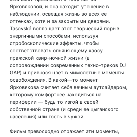
Ярковяковой, и она находит утешение в
наблюдении, освещая жизнь во всех ее
оттенках, хотя и за закрытыми дверями.
Tasovská воплощает этот творческий порыв
энергичными способами, используя
стробоскопические эффекты, чтобы
соответствовать опьяняющему хаосу
пражской квир-ночной жизни (в
сопровождении современных техно-треков DJ
GÄP) и привнося цвет в мимолетные моменты
освобождения. В какой—то момент
Ярковякова считает себя вечным аутсайдером,
которому комфортнее находиться на
периферии — будь то изгой в своей
собственной стране (и среди ее цыганского
населения) или гость в чужой.
Фильм превосходно отражает эти моменты,