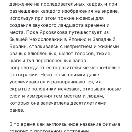
движение на последовательных кадрах и при
размещении каждого изображения на экране,
используя при этом тонкие нюансы для
создания звукового ландшафта времени и
места. Пока Ярковякова путешествует из
бывшей Чехословакии в Японию и Западный
Берлин, сталкиваясь с неприятием и жизнями
разных влюбленных, шепот голосов, тихие
шаги и гул переполненных залов
сопровождают ее поразительные черно-белые
фотографии. Некоторые снимки даже
увеличиваются и разворачиваются, их
скрытые половинки исчезают, открывая новые
слои и измерения тем местам и людям,
которых она запечатлела десятилетиями
ранее.
В то время как англоязычное название фильма
говорит о постоянном состоянии