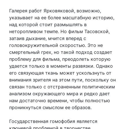
Галерея работ Ярковяковой, возможно,
указывает на ее более масштабную историю,
над которой стоит размышлять в
неторопливом темпе. Но фильм Тасовской,
затаив дыхание, мчится вперед с
головокружительной скоростью. Это не
смертельный грех, но такой подход создает
проблему для фильма, преодолеть которую
удается только в моменты развязки. Однако
его связующая ткань может ускользнуть от
внимания зрителя на этом пути, поскольку он
связан только с отстраненным политическим
анализом окружающего мира и редко дает
нам достаточно времени, чтобы полностью
проникнуться смыслом ее образов.
Государственная гомофобия является
ключевой проблемой в творчестве