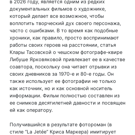
в 2026 году, является одним из редких
документальных фильмов о художнике,
который делает все возможное, чтобы
воплотить творческий дух своего персонажа,
часто с ошибками. В то время как подобные
хроники, как правило, просто воспринимают
работы своих героев на расстоянии, статья
Клары Тасовской о чешском фотографе-квире
Либуше Ярковяковой привлекает ее в качестве
соавтора, поскольку она читает отрывки из
своих дневников за 1970-е и 80-е годы. Он
также использует ее фотографии не только
как источник, но и как основной носитель
информации. Фильм полностью составлен из
ее снимков десятилетней давности и посвящен
ей как оператору.
Получившийся в результате фотороман (в
стиле “La Jetée” Криса Маркера) имитирует