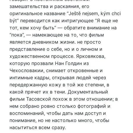
замешательства и раскаяния, его
оригинальное название “Ještě nejsem, kým chci
být” переводится как интригующее “Я еще не
тот, кем хочу быть” — обратите внимание на
“пока”, — намекающее на то, что фильм
является дневником жизни. не просто
представление о себе, но и о личном и
художественном процессе. Ярковякова,
которую прозвали Нан Голдин из
Чехословакии, снимает откровенные и
интимные кадры, открывая людей через
передержанную кожу в той же степени, в
какой прячет их в тени. Документальный
фильм Тасовской похож в этом отношении; в
нем собрано ровно столько фотографий и
воспоминаний, чтобы дать нам доступ и
понимание, но не настолько много, чтобы
насытиться всем сразу.