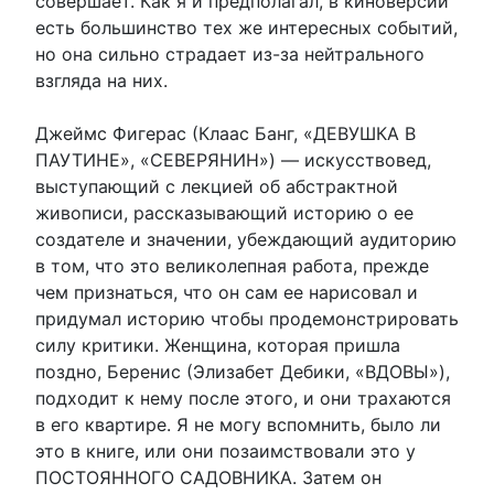
совершает. Как я и предполагал, в киноверсии
есть большинство тех же интересных событий,
но она сильно страдает из-за нейтрального
взгляда на них.
Джеймс Фигерас (Клаас Банг, «ДЕВУШКА В
ПАУТИНЕ», «СЕВЕРЯНИН») — искусствовед,
выступающий с лекцией об абстрактной
живописи, рассказывающий историю о ее
создателе и значении, убеждающий аудиторию
в том, что это великолепная работа, прежде
чем признаться, что он сам ее нарисовал и
придумал историю чтобы продемонстрировать
силу критики. Женщина, которая пришла
поздно, Беренис (Элизабет Дебики, «ВДОВЫ»),
подходит к нему после этого, и они трахаются
в его квартире. Я не могу вспомнить, было ли
это в книге, или они позаимствовали это у
ПОСТОЯННОГО САДОВНИКА. Затем он