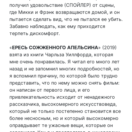
получил удовольствие (СПОЙЛЕР) от сцены,
где Микки и Фрэнк возвращаются домой, и он
пытается сделать вид, что не пытался ее убить.
Забавно наблюдать, как ему приходится
терпеть дискомфорт.
«
ЕРЕСЬ СОЖЖЕННОГО АПЕЛЬСИНА
» (2019)
взята из книги Чарльза Уиллфорда, которая
мне очень понравилась. Я читал его много лет
назад и не запомнил многих подробностей, но
я вспомнил причину, по которой было трудно
представить, что по нему можно снять фильм:
он написан от первого лица, и его
привлекательность исходит от ненадежного
рассказчика, высокомерного искусствоведа,
который не только постепенно становится все
более несносным, но и который высокомерно
оправдывает те ужасные вещи, которые он