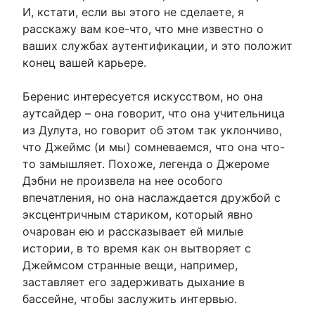
И, кстати, если вы этого не сделаете, я
расскажу вам кое-что, что мне известно о
ваших службах аутентификации, и это положит
конец вашей карьере.
Беренис интересуется искусством, но она
аутсайдер – она говорит, что она учительница
из Дулута, но говорит об этом так уклончиво,
что Джеймс (и мы) сомневаемся, что она что-
то замышляет. Похоже, легенда о Джероме
Дэбни не произвела на нее особого
впечатления, но она наслаждается дружбой с
эксцентричным стариком, который явно
очарован ею и рассказывает ей милые
истории, в то время как он вытворяет с
Джеймсом странные вещи, например,
заставляет его задерживать дыхание в
бассейне, чтобы заслужить интервью.