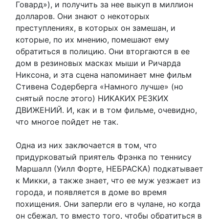
Говард»), и получить за нее выкуп в миллион
долларов. Они знают о некоторых
преступлениях, в которых он замешан, и
которые, по их мнению, помешают ему
обратиться в полицию. Они вторгаются в ее
дом в резиновых масках мыши и Ричарда
Никсона, и эта сцена напоминает мне фильм
Стивена Содерберга «Намного лучше» (но
снятый после этого) НИКАКИХ РЕЗКИХ
ДВИЖЕНИЙ. И, как и в том фильме, очевидно,
что многое пойдет не так.
Одна из них заключается в том, что
придурковатый приятель Фрэнка по теннису
Маршалл (Уилл Форте, НЕБРАСКА) подкатывает
к Микки, а также знает, что ее муж уезжает из
города, и появляется в доме во время
похищения. Они заперли его в чулане, но когда
он сбежал, то вместо того, чтобы обратиться в