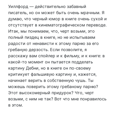
Уиллфорд — действительно забавный
писатель, но он может быть очень мрачным. Я
думаю, что черный юмор в книге очень сухой и
отсутствует в кинематографическом переводе.
Итак, мы понимаем, что, черт возьми, это
полный пиздец в книге, но не испытываем
радости от ненависти к этому парню за его
гребаную дерзость. Если позволите, я
расскажу вам спойлер и к фильму, и к книге: в
какой-то момент он пытается подделать
картину Дебни, но в книге он по-своему
критикует фальшивую картину и, кажется,
начинает верить в собственную чушь. Ты
можешь поверить этому гребаному парню?
Этот высокомерный придурок? Что, черт
возьми, с ним не так? Вот что мне понравилось
в этом.