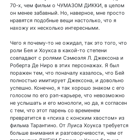
70-х, чем фильм о ЧУМАЗОМ ДИККИ, в целом
он менее забавный. Но, наверное, мне просто
нравятся подобные вещи настолько, что я
нахожу их несколько интересными.
Чего я почему-то не ожидал, так это того, что
роли Бея и Хоукса в какой-то степени
совпадают с ролями Сэмюэля Л. Джексона и
Роберта Де Ниро в этих персонажах. Я был
поражен тем, что поначалу казалось, что Бей
полностью имитирует Джексона, и довольно
успешно. Конечно, я так хорошо знаком с его
голосом по его рэп-карьере, что невозможно
не услышать и его монологи, но да, я согласен
с тем, что этот парень со временем
превратится в «психа с конским хвостом» из
фильма Тарантино. От Луиса Хоукса требуется
больше внимания и разговорчивости, чем от