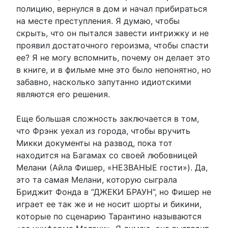
полицию, вернулся в дом и начал прибираться
на месте преступления. Я думаю, чтобы
скрыть, что он пытался завести интрижку и не
проявил достаточного героизма, чтобы спасти
ее? Я не могу вспомнить, почему он делает это
в книге, и в фильме мне это было непонятно, но
забавно, насколько запутанно идиотскими
являются его решения.
Еще большая сложность заключается в том,
что Фрэнк уехал из города, чтобы вручить
Микки документы на развод, пока тот
находится на Багамах со своей любовницей
Мелани (Айла Фишер, «НЕЗВАНЫЕ гости»). Да,
это та самая Мелани, которую сыграла
Бриджит Фонда в “ДЖЕКИ БРАУН”, но Фишер не
играет ее так же и не носит шорты и бикини,
которые по сценарию Тарантино называются