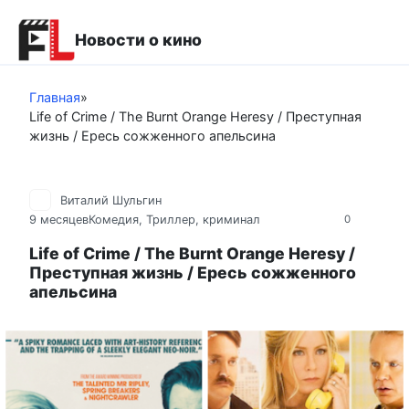
Перейти
к
Новости о кино
контенту
Главная
»
Life of Crime / The Burnt Orange Heresy / Преступная
жизнь / Ересь сожженного апельсина
Виталий Шульгин
9 месяцев
Комедия
,
Триллер, криминал
0
Life of Crime / The Burnt Orange Heresy /
Преступная жизнь / Ересь сожженного
апельсина