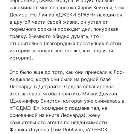
персонажа ДЖЕКИ Брауна, и Хоукс больше
напоминает мне персонажа Харви Кейтеля, чем
Дениро. Но Луи из «ДЖЕКИ БРАУН» находится
в другой части своей жизни, он устал от
тюремного срока и проводит дни, покуривая
травку. (Немного обидно думать, что
относительно благородный преступник в этой
истории закончит все так же, как в другой
истории).
Это было еще до того, как они приехали в Лос-
Анджелес, когда они были на родной базе
Леонарда в Детройте. Орделл спланировал
этот заговор, чтобы похитить Микки Доусон
(Дженнифер Энистон, которая уже снималась в
«ПОДМЕНЕ», комедии о подмене тел, не
основанной на книге Леонарда), жену
сомнительного агента по недвижимости
Фрэнка Доусона (Тим Роббинс, «УТЕНОК