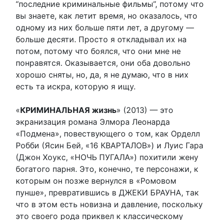
“последние криминальные фильмы”, потому что
вы знаете, как летит время, но оказалось, что
одному из них больше пяти лет, а другому —
больше десяти. Просто я откладывал их на
потом, потому что боялся, что они мне не
понравятся. Оказывается, они оба довольно
хорошо сняты, но, да, я не думаю, что в них
есть та искра, которую я ищу.
«
КРИМИНАЛЬНАЯ жизнь
» (2013) — это
экранизация романа Элмора Леонарда
«Подмена», повествующего о том, как Орделл
Робби (Ясин Бей, «16 КВАРТАЛОВ») и Луис Гара
(Джон Хоукс, «НОЧЬ ПУГАЛА») похитили жену
богатого парня. Это, конечно, те персонажи, к
которым он позже вернулся в «Ромовом
пунше», превратившись в ДЖЕКИ БРАУНА, так
что в этом есть новизна и давление, поскольку
это своего рода приквел к классическому