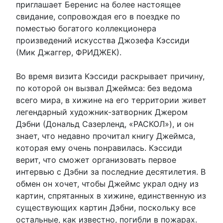
приглашает Беренис на более настоящее
свидание, сопровождая его в поездке по
поместью богатого коллекционера
произведений искусства Джозефа Кэссиди
(Мик Джаггер, ФРИДЖЕК).
Во время визита Кэссиди раскрывает причину,
по которой он вызвал Джеймса: без ведома
всего мира, в хижине на его территории живет
легендарный художник-затворник Джером
Дэбни (Дональд Сазерленд, «РАСКОЛ»), и он
знает, что недавно прочитал книгу Джеймса,
которая ему очень понравилась. Кэссиди
верит, что сможет организовать первое
интервью с Дэбни за последние десятилетия. В
обмен он хочет, чтобы Джеймс украл одну из
картин, спрятанных в хижине, единственную из
существующих картин Дэбни, поскольку все
остальные, как известно, погибли в пожарах.