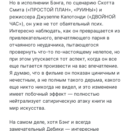
Но в исполнении Бэнга, по сценарию Скотта
Смита («ПРОСТОЙ ПЛАН», «РУИНЫ») и
режиссера Джузеппе Капотонди («ДВОЙНОЙ
ЧАС»), он уже не тот обаятельный псих.
Интересно наблюдать, как он превращается из
привлекательного, впечатляющего парня в
отчаянного неудачника, пытающегося
провернуть что-то по-настоящему нелепое, но
при этом упускается тот аспект, когда он все
еще пытается произвести на вас впечатление.
Я думаю, что в фильме он показан циничным и
нечестным, а не полным такого дерьма, какого
еще никто никогда не видел, и это изменение
имеет побочный эффект — полностью
нейтрализует сатирическую атаку книги на
мир искусства.
На самом деле, хотя Бэнг и всегда
замечательный Дебики — интересные