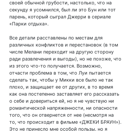
своей обычной грубости, настолько, что на
секунду я усомнился, был ли это Бун или тот
парень, который сыграл Джерри в сериале
«Парки отдыха».
Все детали расставлены по местам для
различных конфликтов и перестановок (в том
числе Мелани переходит на другую сторону
ради развлечения и выгоды), но не похоже, что
из этого что-то получается. Возможно,
отчасти проблема в том, что Луи пытается
сделать так, чтобы у Микки все было не так
плохо, и защищает ее от других, в то время
как она постепенно заставляет его рассказать
о себе и довериться ей, но я не чувствую ни
романтической напряженности, ни опасности
того, что он отвернется от нее (несмотря на
то, что происходит в фильме «ДЖЕКИ БРАУН»).
Это не принесло мне особой пользы, но я