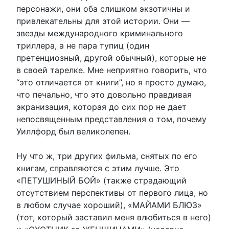
персонажи, они оба слишком экзотичны и
привлекательны для этой истории. Они —
звезды международного криминального
триллера, а не пара тупиц (один
претенциозный, другой обычный), которые не
в своей тарелке. Мне неприятно говорить, что
“это отличается от книги”, но я просто думаю,
что печально, что это довольно правдивая
экранизация, которая до сих пор не дает
непосвященным представления о том, почему
Уиллфорд был великолепен.
Ну что ж, три других фильма, снятых по его
книгам, справляются с этим лучше. Это
«ПЕТУШИНЫЙ БОЙ» (также страдающий
отсутствием перспективы от первого лица, но
в любом случае хороший), «МАЙАМИ БЛЮЗ»
(тот, который заставил меня влюбиться в него)