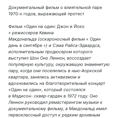
Документальный фильм о влиятельной паре
1970-х годов, выражающей протест
Фильм «Один на один: Джон и Йоко
»
режиссеров Кевина
Макдональда (оскароносный фильм «
Один
день в сентябре
») и Сэма Райса-Эдвардса,
исполнительным продюсером которого
выступил Шон Оно Леннон, воссоздает
популярную культуру, окружавшую знаменитую
пару, когда они поселились в нью-йоркской
квартире, занялись активизмом и
вдохновились на благотворительный концерт
«Один на один», который состоялся
в Мэдисон- сквер-гарден в 1972 году. Оно
Леннон руководил ремастерингом музыки к
документальному фильму, а Макдональд имел
первоклассный доступ к редким архивным