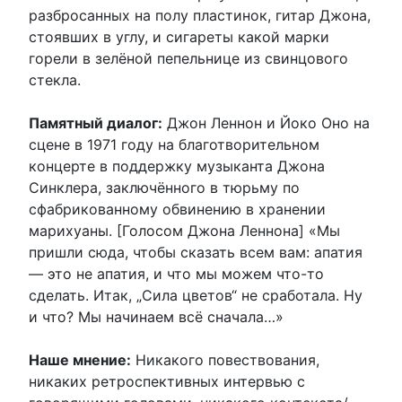
разбросанных на полу пластинок, гитар Джона,
стоявших в углу, и сигареты какой марки
горели в зелёной пепельнице из свинцового
стекла.
Памятный диалог:
Джон Леннон и Йоко Оно на
сцене в 1971 году на благотворительном
концерте в поддержку музыканта Джона
Синклера, заключённого в тюрьму по
сфабрикованному обвинению в хранении
марихуаны. [Голосом Джона Леннона] «Мы
пришли сюда, чтобы сказать всем вам: апатия
— это не апатия, и что мы можем что-то
сделать. Итак, „Сила цветов“ не сработала. Ну
и что? Мы начинаем всё сначала…»
Наше мнение:
Никакого повествования,
никаких ретроспективных интервью с