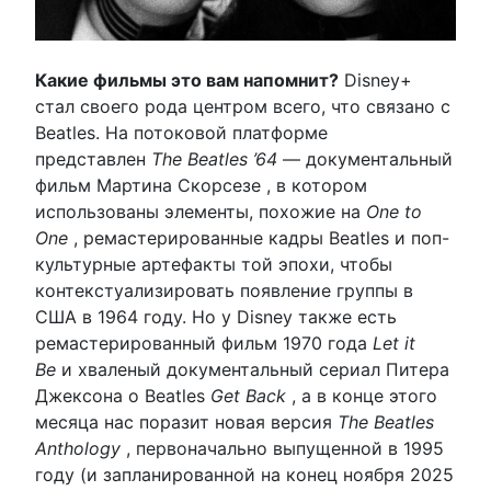
Какие фильмы это вам напомнит?
Disney+
стал своего рода центром всего, что связано с
Beatles. На потоковой платформе
представлен
The Beatles ’64
— документальный
фильм Мартина Скорсезе , в котором
использованы элементы, похожие на
One to
One
, ремастерированные кадры Beatles и поп-
культурные артефакты той эпохи, чтобы
контекстуализировать появление группы в
США в 1964 году. Но у Disney также есть
ремастерированный фильм 1970 года
Let it
Be
и хваленый документальный сериал Питера
Джексона о Beatles
Get Back
, а в конце этого
месяца нас поразит новая версия
The Beatles
Anthology
, первоначально выпущенной в 1995
году (и запланированной на конец ноября 2025