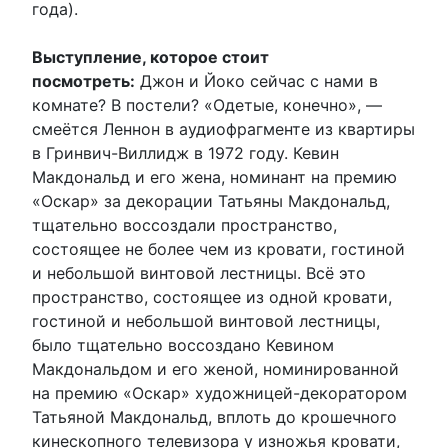
года).
Выступление, которое стоит
посмотреть:
Джон и Йоко сейчас с нами в
комнате? В постели? «Одетые, конечно», —
смеётся Леннон в аудиофрагменте из квартиры
в Гринвич-Виллидж в 1972 году. Кевин
Макдональд и его жена, номинант на премию
«Оскар» за декорации Татьяны Макдональд,
тщательно воссоздали пространство,
состоящее не более чем из кровати, гостиной
и небольшой винтовой лестницы. Всё это
пространство, состоящее из одной кровати,
гостиной и небольшой винтовой лестницы,
было тщательно воссоздано Кевином
Макдональдом и его женой, номинированной
на премию «Оскар» художницей-декоратором
Татьяной Макдональд, вплоть до крошечного
кинескопного телевизора у изножья кровати,