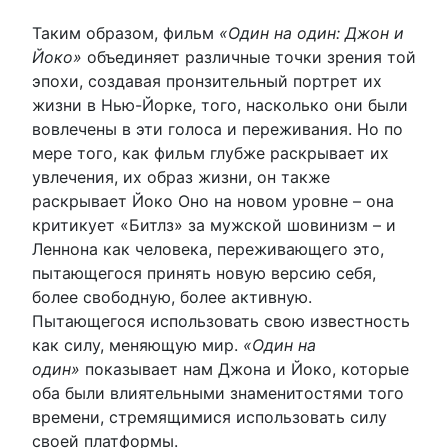
Таким образом, фильм
«Один на один: Джон и
Йоко»
объединяет различные точки зрения той
эпохи, создавая пронзительный портрет их
жизни в Нью-Йорке, того, насколько они были
вовлечены в эти голоса и переживания. Но по
мере того, как фильм глубже раскрывает их
увлечения, их образ жизни, он также
раскрывает Йоко Оно на новом уровне – она
критикует «Битлз» за мужской шовинизм – и
Леннона как человека, переживающего это,
пытающегося принять новую версию себя,
более свободную, более активную.
Пытающегося использовать свою известность
как силу, меняющую мир.
«Один на
один»
показывает нам Джона и Йоко, которые
оба были влиятельными знаменитостями того
времени, стремящимися использовать силу
своей платформы.