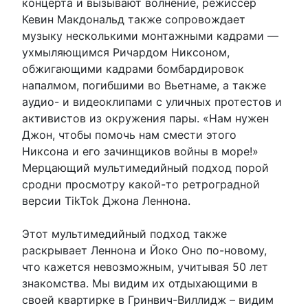
концерта и вызывают волнение, режиссёр
Кевин Макдональд также сопровождает
музыку несколькими монтажными кадрами —
ухмыляющимся Ричардом Никсоном,
обжигающими кадрами бомбардировок
напалмом, погибшими во Вьетнаме, а также
аудио- и видеоклипами с уличных протестов и
активистов из окружения пары. «Нам нужен
Джон, чтобы помочь нам смести этого
Никсона и его зачинщиков войны в море!»
Мерцающий мультимедийный подход порой
сродни просмотру какой-то ретроградной
версии TikTok Джона Леннона.
Этот мультимедийный подход также
раскрывает Леннона и Йоко Оно по-новому,
что кажется невозможным, учитывая 50 лет
знакомства. Мы видим их отдыхающими в
своей квартирке в Гринвич-Виллидж – видим