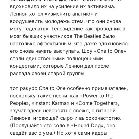
вдохновило их на усиление их активизма.
Леннон хотел «изменить апатию» и
воодушевить молодежь «тем, что они снова
могут сделать». Телевидение как проводник в
мозг бывших участников The Beatles было
настолько эффективным, что даже вдохновило
его снова начать выступать. Шоу «One to One»
стали единственными полноценными
концертами, которые Леннон дал после
распада своей старой группы.
тот ракурс
One to One
особенно примечателен,
поскольку такие песни, как «Power to the
People», «Instant Karma» и «Come Together»,
звучат здесь невероятно свежо, с гитарой
Леннона, играющей сыро и высокочастотно.
(Послушайте его соло в «Hound Dog», оно
сведёт вас с ума.) Но хотя сами кадры