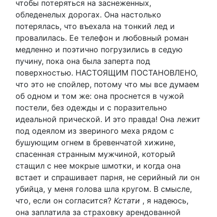
чтобы потеряться на заснеженных,
обледенелых дорогах. Она настолько
потерялась, что въехала на тонкий лед и
провалилась. Ее телефон и любовный роман
медленно и поэтично погрузились в седую
пучину, пока она была заперта под
поверхностью. НАСТОЯЩИМ ПОСТАНОВЛЕНО,
что это не спойлер, потому что мы все думаем
об одном и том же: она проснется в чужой
постели, без одежды и с поразительно
идеальной прической. И это правда! Она лежит
под одеялом из звериного меха рядом с
бушующим огнем в бревенчатой ​​хижине,
спасенная странным мужчиной, который
стащил с нее мокрые шмотки, и когда она
встает и спрашивает парня, не серийный ли он
убийца, у меня голова шла кругом. В смысле,
что, если он согласится?
Кстати
, я надеюсь,
она заплатила за страховку арендованной