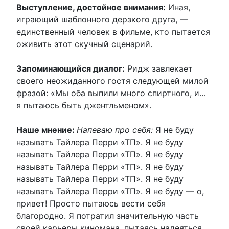
Выступление, достойное внимания:
Иная,
играющий шаблонного дерзкого друга, —
единственный человек в фильме, кто пытается
оживить этот скучный сценарий.
Запоминающийся диалог:
Ридж завлекает
своего неожиданного гостя следующей милой
фразой: «Мы оба выпили много спиртного, и…
я пытаюсь быть джентльменом».
Наше мнение:
Напеваю про себя:
Я не буду
называть Тайлера Перри «ТП». Я не буду
называть Тайлера Перри «ТП». Я не буду
называть Тайлера Перри «ТП». Я не буду
называть Тайлера Перри «ТП». Я не буду
называть Тайлера Перри «ТП». Я не буду — о,
привет! Просто пытаюсь вести себя
благородно. Я потратил значительную часть
своей карьеры киномана, пытаясь надеяться,