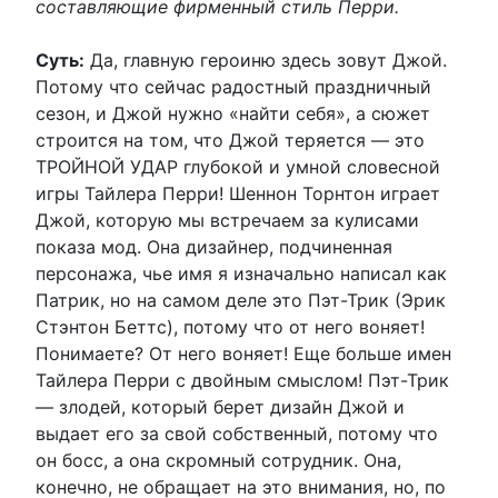
составляющие фирменный стиль Перри.
Суть:
Да, главную героиню здесь зовут Джой.
Потому что сейчас радостный праздничный
сезон, и Джой нужно «найти себя», а сюжет
строится на том, что Джой теряется — это
ТРОЙНОЙ УДАР глубокой и умной словесной
игры Тайлера Перри! Шеннон Торнтон играет
Джой, которую мы встречаем за кулисами
показа мод. Она дизайнер, подчиненная
персонажа, чье имя я изначально написал как
Патрик, но на самом деле это Пэт-Трик (Эрик
Стэнтон Беттс), потому что от него воняет!
Понимаете? От него воняет! Еще больше имен
Тайлера Перри с двойным смыслом! Пэт-Трик
— злодей, который берет дизайн Джой и
выдает его за свой собственный, потому что
он босс, а она скромный сотрудник. Она,
конечно, не обращает на это внимания, но, по