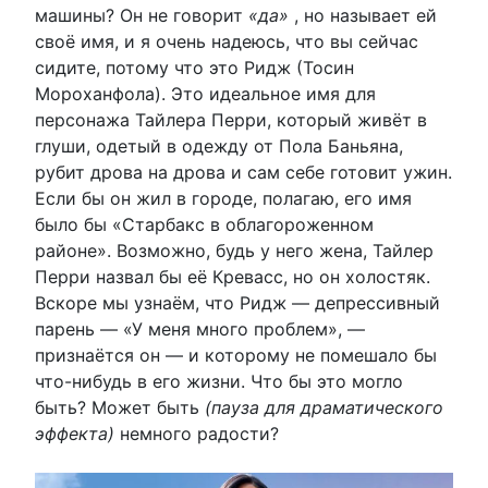
машины? Он не говорит
«да»
, но называет ей
своё имя, и я очень надеюсь, что вы сейчас
сидите, потому что это Ридж (Тосин
Мороханфола). Это идеальное имя для
персонажа Тайлера Перри, который живёт в
глуши, одетый в одежду от Пола Баньяна,
рубит дрова на дрова и сам себе готовит ужин.
Если бы он жил в городе, полагаю, его имя
было бы «Старбакс в облагороженном
районе». Возможно, будь у него жена, Тайлер
Перри назвал бы её Кревасс, но он холостяк.
Вскоре мы узнаём, что Ридж — депрессивный
парень — «У меня много проблем», —
признаётся он — и которому не помешало бы
что-нибудь в его жизни. Что бы это могло
быть? Может быть
(пауза для драматического
эффекта)
немного радости?