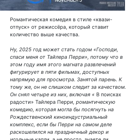
Романтическая комедия в стиле «квази-
отпуск» от режиссёра, который ставит
количество выше качества.
Ну, 2025 год может стать годом «Господи,
спаси меня от Тайлера Перри», потому что в
этом году имя этого магната развлечений
фигурирует в пяти фильмах, доступных
напрямую для просмотра. Занятой парень. К
тому же, он не слишком следит за качеством.
Он снял четыре из них, включая «
В поисках
радости» Тайлера Перри
, романтическую
комедию, которая могла бы посягнуть на
Рождественский киноиндустриальный
комплекс, если бы Перри на самом деле
раскошелился на праздничный декор и
игольные капли, а не просто, знаете ли,