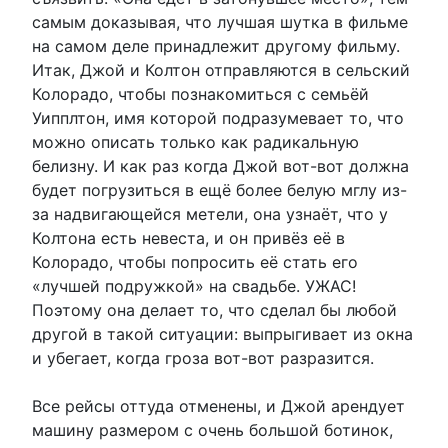
самым доказывая, что лучшая шутка в фильме
на самом деле принадлежит другому фильму.
Итак, Джой и Колтон отправляются в сельский
Колорадо, чтобы познакомиться с семьёй
Уипплтон, имя которой подразумевает то, что
можно описать только как радикальную
белизну. И как раз когда Джой вот-вот должна
будет погрузиться в ещё более белую мглу из-
за надвигающейся метели, она узнаёт, что у
Колтона есть невеста, и он привёз её в
Колорадо, чтобы попросить её стать его
«лучшей подружкой» на свадьбе. УЖАС!
Поэтому она делает то, что сделал бы любой
другой в такой ситуации: выпрыгивает из окна
и убегает, когда гроза вот-вот разразится.
Все рейсы оттуда отменены, и Джой арендует
машину размером с очень большой ботинок,