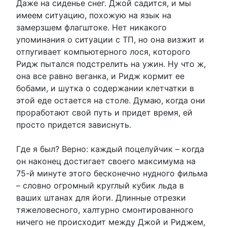
Даже на сиденье снег. Джой садится, и мы
имеем ситуацию, похожую на язык на
замерзшем флагштоке. Нет никакого
упоминания о ситуации с ТП, но она визжит и
отпугивает компьютерного лося, которого
Ридж пытался подстрелить на ужин. Ну что ж,
она все равно веганка, и Ридж кормит ее
бобами, и шутка о содержании клетчатки в
этой еде остается на столе. Думаю, когда они
проработают свой путь и придет время, ей
просто придется зависнуть.
Где я был? Верно: каждый поцелуйчик – когда
он наконец достигает своего максимума на
75-й минуте этого бесконечно нудного фильма
– словно огромный круглый кубик льда в
ваших штанах для йоги. Длинные отрезки
тяжеловесного, халтурно смонтированного
ничего не происходит между Джой и Риджем,