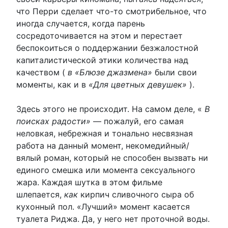
что Перри сделает что-то смотрибельное, что
иногда случается, когда парень
сосредоточивается на этом и перестает
беспокоиться о поддержании безжалостной
капиталистической этики количества над
качеством (
в «Блюзе джазмена»
были свои
моменты, как и в
«Для цветных девушек»
).
Здесь этого не происходит. На самом деле, «
В
поисках радости»
— пожалуй, его самая
неловкая, небрежная и тонально несвязная
работа на данный момент, некомедийный/
вялый роман, который не способен вызвать ни
единого смешка или момента сексуального
жара. Каждая шутка в этом фильме
шлепается,
как
кирпич сливочного сыра об
кухонный пол. «Лучший» момент касается
туалета Риджа. Да, у него нет проточной воды.