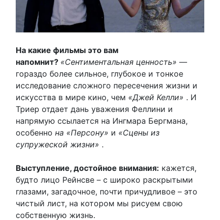
На какие фильмы это вам
напомнит?
«Сентиментальная ценность»
—
гораздо более сильное, глубокое и тонкое
исследование сложного пересечения жизни и
искусства в мире кино, чем
«Джей Келли»
. И
Триер отдает дань уважения Феллини и
напрямую ссылается на Ингмара Бергмана,
особенно
на «Персону»
и
«Сцены из
супружеской жизни»
.
Выступление, достойное внимания:
кажется,
будто лицо Рейнсве – с широко раскрытыми
глазами, загадочное, почти причудливое – это
чистый лист, на котором мы рисуем свою
собственную жизнь.