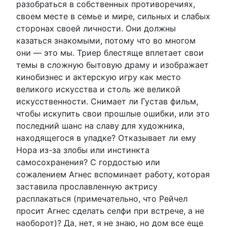
разобраться в собственных противоречиях,
своем месте в семье и мире, сильных и слабых
сторонах своей личности. Они должны
казаться знакомыми, потому что во многом
они — это мы. Триер блестяще вплетает свои
темы в сложную бытовую драму и изображает
кинобизнес и актерскую игру как место
великого искусства и столь же великой
искусственности. Снимает ли Густав фильм,
чтобы искупить свои прошлые ошибки, или это
последний шанс на славу для художника,
находящегося в упадке? Отказывает ли ему
Нора из-за злобы или инстинкта
самосохранения? С гордостью или
сожалением Агнес вспоминает работу, которая
заставила прославленную актрису
расплакаться (примечательно, что Рейчел
просит Агнес сделать селфи при встрече, а не
наоборот)? Да, нет, я не знаю, но дом все еще