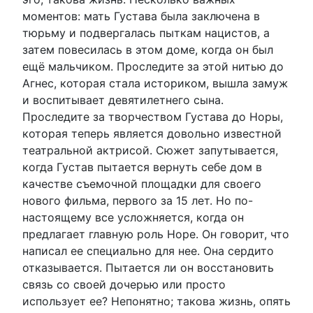
моментов: мать Густава была заключена в
тюрьму и подвергалась пыткам нацистов, а
затем повесилась в этом доме, когда он был
ещё мальчиком. Проследите за этой нитью до
Агнес, которая стала историком, вышла замуж
и воспитывает девятилетнего сына.
Проследите за творчеством Густава до Норы,
которая теперь является довольно известной
театральной актрисой. Сюжет запутывается,
когда Густав пытается вернуть себе дом в
качестве съемочной площадки для своего
нового фильма, первого за 15 лет. Но по-
настоящему все усложняется, когда он
предлагает главную роль Норе. Он говорит, что
написал ее специально для нее. Она сердито
отказывается. Пытается ли он восстановить
связь со своей дочерью или просто
использует ее? Непонятно; такова жизнь, опять