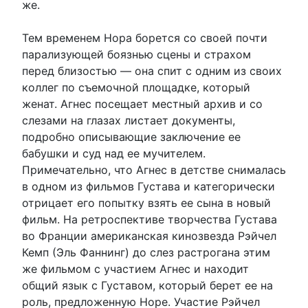
же.
Тем временем Нора борется со своей почти
парализующей боязнью сцены и страхом
перед близостью — она спит с одним из своих
коллег по съемочной площадке, который
женат. Агнес посещает местный архив и со
слезами на глазах листает документы,
подробно описывающие заключение ее
бабушки и суд над ее мучителем.
Примечательно, что Агнес в детстве снималась
в одном из фильмов Густава и категорически
отрицает его попытку взять ее сына в новый
фильм. На ретроспективе творчества Густава
во Франции американская кинозвезда Рэйчел
Кемп (Эль Фаннинг) до слез растрогана этим
же фильмом с участием Агнес и находит
общий язык с Густавом, который берет ее на
роль, предложенную Норе. Участие Рэйчел