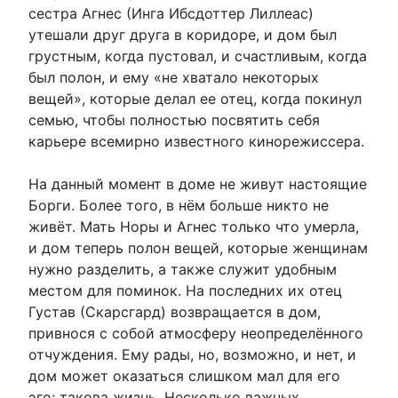
сестра Агнес (Инга Ибсдоттер Лиллеас)
утешали друг друга в коридоре, и дом был
грустным, когда пустовал, и счастливым, когда
был полон, и ему «не хватало некоторых
вещей», которые делал ее отец, когда покинул
семью, чтобы полностью посвятить себя
карьере всемирно известного кинорежиссера.
На данный момент в доме не живут настоящие
Борги. Более того, в нём больше никто не
живёт. Мать Норы и Агнес только что умерла,
и дом теперь полон вещей, которые женщинам
нужно разделить, а также служит удобным
местом для поминок. На последних их отец
Густав (Скарсгард) возвращается в дом,
привнося с собой атмосферу неопределённого
отчуждения. Ему рады, но, возможно, и нет, и
дом может оказаться слишком мал для его
эго; такова жизнь. Несколько важных