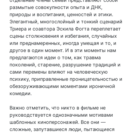
отдельные члены семьи представляют собой
размытые совокупности опыта и ДНК,
природы и воспитания, ценностей и этики.
Элегантный, многослойный и тонкий сценарий
Триера и соавтора Эскила Фогта переплетает
сцены столкновения и избегания, случайных
или преднамеренных, иногда умещая и то, и
другое в один момент. И в эти моменты нам
предлагаются идеи о том, как травма
поколений, старение, разрушение традиций и
сами перемены влияют на человеческую
психику, приправленные проницательностью и
обезоруживающими моментами ироничной
комедии.
Важно отметить, что никто в фильме не
руководствуется однозначными мотивами
шаблонных киноперсонажей. Все они —
сложные, запутавшиеся люди, пытающиеся