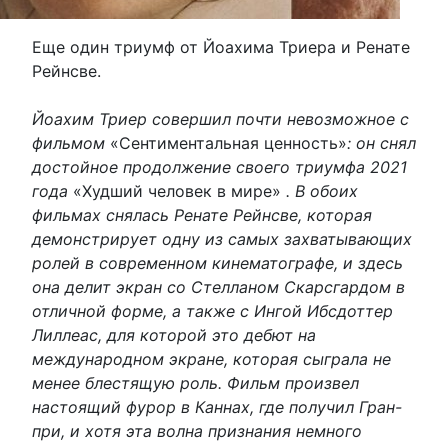
Еще один триумф от Йоахима Триера и Ренате
Рейнсве.
Йоахим Триер совершил почти невозможное с
фильмом
«Сентиментальная ценность»
: он снял
достойное продолжение своего триумфа 2021
года
«Худший человек в мире»
. В обоих
фильмах снялась Ренате Рейнсве, которая
демонстрирует одну из самых захватывающих
ролей в современном кинематографе, и здесь
она делит экран со Стелланом Скарсгардом в
отличной форме, а также с Ингой Ибсдоттер
Лиллеас, для которой это дебют на
международном экране, которая сыграла не
менее блестящую роль. Фильм произвел
настоящий фурор в Каннах, где получил Гран-
при, и хотя эта волна признания немного