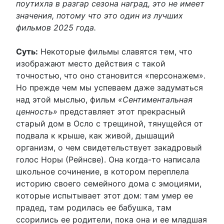
поутихла в разгар сезона наград, это не имеет
значения, потому что это один из лучших
фильмов 2025 года.
Суть:
Некоторые фильмы славятся тем, что
изображают место действия с такой
точностью, что оно становится «персонажем».
Но прежде чем мы успеваем даже задуматься
над этой мыслью, фильм
«Сентиментальная
ценность»
представляет этот прекрасный
старый дом в Осло с трещиной, тянущейся от
подвала к крыше, как живой, дышащий
организм, о чем свидетельствует закадровый
голос Норы (Рейнсве). Она когда-то написала
школьное сочинение, в котором переплела
историю своего семейного дома с эмоциями,
которые испытывает этот дом: там умер ее
прадед, там родилась ее бабушка, там
ссорились ее родители, пока она и ее младшая