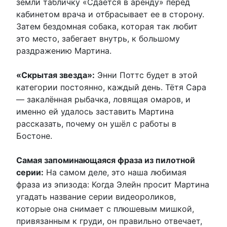
земли табличку «Сдается в аренду» перед
кабинетом врача и отбрасывает ее в сторону.
Затем бездомная собака, которая так любит
это место, забегает внутрь, к большому
раздражению Мартина.
«Скрытая звезда»:
Энни Поттс будет в этой
категории постоянно, каждый день. Тётя Сара
— закалённая рыбачка, ловящая омаров, и
именно ей удалось заставить Мартина
рассказать, почему он ушёл с работы в
Бостоне.
Самая запоминающаяся фраза из пилотной
серии:
На самом деле, это наша любимая
фраза из эпизода: Когда Элейн просит Мартина
угадать название серии видеороликов,
которые она снимает с плюшевым мишкой,
привязанным к груди, он правильно отвечает,