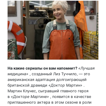
На какие сериалы он вам напомнит?
«Лучшая
медицина»
, созданный Лиз Туччило, — это
американская адаптация долгоиграющей
британской драмеди
«Доктор Мартин»
.
Мартин Клунес, сыгравший главного героя
в
«Докторе Мартине»
, появится в качестве
приглашенного актера в этом сезоне в роли