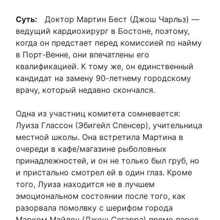
Суть:
Доктор Мартин Бест (Джош Чарльз) —
ведущий кардиохирург в Бостоне, поэтому,
когда он предстает перед комиссией по найму
в Порт-Венне, они впечатлены его
квалификацией. К тому же, он единственный
кандидат на замену 90-летнему городскому
врачу, который недавно скончался.
Одна из участниц комитета сомневается:
Луиза Глассон (Эбигейл Спенсер), учительница
местной школы. Она встретила Мартина в
очереди в кафе/магазине рыболовных
принадлежностей, и он не только был груб, но
и пристально смотрел ей в один глаз. Кроме
того, Луиза находится не в лучшем
эмоциональном состоянии после того, как
разорвала помолвку с шерифом города
Марком Майлоу (Джош Сегарра) прямо перед