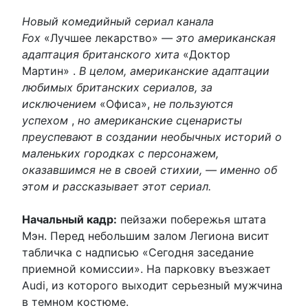
Новый комедийный сериал канала
Fox
«Лучшее лекарство»
— это американская
адаптация британского хита
«Доктор
Мартин» .
В целом, американские адаптации
любимых британских сериалов, за
исключением
«Офиса»,
не пользуются
успехом
,
но американские сценаристы
преуспевают в создании необычных историй о
маленьких городках с персонажем,
оказавшимся не в своей стихии, — именно об
этом и рассказывает этот сериал.
Начальный кадр:
пейзажи побережья штата
Мэн. Перед небольшим залом Легиона висит
табличка с надписью «Сегодня заседание
приемной комиссии». На парковку въезжает
Audi, из которого выходит серьезный мужчина
в темном костюме.