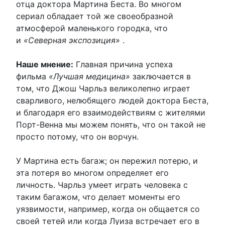
отца доктора Мартина Беста. Во многом
сериал обладает той же своеобразной
атмосферой маленького городка, что
и
«Северная экспозиция»
.
Наше мнение:
Главная причина успеха
фильма
«Лучшая медицина»
заключается в
том, что Джош Чарльз великолепно играет
сварливого, нелюбящего людей доктора Беста,
и благодаря его взаимодействиям с жителями
Порт-Венна мы можем понять, что он такой не
просто потому, что он ворчун.
У Мартина есть багаж; он пережил потерю, и
эта потеря во многом определяет его
личность. Чарльз умеет играть человека с
таким багажом, что делает моменты его
уязвимости, например, когда он общается со
своей тетей или когда Луиза встречает его в