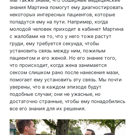
Мы также знаем, что обширные медицинские
знания Мартина помогут ему диагностировать
некоторых интересных пациентов, которые
попадутся ему на пути. Например, когда
молодой человек приходит в кабинет Мартина
с жалобами на то, что у него тоже растут
груди, ему требуется секунда, чтобы
установить связь между ним, пожилым
пациентом и его женой. Но его знание того,
что происходит, когда жена занимается
сексом слишком рано после нанесения мази,
помогает ему установить эту связь. Мы почти
уверены, что в каждом эпизоде ​​будут
подобные случаи; они не ужасные, но
достаточно странные, чтобы ему понадобились
все его знания для их решения.