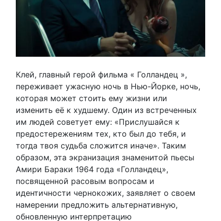
Клей, главный герой фильма « Голландец »,
переживает ужасную ночь в Нью-Йорке, ночь,
которая может стоить ему жизни или
изменить её к худшему. Один из встреченных
им людей советует ему: «Прислушайся к
предостережениям тех, кто был до тебя, и
тогда твоя судьба сложится иначе». Таким
образом, эта экранизация знаменитой пьесы
Амири Бараки 1964 года «Голландец»,
посвященной расовым вопросам и
идентичности чернокожих, заявляет о своем
намерении предложить альтернативную,
обновленную интерпретацию