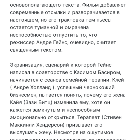
основополагающего текста. Фильм добавляет
современные отсылки и разворачивается в
настоящем, но его трактовка тем пьесы
остается туманной и омрачена
неспособностью отпустить то, что
режиссер Андре Гейнс, очевидно, считает
священным текстом.
Экранизация, сценарий к которой Гейнс
написал в соавторстве с Касимом Басиром,
начинается с сеанса семейной терапии. Клей
( Андре Холланд ), успешный чернокожий
бизнесмен, пытается понять, почему его жена
Кайя (Зази Битц) изменила ему, хотя он
кажется замкнутым и неспособным
эмоционально открыться. Терапевт (Стивен
Маккинли Хендерсон) призывает его
выслушать жену. Несмотря на ощутимое
напряжение между супругами, их преданность