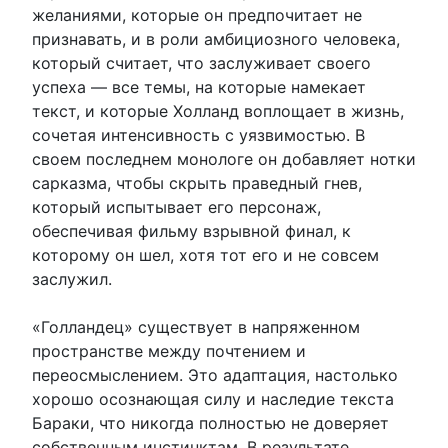
желаниями, которые он предпочитает не
признавать, и в роли амбициозного человека,
который считает, что заслуживает своего
успеха — все темы, на которые намекает
текст, и которые Холланд воплощает в жизнь,
сочетая интенсивность с уязвимостью. В
своем последнем монологе он добавляет нотки
сарказма, чтобы скрыть праведный гнев,
который испытывает его персонаж,
обеспечивая фильму взрывной финал, к
которому он шел, хотя тот его и не совсем
заслужил.
«Голландец» существует в напряженном
пространстве между почтением и
переосмыслением. Это адаптация, настолько
хорошо осознающая силу и наследие текста
Бараки, что никогда полностью не доверяет
собственным инстинктам. В результате