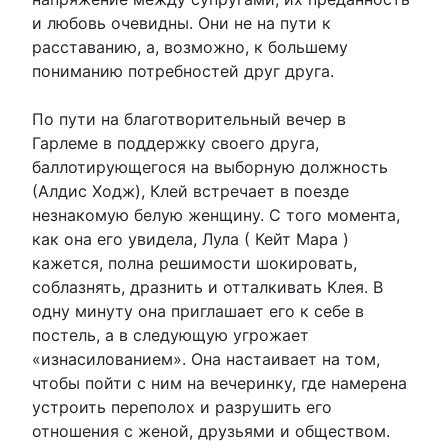
и любовь очевидны. Они не на пути к
расставанию, а, возможно, к большему
пониманию потребностей друг друга.
По пути на благотворительный вечер в
Гарлеме в поддержку своего друга,
баллотирующегося на выборную должность
(Алдис Ходж), Клей встречает в поезде
незнакомую белую женщину. С того момента,
как она его увидела, Лула ( Кейт Мара )
кажется, полна решимости шокировать,
соблазнять, дразнить и отталкивать Клея. В
одну минуту она приглашает его к себе в
постель, а в следующую угрожает
«изнасилованием». Она настаивает на том,
чтобы пойти с ним на вечеринку, где намерена
устроить переполох и разрушить его
отношения с женой, друзьями и обществом.