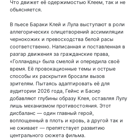
Что движет её одержимостью Клеем, так и не
объясняется.
В пьесе Бараки Клей и Лула выступают в роли
аллегорических олицетворений ассимиляции
чернокожих и превосходства белой расы
соответственно. Написанная и поставленная в
разгар движения за гражданские права,
«Голландец» была смелой и опередила своё
время. Её провокационные темы и острые
способы их раскрытия бросали вызов
зрителям. Пытаясь адаптировать её для
аудитории 2026 года, Гейнс и Басир
добавляют глубины образу Клея, оставляя Лулу
лишь механизмом противостояния. Этот
дисбаланс — один главный герой,
воплощенный в плоть и кровь, а другой так и
не оживает — препятствует развитию
центрального сюжета фильма.