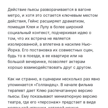
Действие пьесы разворачивается в вагоне
метро, ​​и хотя это остается ключевым местом
действия, Гейнс расширяет драматизм,
помещая Клея и Лулу в более широкий
социальный контекст, подчеркивая идею о
том, что их встреча не является
изолированной, а вплетена в насилие Нью-
Йорка. Его постановка их совместных сцен,
будь то в поезде, в ее квартире или на
большой вечеринке, позволяет актерам
хорошо взаимодействовать друг с другом.
Как ни странно, в сценарии несколько раз явно
упоминается «Голландец». В начале фильма
терапевт дает Клею распечатанную версию
пьесы. Ему показывают миниатюрную версию
театра, где его «персонаж» предстает в виде
маленькой игрушки, которой можно