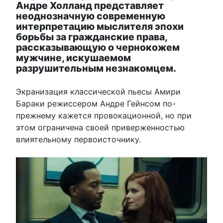
Андре Холланд представляет
неоднозначную современную
интерпретацию мыслителя эпохи
борьбы за гражданские права,
рассказывающую о чернокожем
мужчине, искушаемом
разрушительным незнакомцем.
Экранизация классической пьесы Амири
Бараки режиссером Андре Гейнсом по-
прежнему кажется провокационной, но при
этом ограничена своей приверженностью
влиятельному первоисточнику.