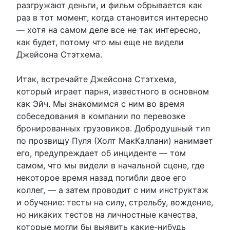
разгружают деньги, и фильм обрывается как
раз в тот момент, когда становится интересно
— хотя на самом деле все не так интересно,
как будет, потому что мы еще не видели
Джейсона Стэтхема.
Итак, встречайте Джейсона Стэтхема,
который играет парня, известного в основном
как Эйч. Мы знакомимся с ним во время
собеседования в компании по перевозке
бронированных грузовиков. Добродушный тип
по прозвищу Пуля (Холт МакКаллани) нанимает
его, предупреждает об инциденте — том
самом, что мы видели в начальной сцене, где
некоторое время назад погибли двое его
коллег, — а затем проводит с ним инструктаж
и обучение: тесты на силу, стрельбу, вождение,
но никаких тестов на личностные качества,
которые могли бы выявить какие-нибудь