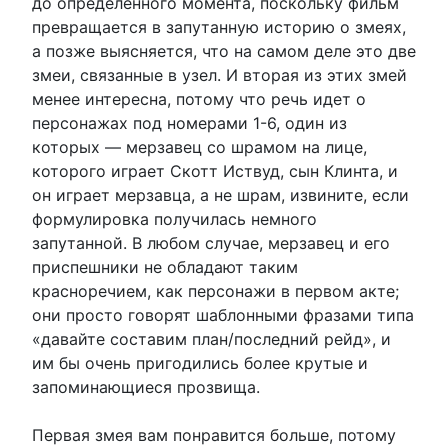
до определенного момента, поскольку фильм
превращается в запутанную историю о змеях,
а позже выясняется, что на самом деле это две
змеи, связанные в узел. И вторая из этих змей
менее интересна, потому что речь идет о
персонажах под номерами 1-6, один из
которых — мерзавец со шрамом на лице,
которого играет Скотт Иствуд, сын Клинта, и
он играет мерзавца, а не шрам, извините, если
формулировка получилась немного
запутанной. В любом случае, мерзавец и его
приспешники не обладают таким
красноречием, как персонажи в первом акте;
они просто говорят шаблонными фразами типа
«давайте составим план/последний рейд», и
им бы очень пригодились более крутые и
запоминающиеся прозвища.
Первая змея вам понравится больше, потому