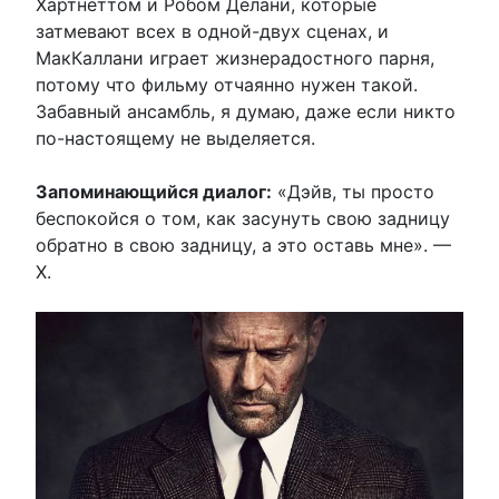
Хартнеттом и Робом Делани, которые
затмевают всех в одной-двух сценах, и
МакКаллани играет жизнерадостного парня,
потому что фильму отчаянно нужен такой.
Забавный ансамбль, я думаю, даже если никто
по-настоящему не выделяется.
Запоминающийся диалог:
«Дэйв, ты просто
беспокойся о том, как засунуть свою задницу
обратно в свою задницу, а это оставь мне». —
Х.