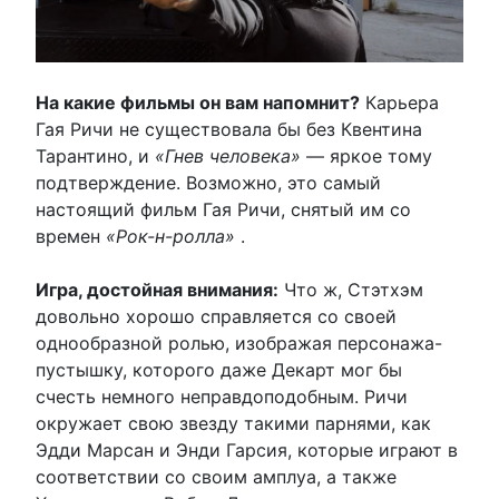
На какие фильмы он вам напомнит?
Карьера
Гая Ричи не существовала бы без Квентина
Тарантино, и
«Гнев человека»
— яркое тому
подтверждение. Возможно, это самый
настоящий фильм Гая Ричи, снятый им со
времен
«Рок-н-ролла»
.
Игра, достойная внимания:
Что ж, Стэтхэм
довольно хорошо справляется со своей
однообразной ролью, изображая персонажа-
пустышку, которого даже Декарт мог бы
счесть немного неправдоподобным. Ричи
окружает свою звезду такими парнями, как
Эдди Марсан и Энди Гарсия, которые играют в
соответствии со своим амплуа, а также