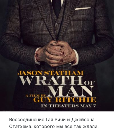
Воссоединение Гая Ричи и Джейсона
Стэтхема, которого мы все так ждали.