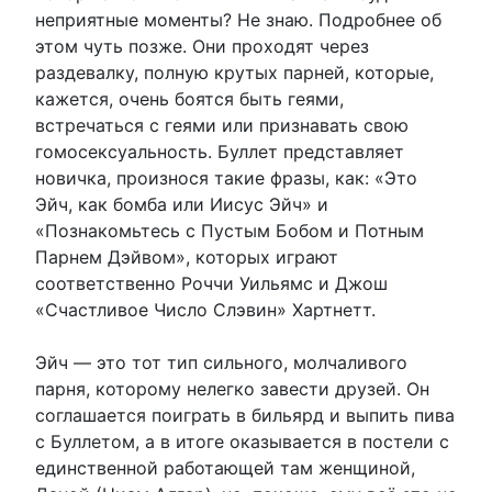
неприятные моменты? Не знаю. Подробнее об
этом чуть позже. Они проходят через
раздевалку, полную крутых парней, которые,
кажется, очень боятся быть геями,
встречаться с геями или признавать свою
гомосексуальность. Буллет представляет
новичка, произнося такие фразы, как: «Это
Эйч, как бомба или Иисус Эйч» и
«Познакомьтесь с Пустым Бобом и Потным
Парнем Дэйвом», которых играют
соответственно Роччи Уильямс и Джош
«Счастливое Число Слэвин» Хартнетт.
Эйч — это тот тип сильного, молчаливого
парня, которому нелегко завести друзей. Он
соглашается поиграть в бильярд и выпить пива
с Буллетом, а в итоге оказывается в постели с
единственной работающей там женщиной,