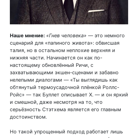
Наше мнение:
«Гнев человека»
— это немного
сценарий для «папиного живота»: обвисшая
талия, но в остальном неплохие верхняя и
нижняя части. Начинается он как по-
настоящему обновлённый Ричи, с
захватывающими экшен-сценами и забавно
нелепыми диалогами — «Ты выглядишь как
обтянутый термоусадочной плёнкой Роллс-
Ройс» — так Буллет описывает Х. — и он яркий
и смешной, даже несмотря на то, что
серьёзность Стэтхема является его главным
достоинством.
Но такой упрощенный подход работает лишь