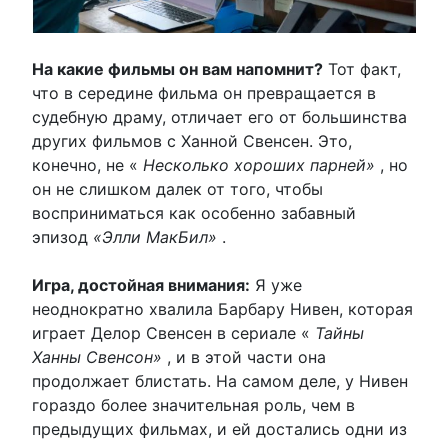
На какие фильмы он вам напомнит?
Тот факт,
что в середине фильма он превращается в
судебную драму, отличает его от большинства
других фильмов с Ханной Свенсен. Это,
конечно, не «
Несколько хороших парней»
, но
он не слишком далек от того, чтобы
восприниматься как особенно забавный
эпизод
«Элли МакБил»
.
Игра, достойная внимания:
Я уже
неоднократно хвалила Барбару Нивен, которая
играет Делор Свенсен в сериале «
Тайны
Ханны Свенсон»
, и в этой части она
продолжает блистать. На самом деле, у Нивен
гораздо более значительная роль, чем в
предыдущих фильмах, и ей достались одни из