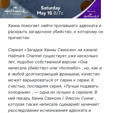
Ханна помогает найти пропавшего адвоката и
раскрыть загадочное убийство, к которому он
причастен.
Сериал «Загадки Ханны Свенсен» на канале
Hallmark Channel существует уже несколько
лет, подобно собственной версии
«Она
написала убийство»
или
«Коломбо»
, но, как и
в любой долгоиграющей франшизе, качество
может варьироваться от серии к серии. К
счастью, последняя серия,
«Лучше подавать
холодным»
, — одна из лучших в сериале. В
ней пекарь Ханна Свенсен ( Элисон Суини ,
которая также написала сценарий) начинает
расследование исчезновения адвоката и