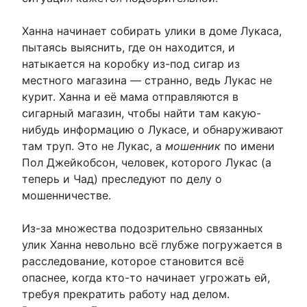
Ханна начинает собирать улики в доме Лукаса,
пытаясь выяснить, где он находится, и
натыкается на коробку из-под сигар из
местного магазина — странно, ведь Лукас не
курит. Ханна и её мама отправляются в
сигарный магазин, чтобы найти там какую-
нибудь информацию о Лукасе, и обнаруживают
там труп. Это не Лукас, а
мошенник
по имени
Пол Джейкобсон, человек, которого Лукас (а
теперь и Чад) преследуют по делу о
мошенничестве.
Из-за множества подозрительно связанных
улик Ханна невольно всё глубже погружается в
расследование, которое становится всё
опаснее, когда кто-то начинает угрожать ей,
требуя прекратить работу над делом.