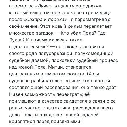
просмотра
«Лучше подавать холодным»
,
который вышел менее чем через три месяца
после
«Сахара и порока»
, я пересматриваю
своё мнение. Этот новый фильм переплетает
множество загадок — Кто убил Пола? Где
Лукас? И почему их жёны такие
подозрительные? — но также становится
своего рода полусерьёзной, полукомедийной
судебной драмой, поскольку судебный процесс
над женой Пола, Митци, становится
центральным элементом сюжета. (Хотя
судебное разбирательство является важной
составляющей расследования, оно также даёт
Нивен возможность переиграть; её
приглашают в качестве свидетеля в связи с её
ролью частного детектива, расследовавшего
дело Пола, и она делает своей задачей
кривляться перед присяжными.)