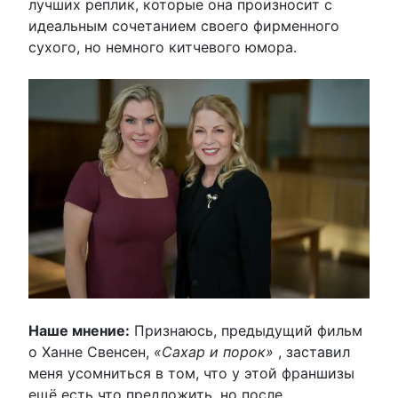
лучших реплик, которые она произносит с
идеальным сочетанием своего фирменного
сухого, но немного китчевого юмора.
Наше мнение:
Признаюсь, предыдущий фильм
о Ханне Свенсен,
«Сахар и порок»
, заставил
меня усомниться в том, что у этой франшизы
ещё есть что предложить, но после