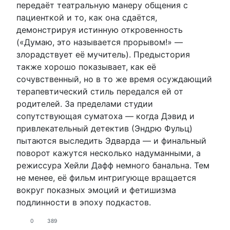
передаёт театральную манеру общения с
пациенткой и то, как она сдаётся,
демонстрируя истинную откровенность
(«Думаю, это называется прорывом!» —
злорадствует её мучитель). Предыстория
также хорошо показывает, как её
сочувственный, но в то же время осуждающий
терапевтический стиль передался ей от
родителей. За пределами студии
сопутствующая суматоха — когда Дэвид и
привлекательный детектив (Эндрю Фульц)
пытаются выследить Эдварда — и финальный
поворот кажутся несколько надуманными, а
режиссура Хейли Дафф немного банальна. Тем
не менее, её фильм интригующе вращается
вокруг показных эмоций и фетишизма
подлинности в эпоху подкастов.
0
389