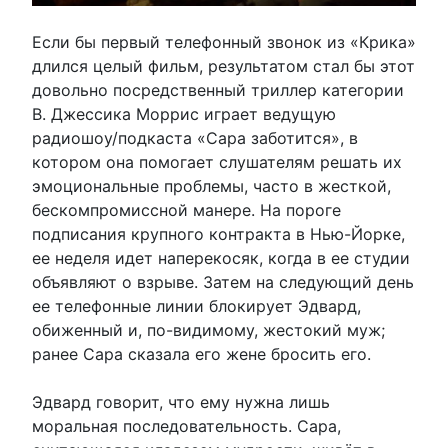
Если бы первый телефонный звонок из «Крика»
длился целый фильм, результатом стал бы этот
довольно посредственный триллер категории
B. Джессика Моррис играет ведущую
радиошоу/подкаста «Сара заботится», в
котором она помогает слушателям решать их
эмоциональные проблемы, часто в жесткой,
бескомпромиссной манере. На пороге
подписания крупного контракта в Нью-Йорке,
ее неделя идет наперекосяк, когда в ее студии
объявляют о взрыве. Затем на следующий день
ее телефонные линии блокирует Эдвард,
обиженный и, по-видимому, жестокий муж;
ранее Сара сказала его жене бросить его.
Эдвард говорит, что ему нужна лишь
моральная последовательность. Сара,