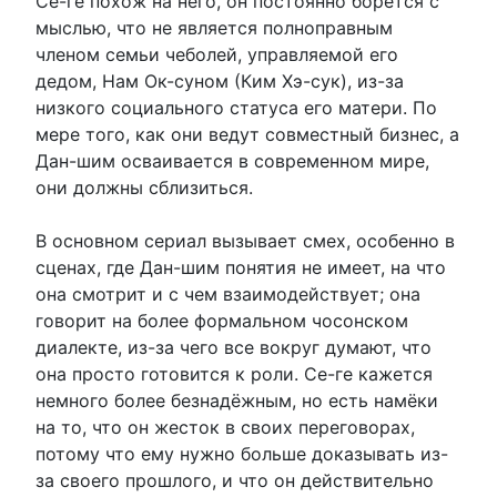
Се-ге похож на него, он постоянно борется с
мыслью, что не является полноправным
членом семьи чеболей, управляемой его
дедом, Нам Ок-суном (Ким Хэ-сук), из-за
низкого социального статуса его матери. По
мере того, как они ведут совместный бизнес, а
Дан-шим осваивается в современном мире,
они должны сблизиться.
В основном сериал вызывает смех, особенно в
сценах, где Дан-шим понятия не имеет, на что
она смотрит и с чем взаимодействует; она
говорит на более формальном чосонском
диалекте, из-за чего все вокруг думают, что
она просто готовится к роли. Се-ге кажется
немного более безнадёжным, но есть намёки
на то, что он жесток в своих переговорах,
потому что ему нужно больше доказывать из-
за своего прошлого, и что он действительно