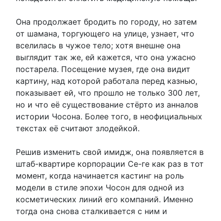
Она продолжает бродить по городу, но затем
от шамана, торгующего на улице, узнает, что
вселилась в чужое тело; хотя внешне она
выглядит так же, ей кажется, что она ужасно
постарела. Посещение музея, где она видит
картину, над которой работала перед казнью,
показывает ей, что прошло не только 300 лет,
но и что её существование стёрто из анналов
истории Чосона. Более того, в неофициальных
текстах её считают злодейкой.
Решив изменить свой имидж, она появляется в
штаб-квартире корпорации Се-ге как раз в тот
момент, когда начинается кастинг на роль
модели в стиле эпохи Чосон для одной из
косметических линий его компаний. Именно
тогда она снова сталкивается с ним и