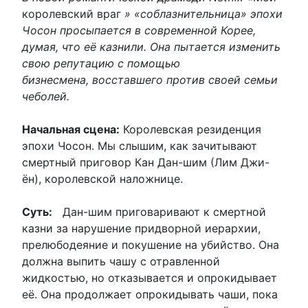
королевский враг
» «соблазнительница» эпохи
Чосон просыпается в современной Корее,
думая, что её казнили. Она пытается изменить
свою репутацию с помощью
бизнесмена, восставшего против своей семьи
чеболей.
Начальная сцена:
Королевская резиденция
эпохи Чосон. Мы слышим, как зачитывают
смертный приговор Кан Дан-шим (Лим Джи-
ён), королевской наложнице.
Суть:
Дан-шим приговаривают к смертной
казни за нарушение придворной иерархии,
прелюбодеяние и покушение на убийство. Она
должна выпить чашу с отравленной
жидкостью, но отказывается и опрокидывает
её. Она продолжает опрокидывать чаши, пока