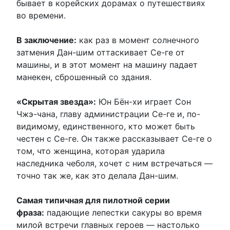
бывает в корейских дорамах о путешествиях
во времени.
В заключение:
как раз в момент солнечного
затмения Дан-шим оттаскивает Се-ге от
машины, и в этот момент на машину падает
манекен, сброшенный со здания.
«Скрытая звезда»:
Юн Бён-хи играет Сон
Чжэ-чана, главу администрации Се-ге и, по-
видимому, единственного, кто может быть
честен с Се-ге. Он также рассказывает Се-ге о
том, что женщина, которая ударила
наследника чеболя, хочет с ним встречаться —
точно так же, как это делала Дан-шим.
Самая типичная для пилотной серии
фраза:
падающие лепестки сакуры во время
милой встречи главных героев — настолько