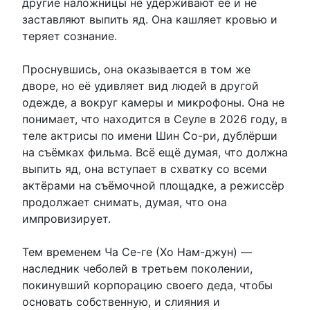
другие наложницы не удерживают её и не
заставляют выпить яд. Она кашляет кровью и
теряет сознание.
Проснувшись, она оказывается в том же
дворе, но её удивляет вид людей в другой
одежде, а вокруг камеры и микрофоны. Она не
понимает, что находится в Сеуле в 2026 году, в
теле актрисы по имени Шин Со-ри, дублёрши
на съёмках фильма. Всё ещё думая, что должна
выпить яд, она вступает в схватку со всеми
актёрами на съёмочной площадке, а режиссёр
продолжает снимать, думая, что она
импровизирует.
Тем временем Ча Се-ге (Хо Нам-джун) —
наследник чеболей в третьем поколении,
покинувший корпорацию своего деда, чтобы
основать собственную, и слияния и