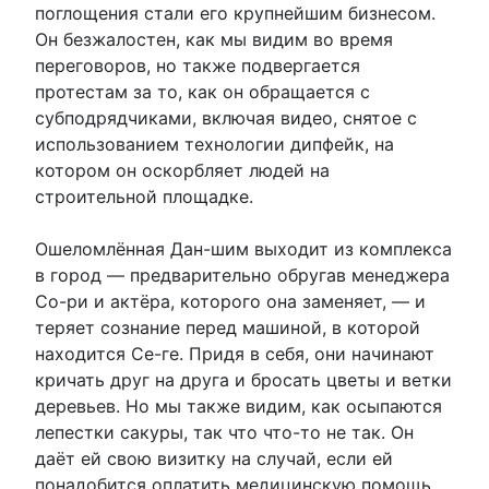
поглощения стали его крупнейшим бизнесом.
Он безжалостен, как мы видим во время
переговоров, но также подвергается
протестам за то, как он обращается с
субподрядчиками, включая видео, снятое с
использованием технологии дипфейк, на
котором он оскорбляет людей на
строительной площадке.
Ошеломлённая Дан-шим выходит из комплекса
в город — предварительно обругав менеджера
Со-ри и актёра, которого она заменяет, — и
теряет сознание перед машиной, в которой
находится Се-ге. Придя в себя, они начинают
кричать друг на друга и бросать цветы и ветки
деревьев. Но мы также видим, как осыпаются
лепестки сакуры, так что что-то не так. Он
даёт ей свою визитку на случай, если ей
понадобится оплатить медицинскую помощь.