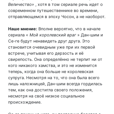
Величество»
, хотя в том сериале речь идет о
современном путешественнике во времени,
отправляющемся в эпоху Чосон, а не наоборот.
Наше мнение:
Вполне вероятно, что в начале
сериала «
Мой королевский враг
» Дан-шим и
Се-ге будут ненавидеть друг друга. Это
становится очевидным уже при их первой
встрече, учитывая его дерзость и её
свирепость. Она определённо не терпит ни от
кого никакого хамства, и это не изменится
теперь, когда она больше не королевская
супруга. Несмотря на то, что она была всего
лишь наложницей, Дан-шим всегда гордилась
тем, как она достигла своего положения,
несмотря на своё низкое социальное
происхождение.