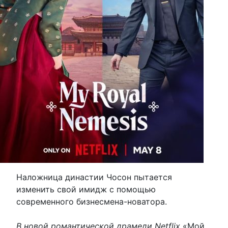
Наложница династии Чосон пытается
изменить свой имидж с помощью
современного бизнесмена-новатора.
В новой романтической драмеди Netflix
«Мой