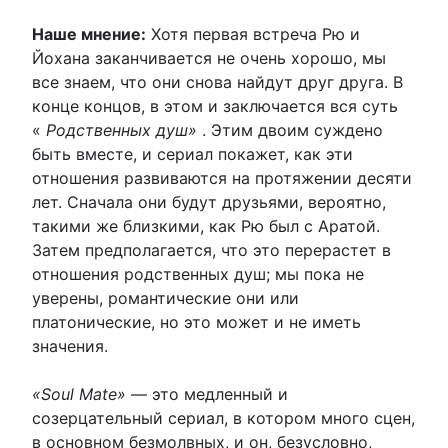
Наше мнение:
Хотя первая встреча Рю и
Йохана заканчивается не очень хорошо, мы
все знаем, что они снова найдут друг друга. В
конце концов, в этом и заключается вся суть
«
Родственных душ»
. Этим двоим суждено
быть вместе, и сериал покажет, как эти
отношения развиваются на протяжении десяти
лет. Сначала они будут друзьями, вероятно,
такими же близкими, как Рю был с Аратой.
Затем предполагается, что это перерастет в
отношения родственных душ; мы пока не
уверены, романтические они или
платонические, но это может и не иметь
значения.
«Soul Mate»
— это медленный и
созерцательный сериал, в котором много сцен,
в основном безмолвных, и он, безусловно,