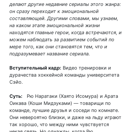
делают другие недавние сериалы этого жанра:
он сразу переходит к эмоциональной
составляющей. Другими словами, мы узнаем,
на каком этапе эмоциональной жизни
находятся главные герои, когда встречаются, и
можем наблюдать за развитием событий по
мере того, как они становятся тем, что и
подразумевает название сериала.
Вступительный кадр:
Видео тренировки и
дурачества хоккейной команды университета
Сэйо.
Суть:
Рю Наратаки (Хаято Исомура) и Арата
Оикава (Коши Мидзуками) — товарищи по
команде, лучшие друзья и соседи по комнате.
Они невероятно близки, и даже на льду играют
так хорошо, что между ними чувствуется
некая связь. Но однажды, когда Рю