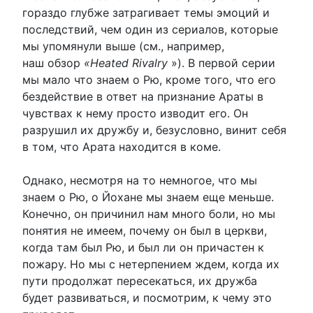
гораздо глубже затрагивает темы эмоций и
последствий, чем один из сериалов, которые
мы упомянули выше (см., например,
наш обзор
«Heated Rivalry
»). В первой серии
мы мало что знаем о Рю, кроме того, что его
бездействие в ответ на признание Араты в
чувствах к нему просто изводит его. Он
разрушил их дружбу и, безусловно, винит себя
в том, что Арата находится в коме.
Однако, несмотря на то немногое, что мы
знаем о Рю, о Йохане мы знаем еще меньше.
Конечно, он причинил нам много боли, но мы
понятия не имеем, почему он был в церкви,
когда там был Рю, и был ли он причастен к
пожару. Но мы с нетерпением ждем, когда их
пути продолжат пересекаться, их дружба
будет развиваться, и посмотрим, к чему это