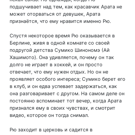
подшучивает над тем, как красавчик Арата не
может оторваться от девушек, Арата
признаётся, что ему нравится именно Рю.
Спустя некоторое время Рю оказывается в
Берлине, живя в одной комнате со своей
подругой детства Сумико Шинономэ (Ай
Хашимото). Она удивляется, почему он так
долго не играет в хоккей, и он просто
отвечает, что ему нужен отдых. Но он не
проявляет особого интереса; Сумико берет его
в клуб, и он едва успевает задержаться, как
она разговаривает с другом. На самом деле он
постоянно вспоминает тот вечер, когда Арата
признался ему в своих чувствах, и смотрит
видео, которое он тогда снимал.
Рю заходит в церковь и садится в