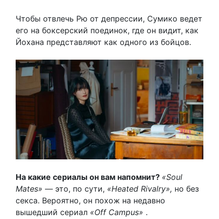
Чтобы отвлечь Рю от депрессии, Сумико ведет
его на боксерский поединок, где он видит, как
Йохана представляют как одного из бойцов.
На какие сериалы он вам напомнит?
«Soul
Mates»
— это, по сути,
«Heated Rivalry»,
но без
секса. Вероятно, он похож на недавно
вышедший сериал
«Off Campus»
.