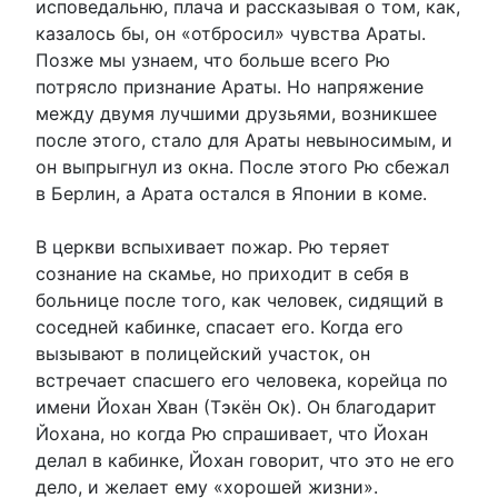
исповедальню, плача и рассказывая о том, как,
казалось бы, он «отбросил» чувства Араты.
Позже мы узнаем, что больше всего Рю
потрясло признание Араты. Но напряжение
между двумя лучшими друзьями, возникшее
после этого, стало для Араты невыносимым, и
он выпрыгнул из окна. После этого Рю сбежал
в Берлин, а Арата остался в Японии в коме.
В церкви вспыхивает пожар. Рю теряет
сознание на скамье, но приходит в себя в
больнице после того, как человек, сидящий в
соседней кабинке, спасает его. Когда его
вызывают в полицейский участок, он
встречает спасшего его человека, корейца по
имени Йохан Хван (Тэкён Ок). Он благодарит
Йохана, но когда Рю спрашивает, что Йохан
делал в кабинке, Йохан говорит, что это не его
дело, и желает ему «хорошей жизни».